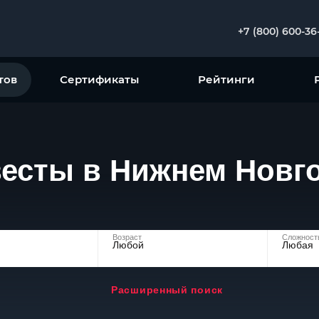
+7 (800) 600-36
тов
Сертификаты
Рейтинги
есты в Нижнем Новг
Возраст
Сложност
Любой
Любая
Расширенный поиск