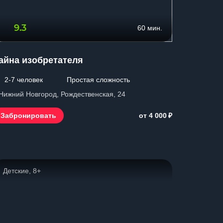
9.3
60 мин.
айна изобретателя
2-7 человек
Простая сложность
 Нижний Новгород, Рождественская, 24
₽
Забронировать
от 4 000
Детские, 8+