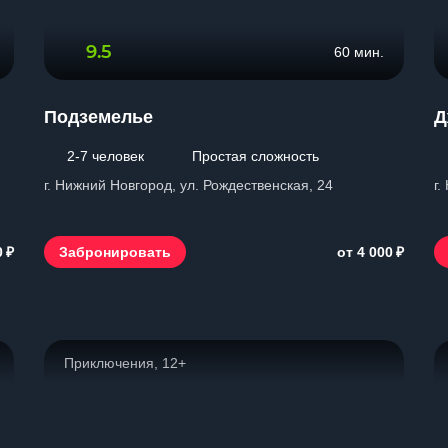
9.5
60 мин.
Подземелье
Д
2-7 человек
Простая сложность
г. Нижний Новгород, ул. Рождественская, 24
г.
₽
₽
Забронировать
0
от 4 000
Приключения, 12+