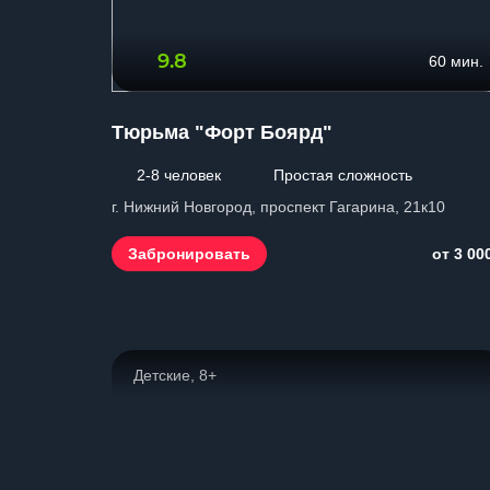
9.8
60 мин.
Тюрьма "Форт Боярд"
2-8 человек
Простая сложность
г. Нижний Новгород, проспект Гагарина, 21к10
Забронировать
от 3 00
Детские, 8+