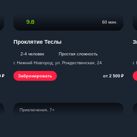
9.8
60 мин.
Проклятие Теслы
З
2-4 человек
Простая сложность
г. Нижний Новгород, ул. Рождественская, 24
г.
₽
₽
Забронировать
0
от 2 500
Приключения, 7+