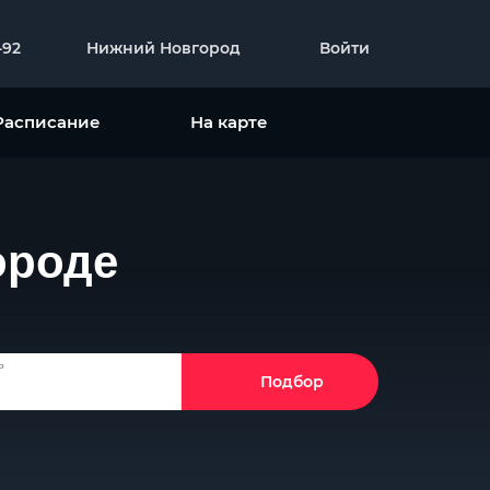
-92
Нижний Новгород
Войти
Расписание
На карте
ороде
ь
Подбор