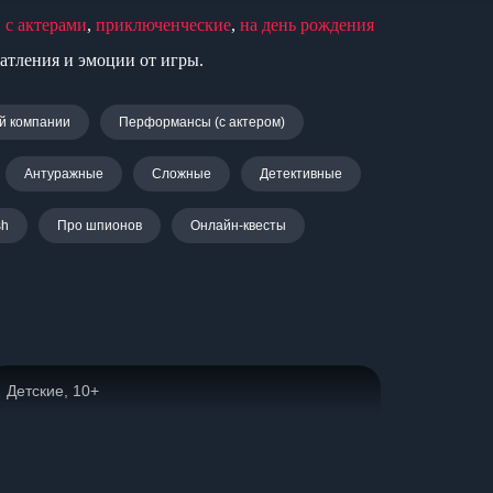
,
с актерами
,
приключенческие
,
на день рождения
атления и эмоции от игры.
й компании
Перформансы (с актером)
Антуражные
Сложные
Детективные
sh
Про шпионов
Онлайн-квесты
Детские, 10+