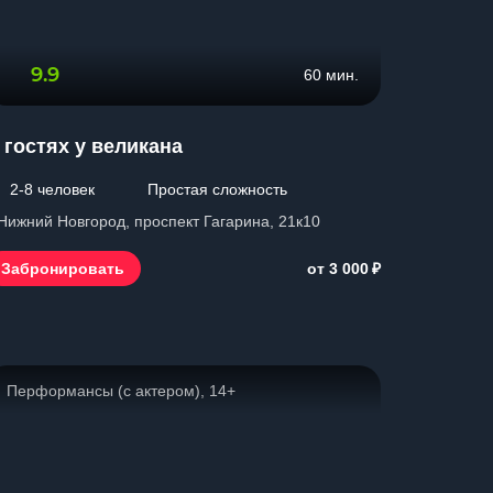
9.9
60 мин.
 гостях у великана
2-8 человек
Простая сложность
 Нижний Новгород, проспект Гагарина, 21к10
₽
Забронировать
от 3 000
Перформансы (с актером), 14+