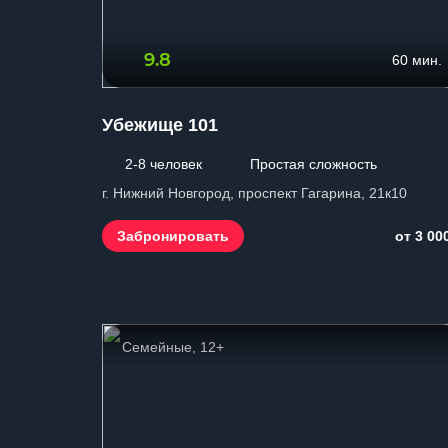
9.8
60 мин.
Убежище 101
2-8 человек
Простая сложность
г. Нижний Новгород, проспект Гагарина, 21к10
Забронировать
от 3 00
Семейные, 12+