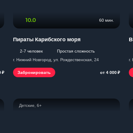
10.0
60 мин.
Пираты Карибского моря
В
2-7 человек
Простая сложность
г. Нижний Новгород, ул. Рождественская, 24
г.
₽
₽
Забронировать
0
от 4 000
Детские, 6+