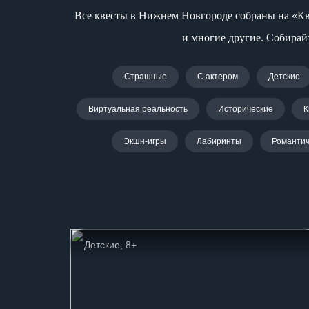
Все квесты в Нижнем Новгороде собраны на «Кв
и многие другие. Собирай
Страшные
С актером
Детские
Виртуальная реальность
Исторические
К
Экшн-игры
Лабиринты
Романтич
Детские, 8+