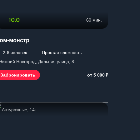
10.0
60 мин.
ом-монстр
2-8 человек
Простая сложность
 Нижний Новгород, Дальняя улица, 8
₽
Забронировать
от 5 000
Антуражные, 14+