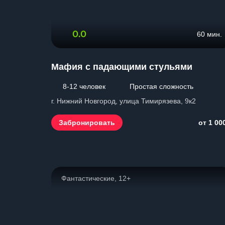
0.0
60 мин.
Мафия с падающими стульями
8-12 человек
Простая сложность
г. Нижний Новгород, улица Тимирязева, 9к2
Забронировать
от 1 00
Фантастические, 12+