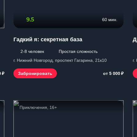
9.5
60 мин.
Гадкий я: секретная база
Д
2-8 человек
Простая сложность
г. Нижний Новгород, проспект Гагарина, 21к10
г.
₽
₽
Забронировать
0
от 5 000
Приключения, 16+