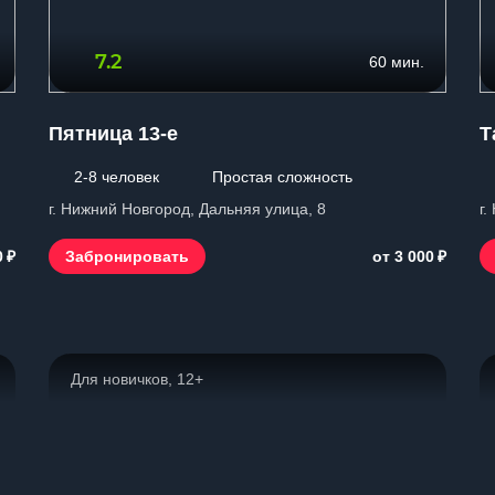
7.2
60 мин.
Пятница 13-е
Т
2-8 человек
Простая сложность
г. Нижний Новгород, Дальняя улица, 8
г.
₽
₽
Забронировать
0
от 3 000
Для новичков, 12+