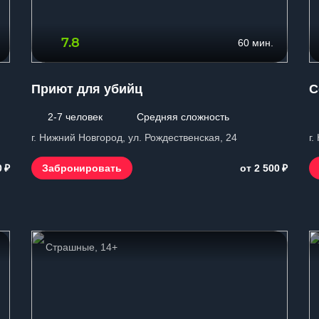
7.8
60 мин.
Приют для убийц
С
2-7 человек
Средняя сложность
г. Нижний Новгород, ул. Рождественская, 24
г.
₽
₽
Забронировать
0
от 2 500
Страшные, 14+