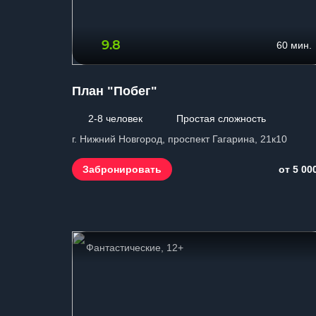
9.8
60 мин.
План "Побег"
2-8 человек
Простая сложность
г. Нижний Новгород, проспект Гагарина, 21к10
Забронировать
от 5 00
Фантастические, 12+