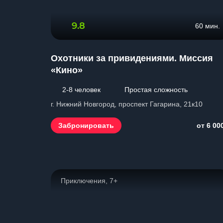
9.8
60 мин.
Охотники за привидениями. Миссия
«Кино»
2-8 человек
Простая сложность
г. Нижний Новгород, проспект Гагарина, 21к10
Забронировать
от 6 00
Приключения, 7+