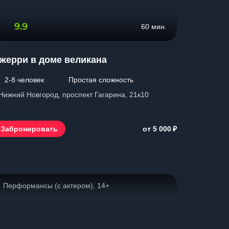
9.9
60 мин.
жерри в доме великана
2-8 человек
Простая сложность
 Нижний Новгород, проспект Гагарина, 21к10
₽
Забронировать
от 5 000
Перформансы (с актером), 14+