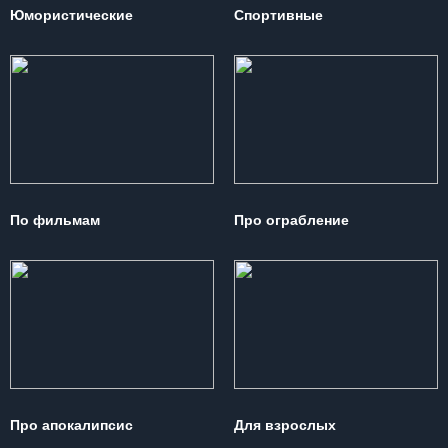
Юмористические
Спортивные
По фильмам
Про ограбление
Про апокалипсис
Для взрослых