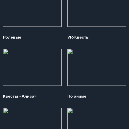
Ролевые
VR-Квесты
Квесты «Алиса»
По аниме