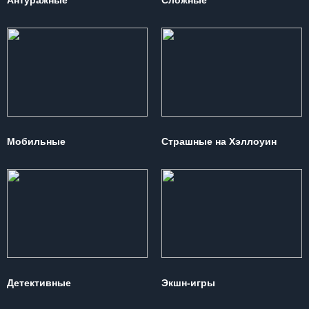
Антуражные
Сложные
Мобильные
Страшные на Хэллоуин
Детективные
Экшн-игры