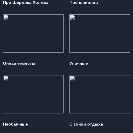
Про Шерлока Холмса
Про шпионов
Онлайн-квесты
Уличные
Необычные
С зоной отдыха