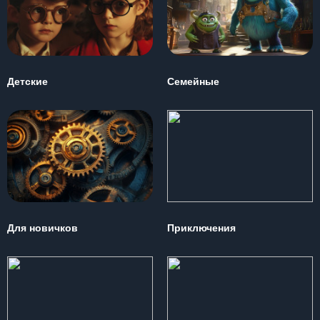
Детские
Семейные
Для новичков
Приключения