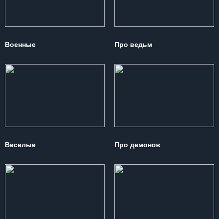
Военные
Про ведьм
Веселые
Про демонов