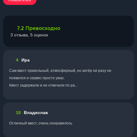
Показать все
Превосходно
7.2
3 отзыва, 5 оценок
4
Ира
Сам квест прикольный, атмосферный, но актёр ни разу не
появился и сервис просто ужас.
Квест задержали и не отвечали по ра...
10
Владислав
Отличный квест, очень понравилось