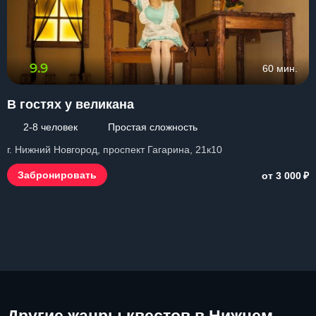
9.9
60 мин.
В гостях у великана
2-8 человек
Простая сложность
г. Нижний Новгород, проспект Гагарина, 21к10
₽
Забронировать
от 3 000