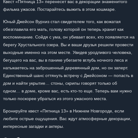
Квест «Пятница 13» перенесет вас в декорации знаменитого
фильма ужасов. Постарайтесь выжить в этом кошмаре.
Юный Джейсон Вурхиз стал свидетелем того, как вожатая
обезглавила его мать, голову которой он теперь хранит как
воспоминание. Сойдя с ума, он убивает всех, кто появляется на
берегу Хрустального озера. Вы и ваши друзья решили провести
выходные именно на этом месте. Увидев уродливого человека,
бегущего на вас, вы в панике убегаете вглубь ночного леса и
натыкаетесь на заброшенный деревянный дом, но он заперт.
Единственный шанс оттянуть встречу с Джейсоном — попасть в
дом и найти укрытие… стоны, скрипы говорят только об
одном… в доме, кроме вас, есть кто-то еще. Теперь вам нужно
только поскорее убраться из этого ужасного места.
Бронируйте квест «Пятница 13» в Нижнем Новгороде, если
любите острые ощущения. Вас ждут атмосферные декорации,
интересные загадки и актеры.