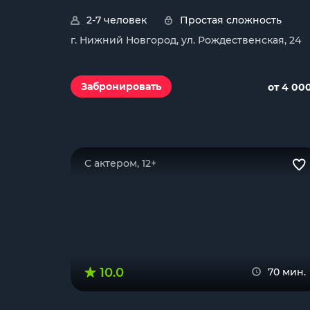
2-7 человек
Простая сложность
г. Нижний Новгород, ул. Рождественская, 24
Забронировать
от 4 00
С актером, 12+
10.0
70 мин.