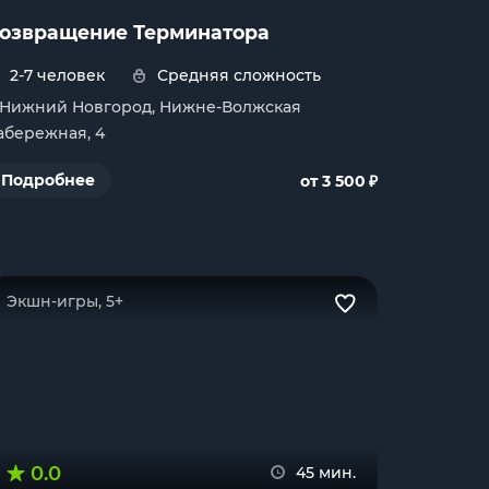
озвращение Терминатора
2-7 человек
Средняя сложность
. Нижний Новгород, Нижне-Волжская
абережная, 4
₽
Подробнее
от 3 500
Экшн-игры, 5+
0.0
45 мин.