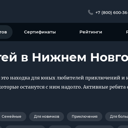
+7 (800) 600-36
тов
Сертификаты
Рейтинги
тей в Нижнем Новг
это находка для юных любителей приключений и и
оторые останутся с ним надолго. Активные ребята 
Семейные
Для новичков
Приключения
Для боль