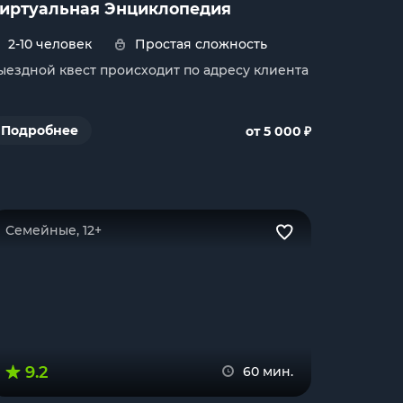
иртуальная Энциклопедия
2-10 человек
Простая сложность
ыездной квест происходит по адресу клиента
₽
Подробнее
от 5 000
Семейные, 12+
9.2
60 мин.