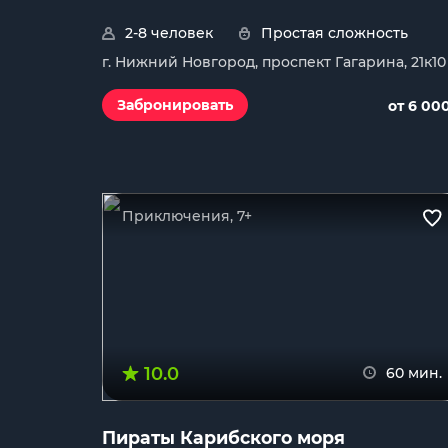
2-8 человек
Простая сложность
г. Нижний Новгород, проспект Гагарина, 21к10
Забронировать
от 6 00
Приключения, 7+
10.0
60 мин.
Пираты Карибского моря