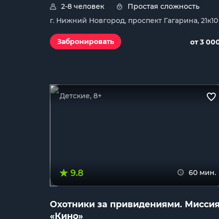
2-8 человек
Простая сложность
г. Нижний Новгород, проспект Гагарина, 21к10
Забронировать
от 3 00
Детские, 8+
9.8
60 мин.
Охотники за привидениями. Мисси
«Кино»