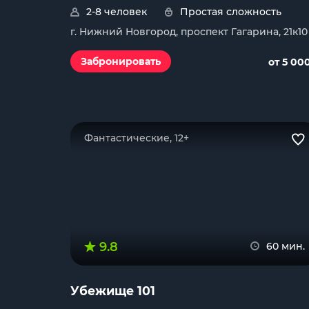
2-8 человек
Простая сложность
г. Нижний Новгород, проспект Гагарина, 21к10
Забронировать
от 5 00
Фантастические, 12+
9.8
60 мин.
Убежище 101