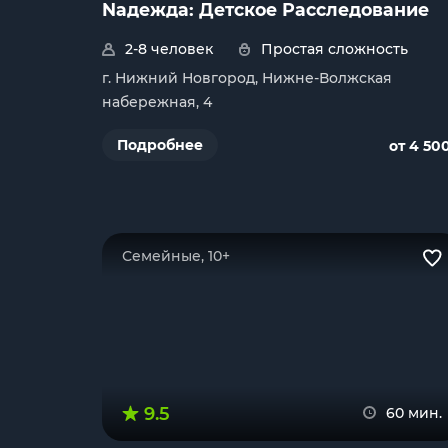
Nадежда: Детское Расследование
2-8 человек
Простая сложность
г. Нижний Новгород, Нижне-Волжская
набережная, 4
Подробнее
от 4 50
Семейные, 10+
9.5
60 мин.