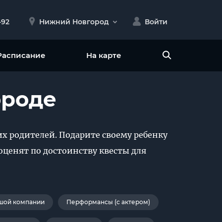
-92
Нижний Новгород
Войти
Расписание
На карте
ороде
х родителей. Подарите своему ребенку
оценят по достоинству квесты для
шой компании
Перформансы (с актером)