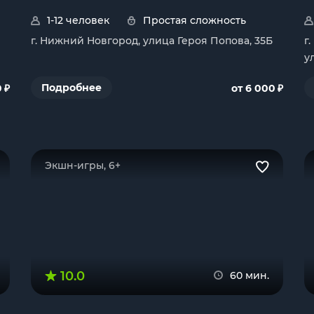
1-12 человек
Простая сложность
г. Нижний Новгород, улица Героя Попова, 35Б
г
у
₽
₽
Подробнее
0
от 6 000
Экшн-игры, 6+
10.0
60 мин.