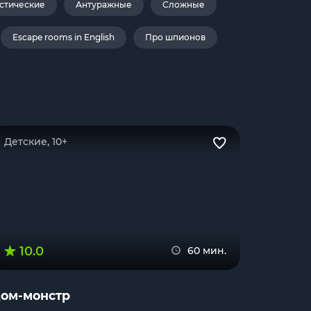
стические
Антуражные
Сложные
Escape rooms in English
Про шпионов
Детские, 10+
10.0
60 мин.
ом-монстр