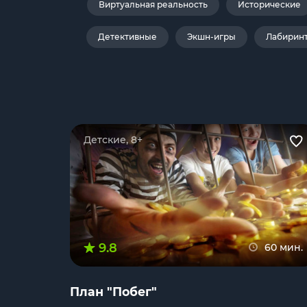
Виртуальная реальность
Исторические
Детективные
Экшн-игры
Лабирин
Детские, 8+
9.8
60 мин.
План "Побег"