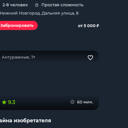
2-8 человек
Простая сложность
. Нижний Новгород, Дальняя улица, 8
₽
Забронировать
от 5 000
Антуражные, 7+
9.3
60 мин.
айна изобретателя