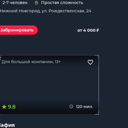
2-7 человек
Простая сложность
. Нижний Новгород, ул. Рождественская, 24
₽
Забронировать
от 4 000
Для большой компании, 13+
9.8
120 мин.
афия