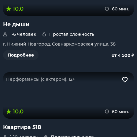
10.0
60 мин.
Не дыши
1-6 человек
Простая сложность
г. Нижний Новгород, Совнаркомовская улица, 38
₽
Подробнее
от 4 500
Перформансы (с актером), 12+
10.0
60 мин.
Квартира 518