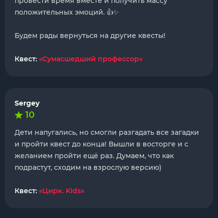
провести время вместе и получить массу
положительных эмоций. 👍✨
Будем рады вернуться на другие квесты!
Квест:
«Сумасшедший профессор»
Sergey
10
Дети напугались, но смогли разгадать все загадки
и пройти квест до конца! Вышли в восторге и с
желанием пройти ещё раз. Думаем, что как
подрастут, сходим на взрослую версию)
Квест:
«Цирк. Kids»