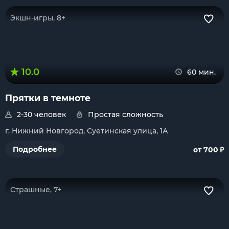
Экшн-игры, 8+
10.0
60 мин.
Прятки в темноте
2-30 человек
Простая сложность
г. Нижний Новгород, Суетинская улица, 1А
₽
Подробнее
от 700
Страшные, 7+