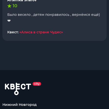
Artemka Sharov
10
Было весело , детям понравилось , вернёмся ещё)
❤️
Квест:
«Алиса в стране Чудес»
Нижний Новгород