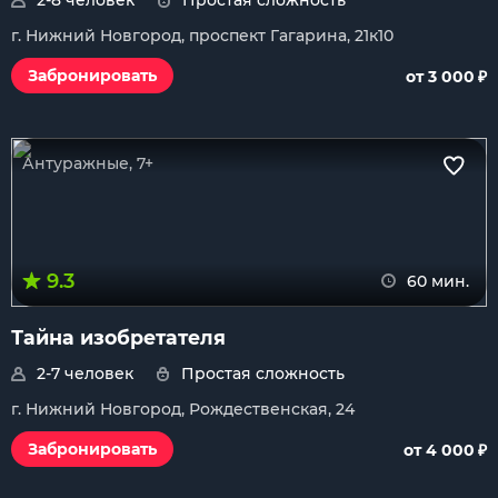
2-8 человек
Простая сложность
г. Нижний Новгород, проспект Гагарина, 21к10
₽
Забронировать
от 3 000
Антуражные, 7+
9.3
60 мин.
Тайна изобретателя
2-7 человек
Простая сложность
г. Нижний Новгород, Рождественская, 24
₽
Забронировать
от 4 000