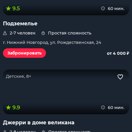
9.5
60 мин.
Подземелье
2-7 человек
Простая сложность
г. Нижний Новгород, ул. Рождественская, 24
₽
Забронировать
от 4 000
Детские, 8+
9.9
60 мин.
Джерри в доме великана