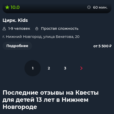
10.0
60 мин.
Цирк. Kids
1-9 человек
Простая сложность
г. Нижний Новгород, улица Бекетова, 20
₽
Подробнее
от 5 500
1
2
3
Последние отзывы на Квесты
для детей 13 лет в Нижнем
Новгороде