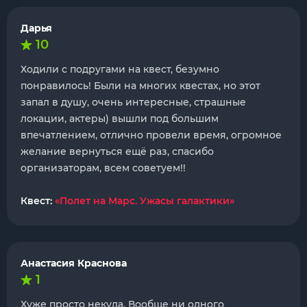
Дарья
10
Ходили с подругами на квест, безумно
понравилось! Были на многих квестах, но этот
запал в душу, очень интересные, страшные
локации, актеры) вышли под большим
впечатлением, отлично провели время, огромное
желание вернуться ещё раз, спасибо
организаторам, всем советуем!!
Квест:
«Полет на Марс. Ужасы галактики»
Анастасия Краснова
1
Хуже просто некуда. Вообще ни одного