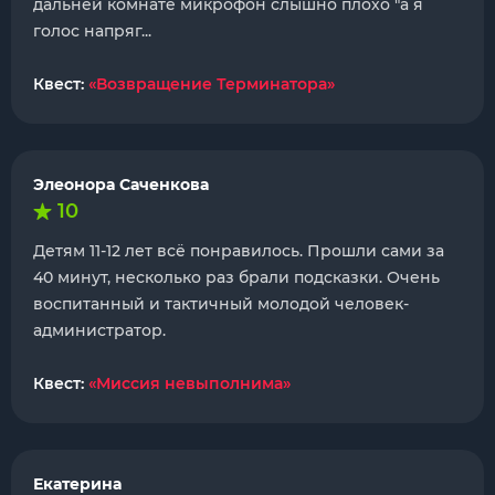
дальней комнате микрофон слышно плохо "а я
голос напряг...
Квест:
«Возвращение Терминатора»
Элеонора Саченкова
10
Детям 11-12 лет всё понравилось. Прошли сами за
40 минут, несколько раз брали подсказки. Очень
воспитанный и тактичный молодой человек-
администратор.
Квест:
«Миссия невыполнима»
Екатерина