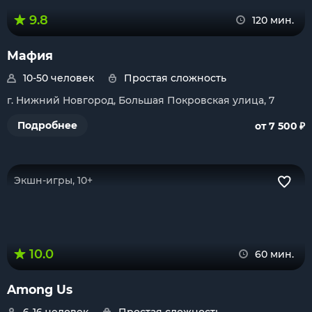
9.8
120 мин.
Мафия
10-50 человек
Простая сложность
г. Нижний Новгород, Большая Покровская улица, 7
₽
Подробнее
от 7 500
Экшн-игры, 10+
10.0
60 мин.
Among Us