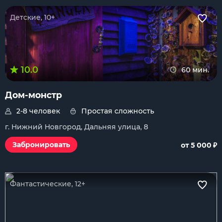
Детские, 10+
10.0
60 мин.
Дом-монстр
2-8 человек
Простая сложность
г. Нижний Новгород, Дальняя улица, 8
₽
Забронировать
от 5 000
Фантастические, 12+