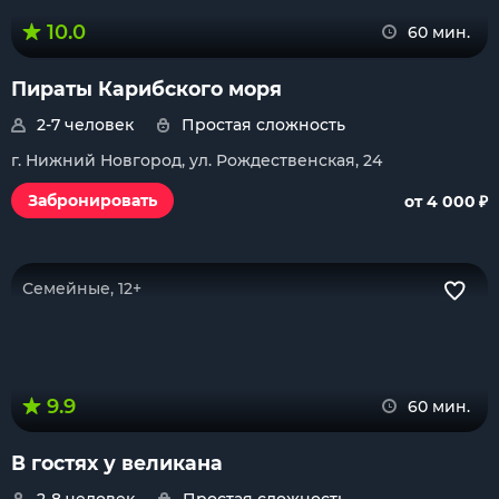
10.0
60 мин.
Пираты Карибского моря
2-7 человек
Простая сложность
г. Нижний Новгород, ул. Рождественская, 24
₽
Забронировать
от 4 000
Семейные, 12+
9.9
60 мин.
В гостях у великана