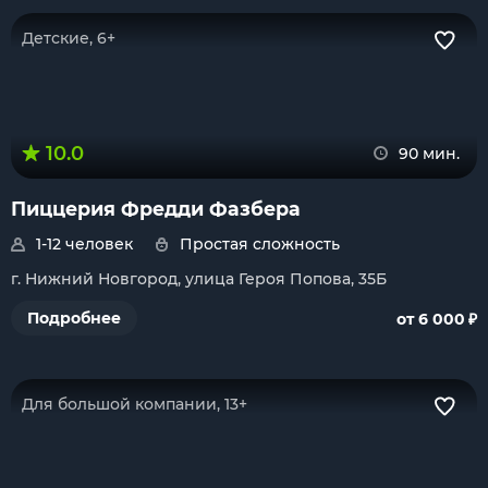
Детские, 6+
10.0
90 мин.
Пиццерия Фредди Фазбера
1-12 человек
Простая сложность
г. Нижний Новгород, улица Героя Попова, 35Б
₽
Подробнее
от 6 000
Для большой компании, 13+