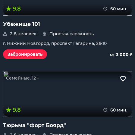
9.8
60 мин.
Убежище 101
2-8 человек
Простая сложность
г. Нижний Новгород, проспект Гагарина, 21к10
₽
Забронировать
от 3 000
Семейные, 12+
9.8
60 мин.
Тюрьма "Форт Боярд"