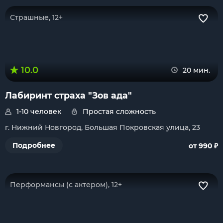
Страшные, 12+
10.0
20 мин.
Лабиринт страха "Зов ада"
1-10 человек
Простая сложность
г. Нижний Новгород, Большая Покровская улица, 23
₽
Подробнее
от 990
Перформансы (с актером), 12+