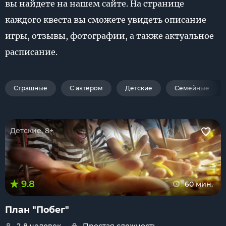
вы найдете на нашем сайте. На странице
каждого квеста вы сможете увидеть описание
игры, отзывы, фотографии, а также актуальное
расписание.
Страшные
С актером
Детские
Семейные
Детские, 8+
9.8
60 мин.
План "Побег"