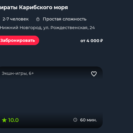
ираты Карибского моря
2-7 человек
Простая сложность
. Нижний Новгород, ул. Рождественская, 24
₽
Забронировать
от 4 000
Экшн-игры, 6+
10.0
60 мин.