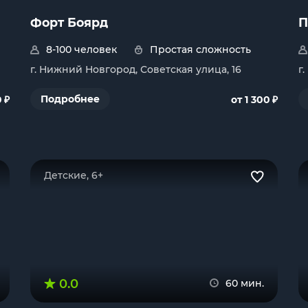
Форт Боярд
П
8-100 человек
Простая сложность
г. Нижний Новгород, Советская улица, 16
г
₽
₽
Подробнее
0
от 1 300
Детские, 6+
0.0
60 мин.