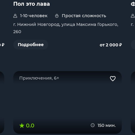
Пол это лава
Ф
1-10 человек
Простая сложность
г. Нижний Новгород, улица Максима Горького,
г
260
₽
₽
Подробнее
0
от 2 000
Приключения, 6+
0.0
150 мин.