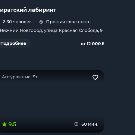
иратский лабиринт
2-30 человек
Простая сложность
. Нижний Новгород, улица Красная Слобода, 9
₽
Подробнее
от 12 000
Антуражные, 5+
9.5
60 мин.