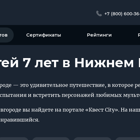
+7 (800) 600-36
тов
Сертификаты
Рейтинги
тей 7 лет в Нижнем
роде — это удивительное путешествие, в которое ре
испытания и встретить персонажей любимых муль
овгороде вы найдете на портале «Квест City». На н
понравившийся.