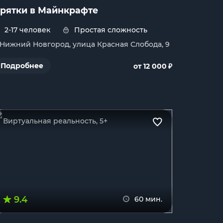
рятки в Майнкрафте
2-17 человек
Простая сложность
. Нижний Новгород, улица Красная Слобода, 9
₽
Подробнее
от 12 000
Виртуальная реальность, 5+
9.4
60 мин.