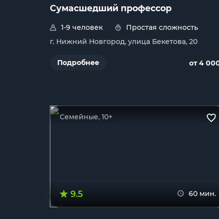
Сумасшедший профессор
1-9 человек
Простая сложность
г. Нижний Новгород, улица Бекетова, 20
Подробнее
от 4 00
Семейные, 10+
9.5
60 мин.