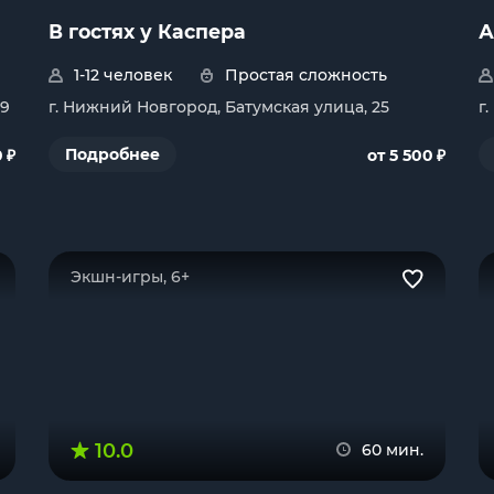
В гостях у Каспера
А
1-12 человек
Простая сложность
 9
г. Нижний Новгород, Батумская улица, 25
г
₽
₽
Подробнее
0
от 5 500
Экшн-игры, 6+
10.0
60 мин.