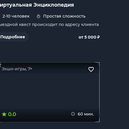
иртуальная Энциклопедия
2-10 человек
Простая сложность
ыездной квест происходит по адресу клиента
₽
Подробнее
от 5 000
Экшн-игры, 7+
0.0
60 мин.