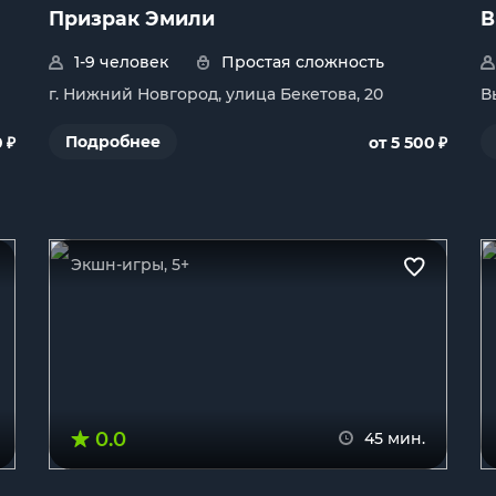
Призрак Эмили
В
1-9 человек
Простая сложность
г. Нижний Новгород, улица Бекетова, 20
В
₽
₽
Подробнее
0
от 5 500
Экшн-игры, 5+
0.0
45 мин.