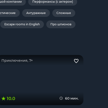
шой компании
Перформансы (с актером)
стические
Антуражные
Сложные
Escape rooms in English
Про шпионов
Приключения, 7+
10.0
60 мин.