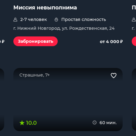
Миссия невыполнима
П
2-7 человек
Простая сложность
г. Нижний Новгород, ул. Рождественская, 24
г
₽
₽
Забронировать
0
от 4 000
Страшные, 7+
10.0
60 мин.