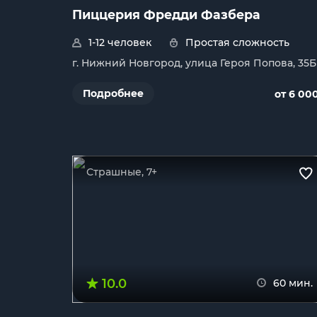
Пиццерия Фредди Фазбера
1-12 человек
Простая сложность
г. Нижний Новгород, улица Героя Попова, 35Б
Подробнее
от 6 00
Страшные, 7+
10.0
60 мин.