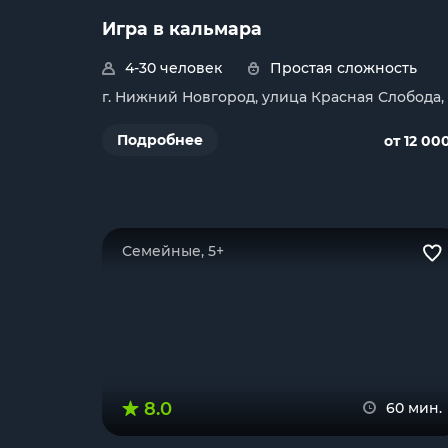
Игра в кальмара
4-30 человек
Простая сложность
г. Нижний Новгород, улица Красная Слобода,
Подробнее
от 12 00
Семейные, 5+
8.0
60 мин.