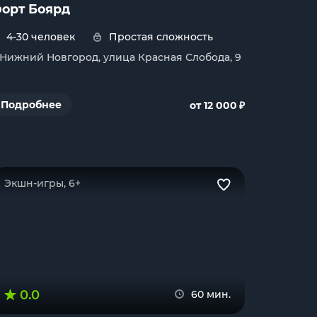
орт Боярд
4-30 человек
Простая сложность
. Нижний Новгород, улица Красная Слобода, 9
₽
Подробнее
от 12 000
Экшн-игры, 6+
0.0
60 мин.