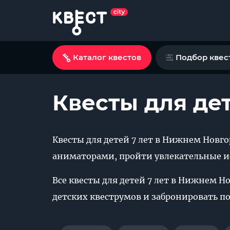
Каталог квестов
Подбор квес
Квесты для де
Квесты для детей 7 лет в Нижнем Новго
аниматорами, пройти увлекательные 
Все квесты для детей 7 лет в Нижнем Н
детских квеструмов и забронировать 