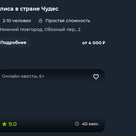
лиса в стране Чудес
2-10 человек
Простая сложность
. Нижний Новгород, Обозный пер., 2
₽
Подробнее
от 4 000
Онлайн-квесты, 6+
9.0
40 мин.