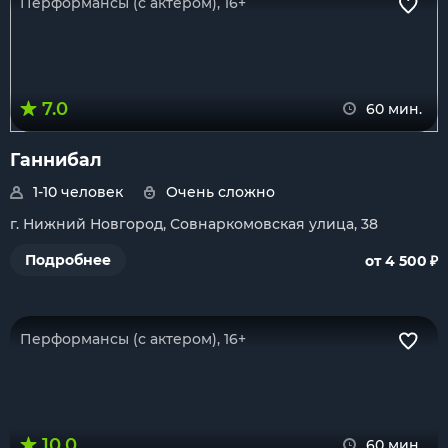
Перформансы (с актером), 16+
7.0
60 мин.
Ганнибал
1-10 человек
Очень сложно
г. Нижний Новгород, Совнаркомовская улица, 38
₽
Подробнее
от 4 500
Перформансы (с актером), 16+
10.0
60 мин.