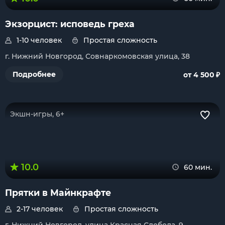
Экзорцист: исповедь греха
1-10 человек
Простая сложность
г. Нижний Новгород, Совнаркомовская улица, 38
₽
Подробнее
от 4 500
Экшн-игры, 6+
10.0
60 мин.
Прятки в Майнкрафте
2-17 человек
Простая сложность