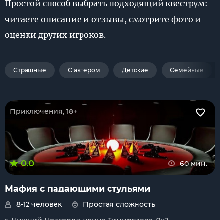
Простой способ выбрать подходящий квеструм:
читаете описание и отзывы, смотрите фото и
оценки других игроков.
Страшные
С актером
Детские
Семейные
Приключения, 18+
0.0
60 мин.
Мафия с падающими стульями
8-12 человек
Простая сложность