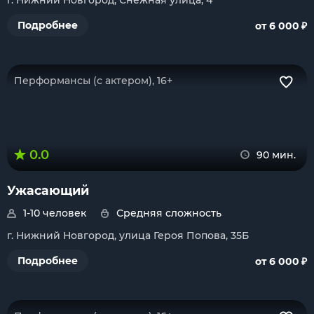
г. Нижний Новгород, Снежная улица, 4
₽
Подробнее
от 6 000
Перформансы (с актером), 16+
0.0
90 мин.
Ужасающий
1-10 человек
Средняя сложность
г. Нижний Новгород, улица Героя Попова, 35Б
₽
Подробнее
от 6 000