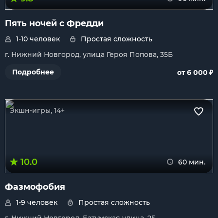
Пять ночей с Фредди
1-10 человек
Простая сложность
г. Нижний Новгород, улица Героя Попова, 35Б
₽
Подробнее
от 6 000
Экшн-игры, 14+
10.0
60 мин.
Фазмофобия
1-9 человек
Простая сложность