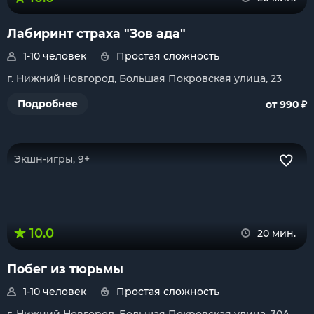
Лабиринт страха "Зов ада"
1-10 человек
Простая сложность
г. Нижний Новгород, Большая Покровская улица, 23
₽
Подробнее
от 990
Экшн-игры, 9+
10.0
20 мин.
Побег из тюрьмы
1-10 человек
Простая сложность