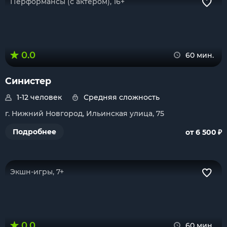
Перформансы (с актером), 16+
0.0
60 мин.
Синистер
1-12 человек
Средняя сложность
г. Нижний Новгород, Ильинская улица, 75
₽
Подробнее
от 6 500
Экшн-игры, 7+
0.0
60 мин.