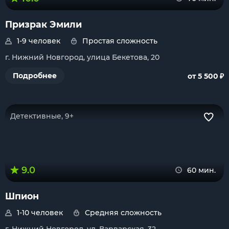
Призрак Эмили
1-9 человек
Простая сложность
г. Нижний Новгород, улица Бекетова, 20
₽
Подробнее
от 5 500
Детективные, 9+
9.0
60 мин.
Шпион
1-10 человек
Средняя сложность