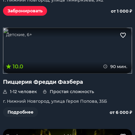
г. Нижний Новгород, улица Тимирязева, 9к2
₽
Забронировать
от 1 000
Детские, 6+
10.0
90 мин.
Пиццерия Фредди Фазбера
1-12 человек
Простая сложность
г. Нижний Новгород, улица Героя Попова, 35Б
₽
Подробнее
от 6 000