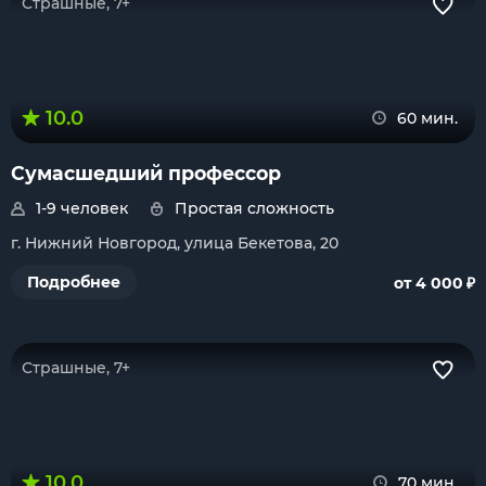
Страшные, 7+
10.0
60 мин.
Сумасшедший профессор
1-9 человек
Простая сложность
г. Нижний Новгород, улица Бекетова, 20
₽
Подробнее
от 4 000
Страшные, 7+
10.0
70 мин.