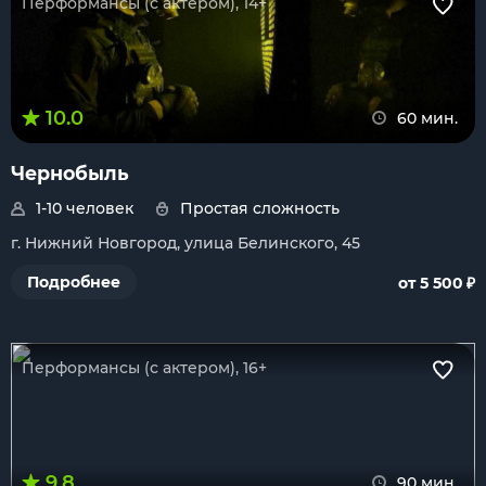
Перформансы (с актером), 14+
10.0
60 мин.
Чернобыль
1-10 человек
Простая сложность
г. Нижний Новгород, улица Белинского, 45
₽
Подробнее
от 5 500
Перформансы (с актером), 16+
9.8
90 мин.