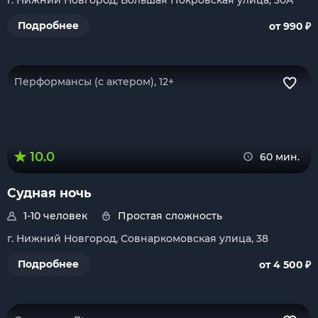
г. Нижний Новгород, Большая Покровская улица, 30А
₽
Подробнее
от 990
Перформансы (с актером), 12+
10.0
60 мин.
Судная ночь
1-10 человек
Простая сложность
г. Нижний Новгород, Совнаркомовская улица, 38
₽
Подробнее
от 4 500