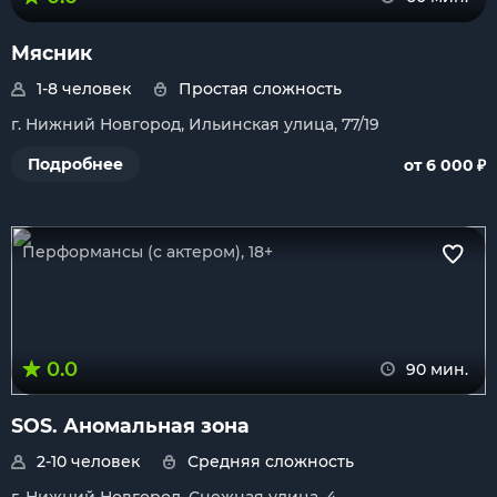
Мясник
1-8 человек
Простая сложность
г. Нижний Новгород, Ильинская улица, 77/19
₽
Подробнее
от 6 000
Перформансы (с актером), 18+
0.0
90 мин.
SOS. Аномальная зона
2-10 человек
Средняя сложность