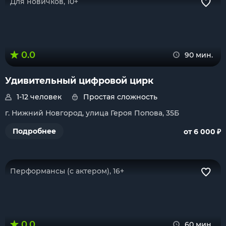
Для новичков, 10+
0.0
90 мин.
Удивительный цифровой цирк
1-12 человек
Простая сложность
г. Нижний Новгород, улица Героя Попова, 35Б
₽
Подробнее
от 6 000
Перформансы (с актером), 16+
0.0
60 мин.