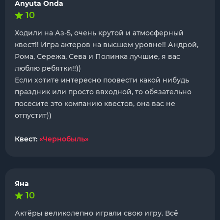
Anyuta Onda
10
Ходили на Аз-5, очень крутой и атмосферный
квест!! Игра актеров на высшем уровне!! Андрой,
Рома, Сережа, Сева и Полинка лучшие, я вас
люблю ребятки!!))
Если хотите интересно поовести какой нибудь
праздник или просто ввходной, то обязательно
посесите это компанию квестов, она вас не
отпустит))
Квест:
«Чернобыль»
Яна
10
Актёры великолепно играли свою игру. Всё