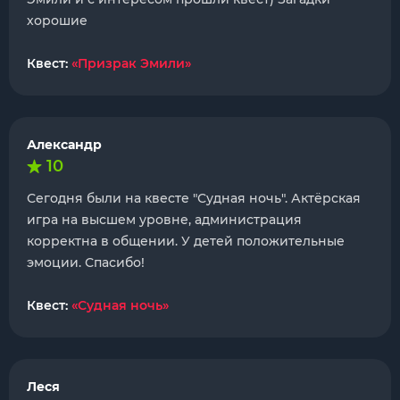
хорошие
Квест:
«Призрак Эмили»
Александр
10
Сегодня были на квесте "Судная ночь". Актёрская
игра на высшем уровне, администрация
корректна в общении. У детей положительные
эмоции. Спасибо!
Квест:
«Судная ночь»
Леся