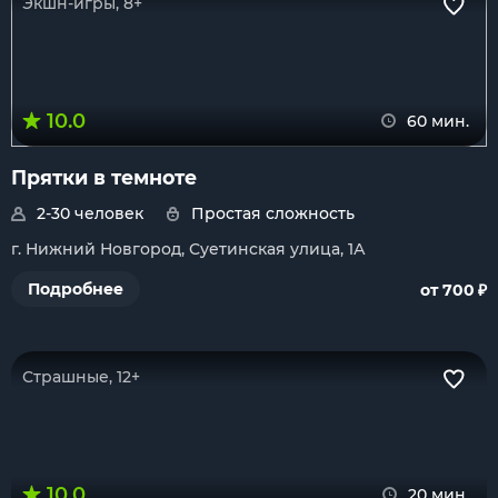
Экшн-игры, 8+
10.0
60 мин.
Прятки в темноте
2-30 человек
Простая сложность
г. Нижний Новгород, Суетинская улица, 1А
₽
Подробнее
от 700
Страшные, 12+
10.0
20 мин.