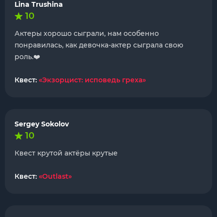
Lina Trushina
10
Актеры хорошо сыграли, нам особенно
понравилась, как девочка-актер сыграла свою
роль.❤️
Квест:
«Экзорцист: исповедь греха»
Sergey Sokolov
10
Квест крутой актёры крутые
Квест:
«Outlast»