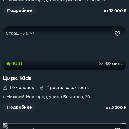
г. Нижний Новгород, улица Красная Слобода, 9
₽
Подробнее
от 12 000
Страшные, 7+
10.0
60 мин.
Цирк. Kids
1-9 человек
Простая сложность
г. Нижний Новгород, улица Бекетова, 20
₽
Подробнее
от 5 500