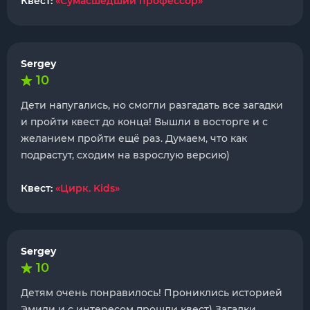
Квест:
«Сумасшедший профессор»
Sergey
10
Дети напугались, но смогли разгадать все загадки
и пройти квест до конца! Вышли в восторге и с
желанием пройти ещё раз. Думаем, что как
подрастут, сходим на взрослую версию)
Квест:
«Цирк. Kids»
Sergey
10
Детям очень понравилось! Прониклись историей
Эмили и с интересом прошли квест) Загадки