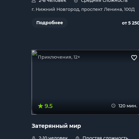
2-8 человек
Средняя сложность
г. Нижний Новгород, проспект Ленина, 100Д
Подробнее
от 5 25
Приключения, 12+
9.5
120 мин.
Затерянный мир
2-10 человек
Простая сложность