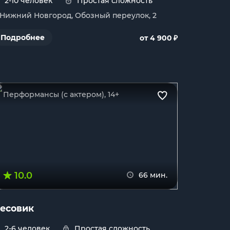
2-10 человек
Простая сложность
. Нижний Новгород, Обозный переулок, 2
₽
Подробнее
от 4 900
Перформансы (с актером), 14+
10.0
66 мин.
есовик
2-6 человек
Простая сложность