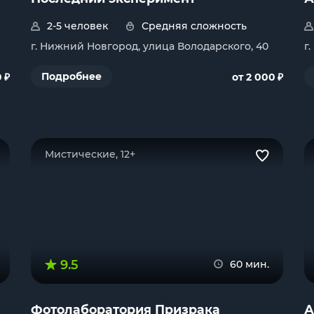
2-5 человек
Средняя сложность
г. Нижний Новгород, улица Володарского, 40
г
₽
₽
Подробнее
0
от 2 000
Мистические, 12+
9.5
60 мин.
Фотолаборатория Призрака
А