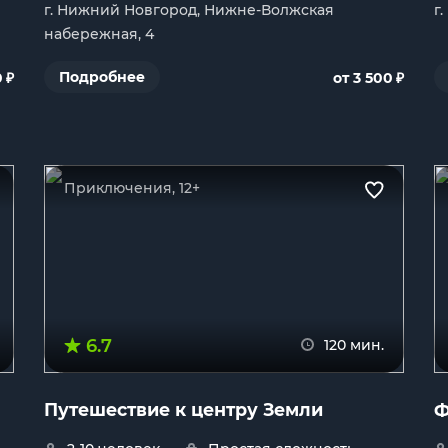
г. Нижний Новгород, Нижне-Волжская
г
набережная, 4
₽
₽
Подробнее
0
от 3 500
Приключения, 12+
6.7
120 мин.
Путешествие к центру Земли
Ф