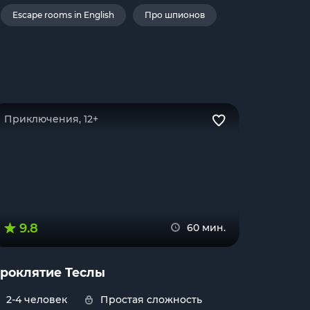
Escape rooms in English
Про шпионов
Приключения, 12+
9.8
60 мин.
роклятие Теслы
2-4 человек
Простая сложность