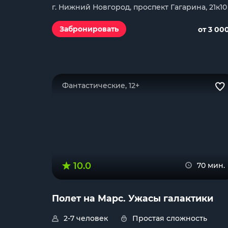
г. Нижний Новгород, проспект Гагарина, 21к10
Забронировать
от 3 00
Фантастические, 12+
10.0
70 мин.
Полет на Марс. Ужасы галактики
2-7 человек
Простая сложность