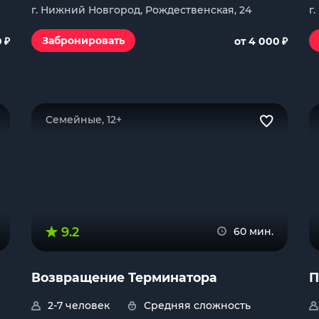
г. Нижний Новгород, Рождественская, 24
г
₽
₽
Забронировать
0
от 4 000
Семейные, 12+
9.2
60 мин.
Возвращение Терминатора
П
2-7 человек
Средняя сложность