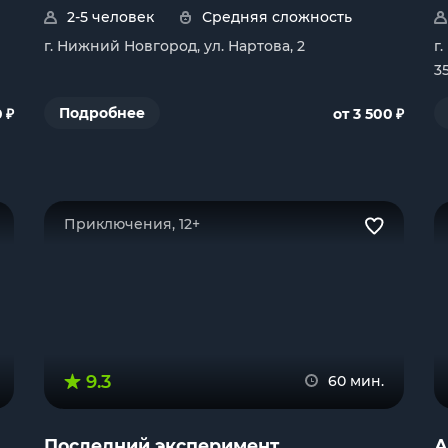
2-5 человек
Средняя сложность
г. Нижний Новгород, ул. Нартова, 2
г
3
₽
₽
Подробнее
0
от 3 500
Приключения, 12+
9.3
60 мин.
Последний эксперимент
А