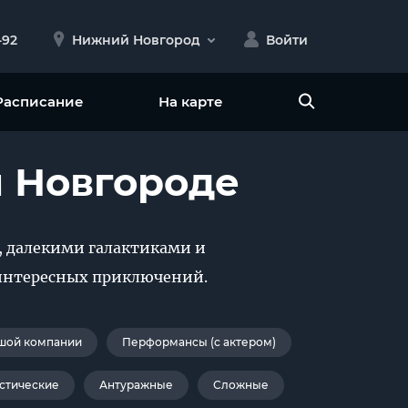
-92
Нижний Новгород
Войти
Расписание
На карте
 Новгороде
, далекими галактиками и
интересных приключений.
шой компании
Перформансы (с актером)
стические
Антуражные
Сложные