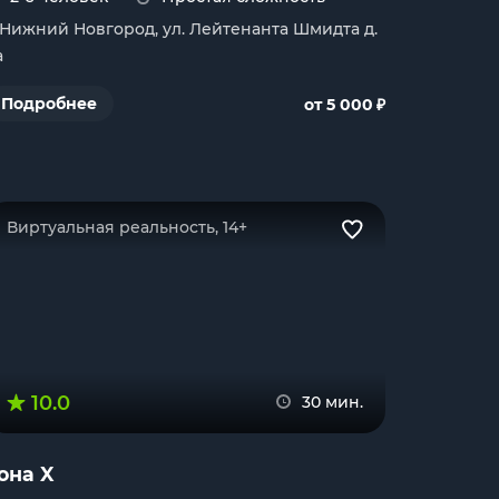
. Нижний Новгород, ул. Лейтенанта Шмидта д.
а
₽
Подробнее
от 5 000
Виртуальная реальность, 14+
10.0
30 мин.
она X