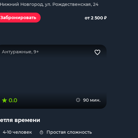
. Нижний Новгород, ул. Рождественская, 24
₽
Забронировать
от 2 500
Антуражные, 9+
0.0
90 мин.
етля времени
4-10 человек
Простая сложность