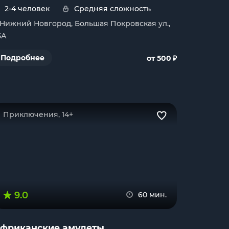
2-4 человек
Средняя сложность
. Нижний Новгород, Большая Покровская ул.,
5А
₽
Подробнее
от 500
Приключения, 14+
9.0
60 мин.
фриканские амулеты