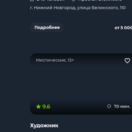
г. Нижний Новгород, улица Белинского, 110
Подробнее
от 5 00
Мистические, 13+
9.6
70 мин.
Художник