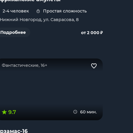
2-4 человек
Простая сложность
. Нижний Новгород, ул. Саврасова, 8
₽
Подробнее
от 2 000
Фантастические, 16+
9.7
60 мин.
рзамас-16