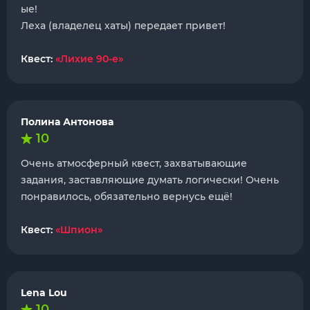
ые!
Леха (владелец хаты) передает привет!
Квест:
«Лихие 90-е»
Полина Антонова
10
Очень атмосферный квест, захватывающие
задания, заставляющие думать логически! Очень
понравилось, обязательно вернусь ещё!
Квест:
«Шпион»
Lena Lou
10