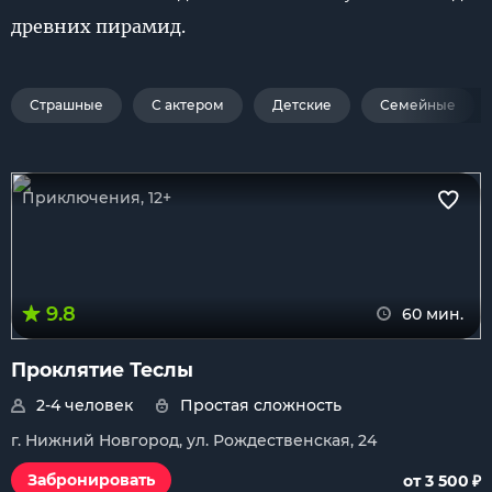
древних пирамид.
Страшные
С актером
Детские
Семейные
Приключения, 12+
9.8
60 мин.
Проклятие Теслы
2-4 человек
Простая сложность
г. Нижний Новгород, ул. Рождественская, 24
₽
Забронировать
от 3 500