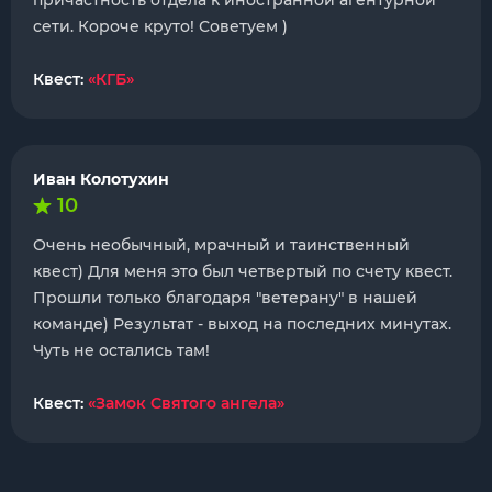
причастность отдела к иностранной агентурной
сети. Короче круто! Советуем )
Квест:
«КГБ»
Иван Колотухин
10
Очень необычный, мрачный и таинственный
квест) Для меня это был четвертый по счету квест.
Прошли только благодаря "ветерану" в нашей
команде) Результат - выход на последних минутах.
Чуть не остались там!
Квест:
«Замок Cвятого ангела»