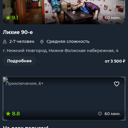
9.1
60 мин.
Лихие 90-е
2-7 человек
Средняя сложность
г. Нижний Новгород, Нижне-Волжская набережная, 4
₽
Подробнее
от 3 500
Приключения, 6+
8.8
60 мин.