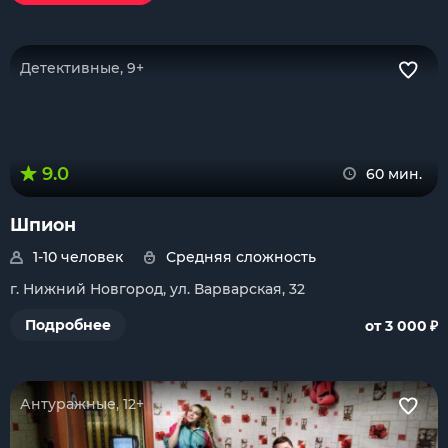
Детективные, 9+
9.0
60 мин.
Шпион
1-10 человек
Средняя сложность
г. Нижний Новгород, ул. Варварская, 32
₽
Подробнее
от 3 000
Антуражные, 12+