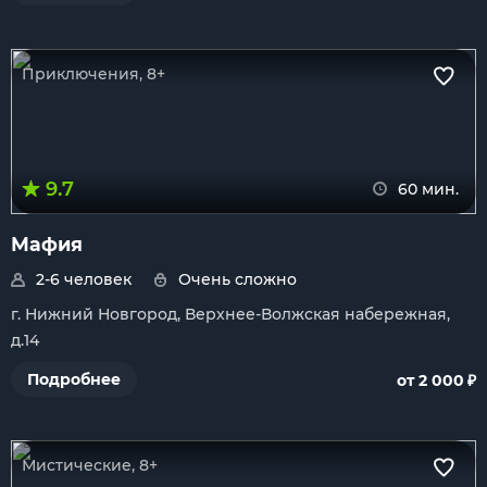
Приключения, 8+
9.7
60 мин.
Мафия
2-6 человек
Очень сложно
г. Нижний Новгород, Верхнее-Волжская набережная,
д.14
₽
Подробнее
от 2 000
Мистические, 8+