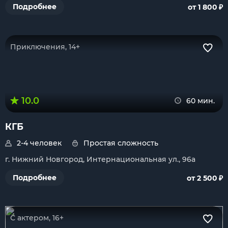
₽
Подробнее
от 1 800
Приключения, 14+
10.0
60 мин.
КГБ
2-4 человек
Простая сложность
г. Нижний Новгород, Интернациональная ул., 96а
₽
Подробнее
от 2 500
С актером, 16+