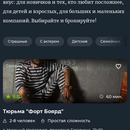
вкус: для новичков и тех, кто любит посложнее,
для детей и взрослых, для больших и маленьких
компаний. Выбирайте и бронируйте!
Страшные
С актером
Детские
Семейные
Семейные, 12+
9.8
60 мин.
Тюрьма "Форт Боярд"
2-8 человек
Простая сложность