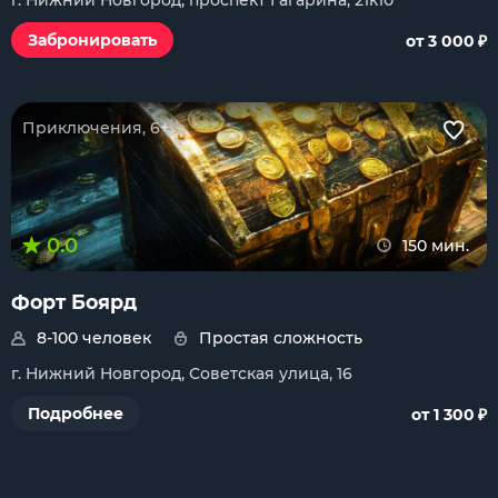
г. Нижний Новгород, проспект Гагарина, 21к10
₽
Забронировать
от 3 000
Приключения, 6+
0.0
150 мин.
Форт Боярд
8-100 человек
Простая сложность
г. Нижний Новгород, Советская улица, 16
₽
Подробнее
от 1 300