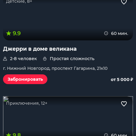
Детские, 8+
9.9
60 мин.
Джерри в доме великана
2-8 человек
Простая сложность
г. Нижний Новгород, проспект Гагарина, 21к10
₽
Забронировать
от 5 000
Приключения, 12+
9.8
60 мин.