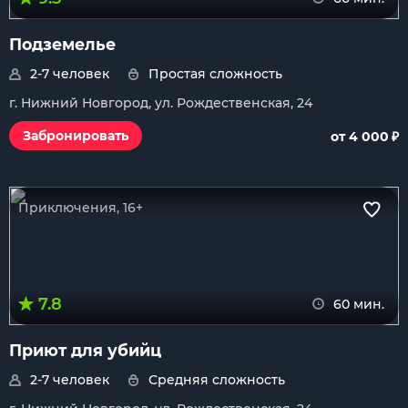
Подземелье
2-7 человек
Простая сложность
г. Нижний Новгород, ул. Рождественская, 24
₽
Забронировать
от 4 000
Приключения, 16+
7.8
60 мин.
Приют для убийц
2-7 человек
Средняя сложность