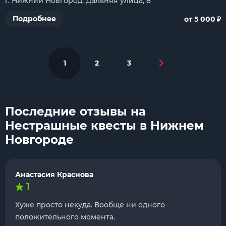
г. Нижний Новгород, Дальняя улица, 8
₽
Подробнее
от 5 000
1
2
3
Последние отзывы на
Нестрашные квесты в Нижнем
Новгороде
Анастасия Краснова
1
Хуже просто некуда. Вообще ни одного
положительного момента.