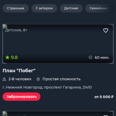
Страшные
С актером
Детские
Семейные
Детские, 8+
9.8
60 мин.
План "Побег"
2-8 человек
Простая сложность
г. Нижний Новгород, проспект Гагарина, 21к10
₽
Забронировать
от 5 000