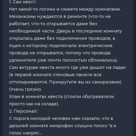
1. Сам квест:
Нет какой-то логики и сюжета между комнатами.
Механизмы нуждаются в ремонте (что-то не
работает, что-то открывается даже без
необходимой части. Дверь в последнюю комнату
открылась даже без подключения проводов, а
ящик к которому подключали электрические
провода не открывался, потому что провода
удлинителя уже почти полностью обломались).
Сам антураж квеста много где уже дышит на ладан
(в первой комнате стеновые панели все
оттопыриваются. Прикрутите вы их саморезами)
Очень грязно.
Хлам в комнатах квеста (стояли обогреватели
просто как на складе).
2. Персонал:
С порога молодой человек нам сказали, что в
дальней комнате микрофон слышно плохо "а я
голос напряг...