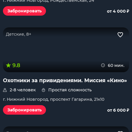
г. Нижний Новгород, Рождественская, 24
₽
Забронировать
от 4 000
Детские, 8+
9.8
60 мин.
Охотники за привидениями. Миссия «Кино»
2-8 человек
Простая сложность
г. Нижний Новгород, проспект Гагарина, 21к10
₽
Забронировать
от 6 000