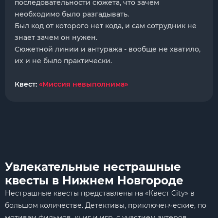
последовательности сюжета, что зачем
необходимо было разгадывать.
Был код от которого нет кода, и сам сотрудник не
знает зачем он нужен.
Сюжетной линии и антуража - вообще не хватило,
их и не было практически.
Квест:
«Миссия невыполнима»
Увлекательные нестрашные
квесты в Нижнем Новгороде
Нестрашные квесты представлены на «Квест City» в
большом количестве. Детективы, приключенческие, по
мотивам фильмов, книг и игр, с участием актеров,