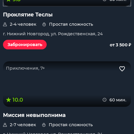
Проклятие Теслы
2-4 человек
Простая сложность
г. Нижний Новгород, ул. Рождественская, 24
₽
Забронировать
от 3 500
Приключения, 7+
10.0
60 мин.
Миссия невыполнима
2-7 человек
Простая сложность