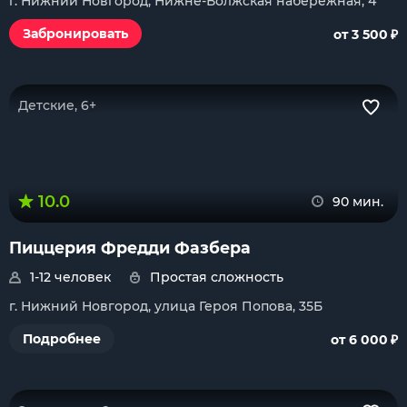
г. Нижний Новгород, Нижне-Волжская набережная, 4
₽
Забронировать
от 3 500
Детские, 6+
10.0
90 мин.
Пиццерия Фредди Фазбера
1-12 человек
Простая сложность
г. Нижний Новгород, улица Героя Попова, 35Б
₽
Подробнее
от 6 000