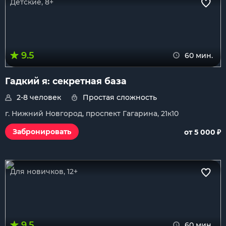
Детские, 8+
9.5
60 мин.
Гадкий я: секретная база
2-8 человек
Простая сложность
г. Нижний Новгород, проспект Гагарина, 21к10
₽
Забронировать
от 5 000
Для новичков, 12+
9.5
60 мин.