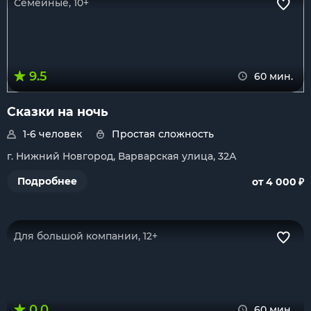
Семейные, 10+
9.5
60 мин.
Сказки на ночь
1-6 человек
Простая сложность
г. Нижний Новгород, Варварская улица, 32А
₽
Подробнее
от 4 000
Для большой компании, 12+
0.0
60 мин.