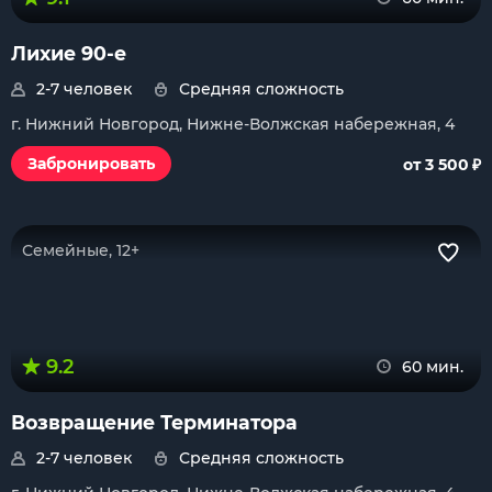
Лихие 90-е
2-7 человек
Средняя сложность
г. Нижний Новгород, Нижне-Волжская набережная, 4
₽
Забронировать
от 3 500
Семейные, 12+
9.2
60 мин.
Возвращение Терминатора
2-7 человек
Средняя сложность