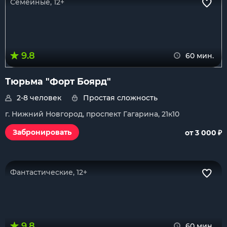
Семейные, 12+
9.8
60 мин.
Тюрьма "Форт Боярд"
2-8 человек
Простая сложность
г. Нижний Новгород, проспект Гагарина, 21к10
₽
Забронировать
от 3 000
Фантастические, 12+
9.8
60 мин.