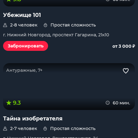
Убежище 101
2-8 человек
Простая сложность
г. Нижний Новгород, проспект Гагарина, 21к10
₽
Забронировать
от 3 000
Антуражные, 7+
9.3
60 мин.
Тайна изобретателя
2-7 человек
Простая сложность