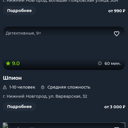
г. Нижний Новгород, Большая Покровская улица, 30А
₽
Подробнее
от 990
Детективные, 9+
9.0
60 мин.
Шпион
1-10 человек
Средняя сложность
г. Нижний Новгород, ул. Варварская, 32
₽
Подробнее
от 3 000