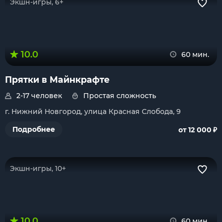
Экшн-игры, 6+
10.0
60 мин.
Прятки в Майнкрафте
2-17 человек
Простая сложность
г. Нижний Новгород, улица Красная Слобода, 9
₽
Подробнее
от 12 000
Экшн-игры, 10+
10.0
60 мин.