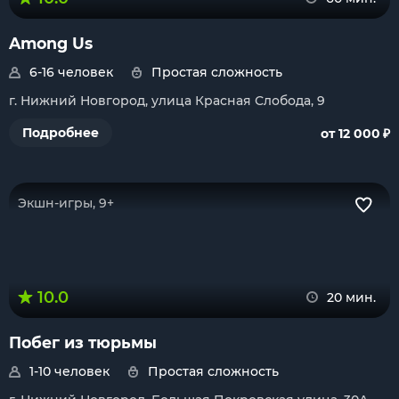
Among Us
6-16 человек
Простая сложность
г. Нижний Новгород, улица Красная Слобода, 9
₽
Подробнее
от 12 000
Экшн-игры, 9+
10.0
20 мин.
Побег из тюрьмы
1-10 человек
Простая сложность