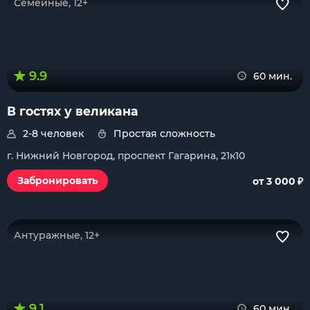
Семейные, 12+
9.9
60 мин.
В гостях у великана
2-8 человек
Простая сложность
г. Нижний Новгород, проспект Гагарина, 21к10
₽
Забронировать
от 3 000
Антуражные, 12+
9.1
60 мин.