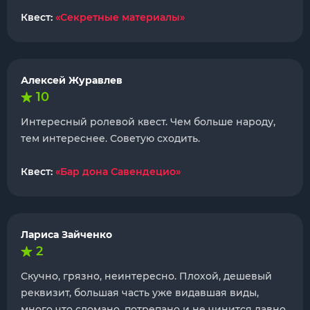
Квест:
«Секретные материалы»
Алексей Журавлев
10
Интересный ролевой квест. Чем больше народу,
тем интереснее. Советую сходить.
Квест:
«Бар дона Савендецио»
Лариса Зайченко
2
Скучно, грязно, неинтересно. Плохой, дешевый
реквизит, большая часть уже видавшая виды,
много что сломано, потрепано и не чинится давно.