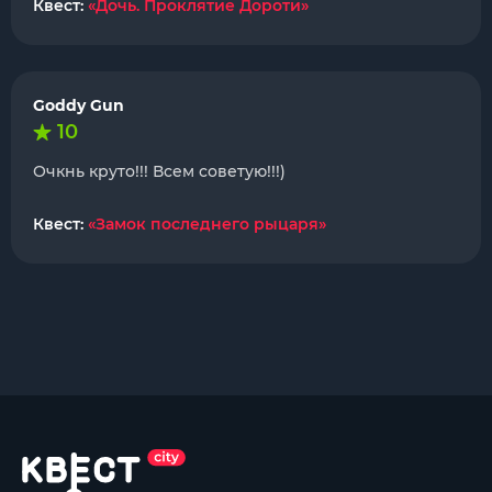
Квест:
«Дочь. Проклятие Дороти»
Goddy Gun
10
Очкнь круто!!! Всем советую!!!)
Квест:
«Замок последнего рыцаря»