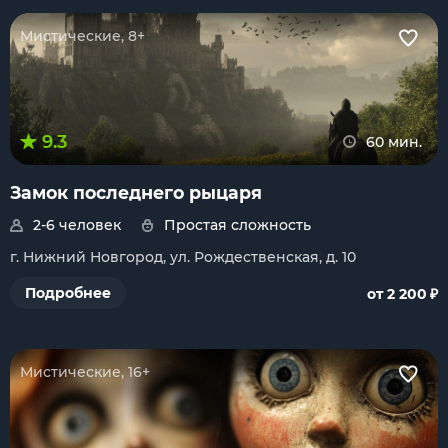
Мистические, 8+
9.3
60 мин.
Замок последнего рыцаря
2-6 человек
Простая сложность
г. Нижний Новгород, ул. Рождественская, д. 10
₽
Подробнее
от 2 200
Мистические, 16+