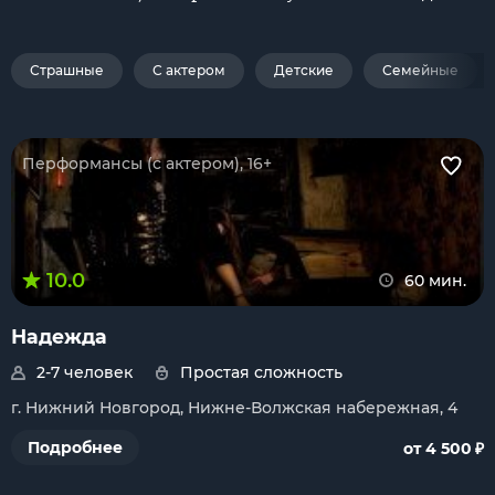
Страшные
С актером
Детские
Семейные
Перформансы (с актером), 16+
10.0
60 мин.
Надежда
2-7 человек
Простая сложность
г. Нижний Новгород, Нижне-Волжская набережная, 4
₽
Подробнее
от 4 500