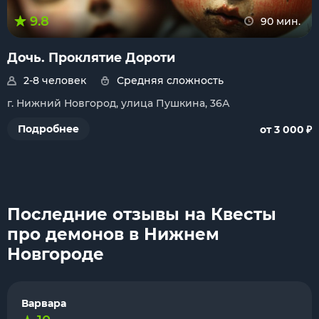
9.8
90 мин.
Дочь. Проклятие Дороти
2-8 человек
Средняя сложность
г. Нижний Новгород, улица Пушкина, 36А
₽
Подробнее
от 3 000
Последние отзывы на Квесты
про демонов в Нижнем
Новгороде
Варвара