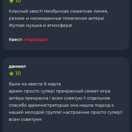
10
Класный квест! Необычная сюжетная линяя,
резкие и неожиданные появления актёра!
Жуткая музыка и атмосфера!
Квест:
«Надежда»
даниил
10
были на квесте 9 марта
админ просто супер! прекрасный сюжет игра
актёра прекрасна ! всем советую !! отдельное
спасибо администраторше она нашла подход к
нашей молодой группе! настроение просто супер!!
всем советуем