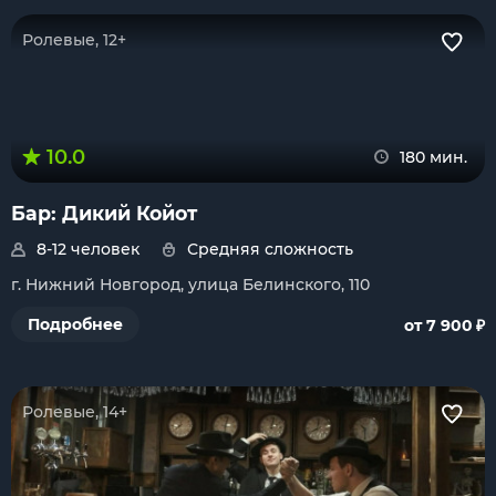
Ролевые, 12+
10.0
180 мин.
Бар: Дикий Койот
8-12 человек
Средняя сложность
г. Нижний Новгород, улица Белинского, 110
₽
Подробнее
от 7 900
Ролевые, 14+