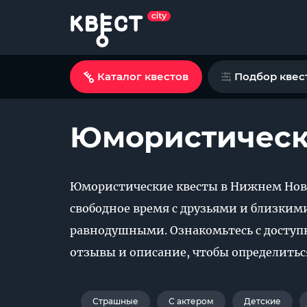
Каталог квестов
Подбор квес
Юмористическ
Юмористические квесты в Нижнем Нов
свободное время с друзьями и близкими
равнодушными. Ознакомьтесь с досту
отзывы и описание, чтобы определитьс
Страшные
С актером
Детские