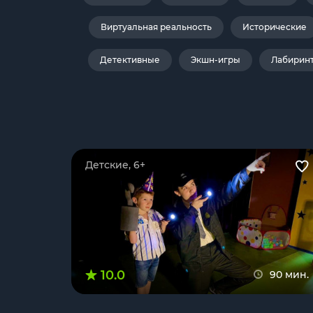
Виртуальная реальность
Исторические
Детективные
Экшн-игры
Лабирин
Детские, 6+
10.0
90 мин.