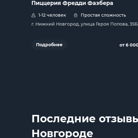
Пиццерия Фредди Фазбера
1-12 человек
Простая сложность
г. Нижний Новгород, улица Героя Попова, 35Б
Подробнее
от 6 00
Последние отзыв
Новгороде