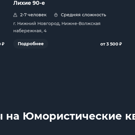
Лихие 90-е
2-7 человек
Средняя сложность
г. Нижний Новгород, Нижне-Волжская
набережная, 4
₽
₽
Подробнее
0
от 3 500
ы на Юмористические к