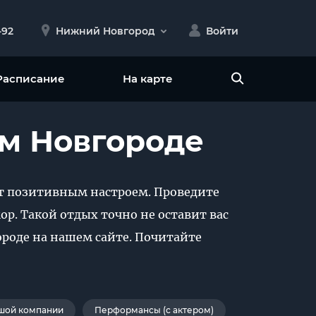
-92
Нижний Новгород
Войти
Расписание
На карте
м Новгороде
т позитивным настроем. Проведите
р. Такой отдых точно не оставит вас
оде на нашем сайте. Почитайте
шой компании
Перформансы (с актером)