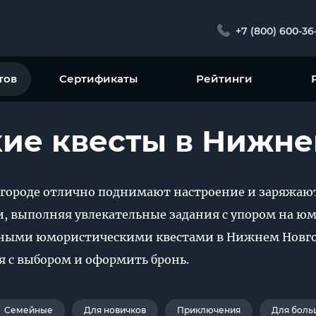
+7 (800) 600-36
тов
Сертификаты
Рейтинги
ие квесты в Нижне
городе отлично поднимают настроение и заряжаю
, выполняя увлекательные задания с упором на юмо
пными юмористическими квестами в Нижнем Новгор
я с выбором и оформить бронь.
Семейные
Для новичков
Приключения
Для боль