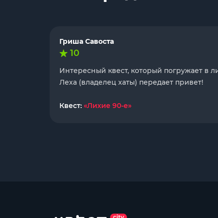
Гриша Савоста
10
Интересный квест, который погружает в л
Леха (владелец хаты) передает привет!
Квест:
«Лихие 90-е»