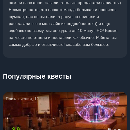
нам ни слов анне сказали, а только предлагали варианты)
Несмотря на то, что наша команда большая и оооочень
шумная, нас не выгнали, а радушно приняли и
рассказали все в мельчайших подробностях!)) и еще
вдобавок ко всему, мы опоздали ан 10 минут, НО! Время
на квесте не отняли и поставили как обычно. Ребята, вы
самые добрые и отзывчивые! спасибо вам большое.
Популярные квесты
Приключения, 12+
9.8
60 мин.