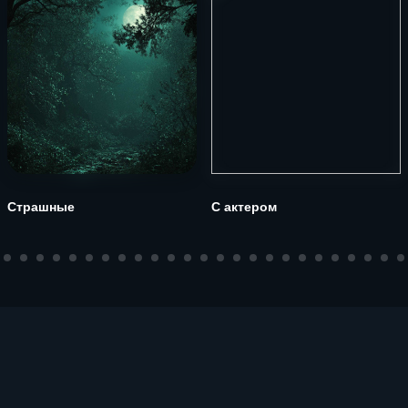
Страшные
С актером