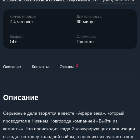
Кол-во игроков
Длительность
2-4 человек
60 минут
Возраст
Сложность
14+
Простая
2
Описание
Контакты
Отзывы
Описание
Серьезные дела творятся в квесте «Афера века», который
проводится в Нижнем Новгороде компанией «Выйти из
комнаты». Что происходит, когда 2 конкурирующих организации
выходят на тропу холодной войны, а одна из них пускает в ход