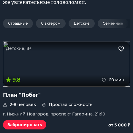
же увлекательные головоломки.
Страшные
С актером
Детские
Семейные
Детские, 8+
9.8
60 мин.
План "Побег"
2-8 человек
Простая сложность
г. Нижний Новгород, проспект Гагарина, 21к10
₽
Забронировать
от 5 000