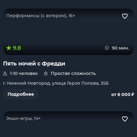
Перформансы (с актером), 16+
9.8
90 мин.
Пять ночей с Фредди
1-10 человек
Простая сложность
г. Нижний Новгород, улица Героя Попова, 35Б
₽
Подробнее
от 6 000
Экшн-игры, 14+