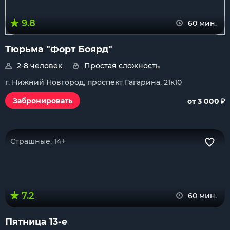
9.8
60 мин.
Тюрьма "Форт Боярд"
2-8 человек
Простая сложность
г. Нижний Новгород, проспект Гагарина, 21к10
₽
Забронировать
от 3 000
Страшные, 14+
7.2
60 мин.
Пятница 13-е