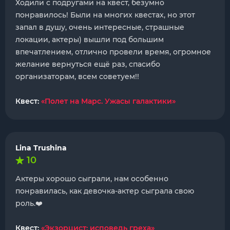
Ходили с подругами на квест, безумно
понравилось! Были на многих квестах, но этот
запал в душу, очень интересные, страшные
локации, актеры) вышли под большим
впечатлением, отлично провели время, огромное
желание вернуться ещё раз, спасибо
организаторам, всем советуем!!
Квест:
«Полет на Марс. Ужасы галактики»
Lina Trushina
10
Актеры хорошо сыграли, нам особенно
понравилась, как девочка-актер сыграла свою
роль.❤️
Квест:
«Экзорцист: исповедь греха»