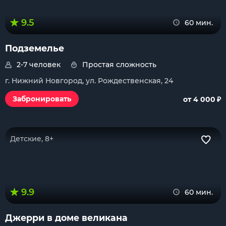
9.5
60 мин.
Подземелье
2-7 человек
Простая сложность
г. Нижний Новгород, ул. Рождественская, 24
₽
Забронировать
от 4 000
Детские, 8+
9.9
60 мин.
Джерри в доме великана