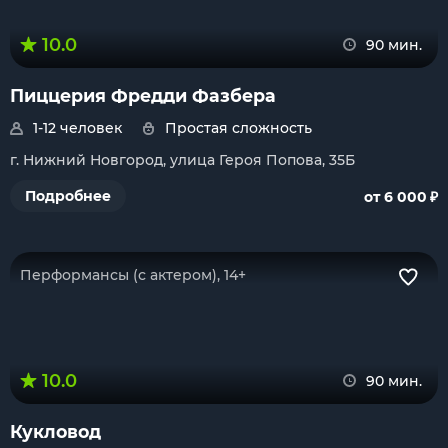
10.0
90 мин.
Пиццерия Фредди Фазбера
1-12 человек
Простая сложность
г. Нижний Новгород, улица Героя Попова, 35Б
₽
Подробнее
от 6 000
Перформансы (с актером), 14+
10.0
90 мин.
Кукловод