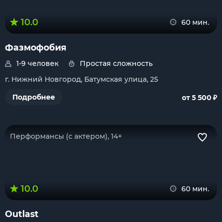
10.0
60 мин.
Фазмофобия
1-9 человек
Простая сложность
г. Нижний Новгород, Батумская улица, 25
₽
Подробнее
от 5 500
Перформансы (с актером), 14+
10.0
60 мин.
Outlast