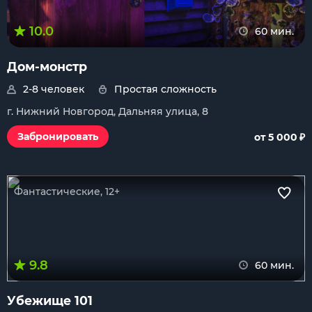
10.0
60 мин.
Дом-монстр
2-8 человек
Простая сложность
г. Нижний Новгород, Дальняя улица, 8
₽
Забронировать
от 5 000
Фантастические, 12+
9.8
60 мин.
Убежище 101