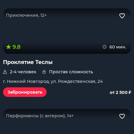
Приключения, 12+
9.8
60 мин.
Проклятие Теслы
2-4 человек
Простая сложность
г. Нижний Новгород, ул. Рождественская, 24
₽
Забронировать
от 2 500
Перформансы (с актером), 14+