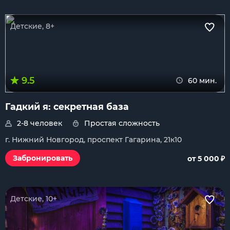
Детские, 8+
9.5
60 мин.
Гадкий я: секретная база
2-8 человек
Простая сложность
г. Нижний Новгород, проспект Гагарина, 21к10
₽
Забронировать
от 5 000
Детские, 10+