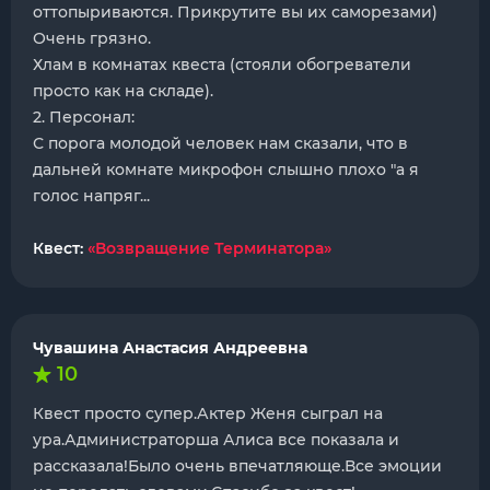
оттопыриваются. Прикрутите вы их саморезами)
Очень грязно.
Хлам в комнатах квеста (стояли обогреватели
просто как на складе).
2. Персонал:
С порога молодой человек нам сказали, что в
дальней комнате микрофон слышно плохо "а я
голос напряг...
Квест:
«Возвращение Терминатора»
Чувашина Анастасия Андреевна
10
Квест просто супер.Актер Женя сыграл на
ура.Администраторша Алиса все показала и
рассказала!Было очень впечатляюще.Все эмоции