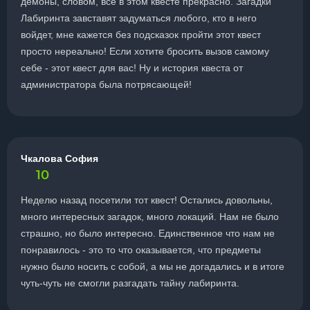
демоны, словом, всё в этом квесте прекрасно. Загадки
Лабиринта завставят задуматься любого, кто в него
войдет, мне кажется без подсказок пройти этот квест
просто нереально! Если хотите бросить вызов самому
себе - этот квест для вас! Ну и история квеста от
администратора была потрясающей!
Чкалова София
10
Неделю назад посетили тот квест! Остались довольны,
много интересных загадок, много локаций. Нам не было
страшно, но было интересно. Единственное что нам не
понравилось - это то что оказывается, что предметы
нужно было носить с собой, а мы не догадались и в итоге
чуть-чуть не смогли разгадать тайну лабиринта.