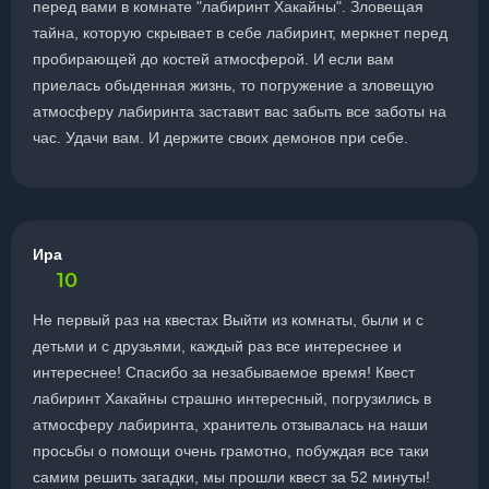
перед вами в комнате "лабиринт Хакайны". Зловещая
тайна, которую скрывает в себе лабиринт, меркнет перед
пробирающей до костей атмосферой. И если вам
приелась обыденная жизнь, то погружение а зловещую
атмосферу лабиринта заставит вас забыть все заботы на
час. Удачи вам. И держите своих демонов при себе.
Ира
10
Не первый раз на квестах Выйти из комнаты, были и с
детьми и с друзьями, каждый раз все интереснее и
интереснее! Спасибо за незабываемое время! Квест
лабиринт Хакайны страшно интересный, погрузились в
атмосферу лабиринта, хранитель отзывалась на наши
просьбы о помощи очень грамотно, побуждая все таки
самим решить загадки, мы прошли квест за 52 минуты!