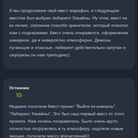
А мы продолжаем свой квест марафон, и следующим
квестом был выбран лабиринт Хакайны. Ну чтож, квест не
из легких, огромное спасибо хранителю, который помогал
нам с подсказками. Квест очень понравился, оформление
шикарное, да и невероятно атмосферно. Демоны
пугающие и опасные, лабиринт действительно запутан и
сюрпризы он нам преподнес)
Устинчик
10
Недавно посетили Квест-проект "Выйти из комнаты",
"Лабиринт Хакайны". Это был наш первый квест от этого
проекта. Нам оочень понравилось. Было очень круто,
полностью погрузились в ту атмосферу, ощутили новые
эмоции, получили массу впечатлений))