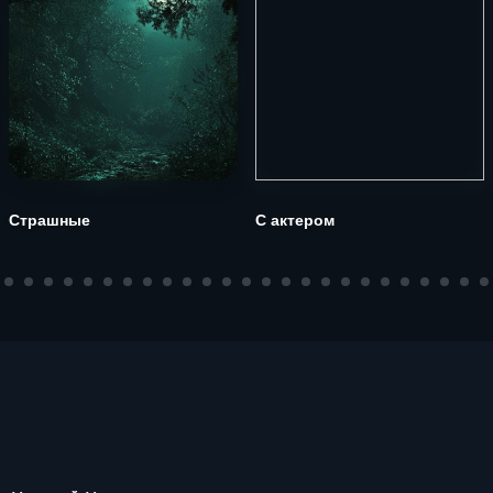
Страшные
С актером