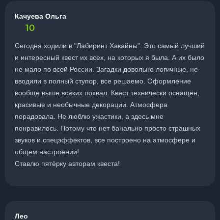
Качуева Ольга
10
Сегодня ходили в "Лабиринт Хакайны". Это самый лучший
и интересный квест их всех, на которых я была. А их было
не мало по всей России. Загадки довольно логичные, не
вводили в полный ступор, все решаемо. Оформление
вообще выше всяких похвал. Квест технически оснащён,
красивые и необычные декорации. Атмосфера
порадовала. Не люблю ужастики, а здесь мне
понравилось. Потому что нет банально просто страшных
звуков и спецэффектов, все построено на атмосфере и
общем настроении!
Ставлю пятёрку авторам квеста!
Лео