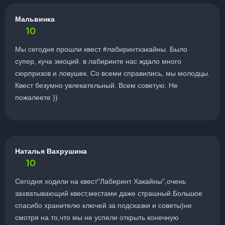
Мальвинка
10
Мы сегодня прошли квест #лабиринтхакайны. Было
супер, куча эмоций. в лабиринте нас ждало много
сюрпризов и ловушек. Со всеми справились, мы молодцы.
Квест безумно увлекательный. Всем советую. Не
пожалеете ))
Наталья Вахрушина
10
Сегодня ходили на квест"Лабиринт Хакайны",очень
захватывающий квест,местами даже страшный.Большое
спасибо хранителю ключей за подсказки и советы)не
смотря на то,что мы не успели открыть конечную