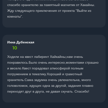
спасибо хранителю за памятный магнитик от Хакайны.
Жду следующего приключения от проекта "Выйти из
комнаты".
Инна Дубенская
10
Ходили на квест лабиринт Хайкайны,нам очень
понравилось.Было очень интересно,моментами страшно
и весело.Квест порадовал атмосферой полным
погружением в тематику.Хороший и грамотный
хранитель.Сама задумка очень увлекательна, много
головоломок, идущих одна за другой, задания плавно
переходят друг в друга, не давая скучать. Спасибо!