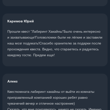
Каримов Юрий
Прошли квест "Лабиринт Хакайны"Было очень интересно
и захватывающе!Головоломки были не лёгкие и заставили
наш мозг подумать!Спасибо хранителю за подарки после
прохождения квеста. Видно, что стараетесь и радуетесь
каждому гостю. Придем еще!
Алекс
Квесткомната лабиринт хакайны от выйти из комнаты
приправленный компанией хороших ребят равно
чумачечий вечер и отличное настроение)
Сказать, что мне понравилось, ничего не сказать. Именно