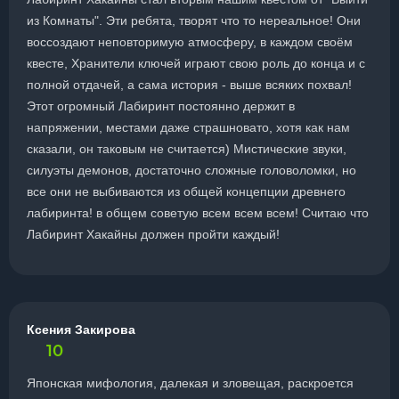
из Комнаты". Эти ребята, творят что то нереальное! Они
воссоздают неповторимую атмосферу, в каждом своём
квесте, Хранители ключей играют свою роль до конца и с
полной отдачей, а сама история - выше всяких похвал!
Этот огромный Лабиринт постоянно держит в
напряжении, местами даже страшновато, хотя как нам
сказали, он таковым не считается) Мистические звуки,
силуэты демонов, достаточно сложные головоломки, но
все они не выбиваются из общей концепции древнего
лабиринта! в общем советую всем всем всем! Считаю что
Лабиринт Хакайны должен пройти каждый!
Ксения Закирова
10
Японская мифология, далекая и зловещая, раскроется