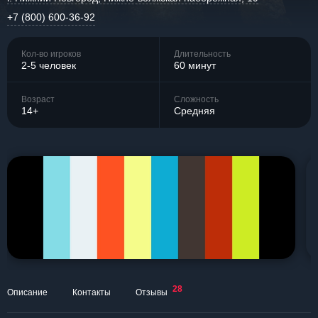
+7 (800) 600-36-92
Кол-во игроков
Длительность
2-5 человек
60 минут
Возраст
Сложность
14+
Средняя
28
Описание
Контакты
Отзывы