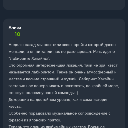
Алиса
10
Неделю назад мы посетили квест, пройти который давно
мечтали, и он ни капли нас не разочаровал. Речь идет о
"Лабиринте Хакайны".
Это огромная интереснейшая локация, таки не зря, квест
называется лабиринтом. Также он очень атмосферный и
местами весьма страшный и жуткий. Лабиринт Хакайны
заставил нас понервничать и повизжать, по крайней мере,
женскую половину нашей команды :)
Декорации на достойном уровне, как и сама история
квеста.
Особенно порадовало музыкальное сопровождение с
фразой из японских пряток.
Теперь это один из любимейших квестов. Большое