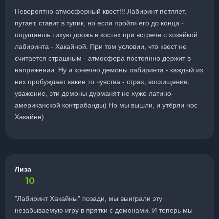
Невероятно атмосферный квест!!! Лабиринт петляет,
путает, ставит в тупик, но если пройти его до конца -
ощущаешь тихую дрожь в костях при встрече с хозяйкой
лабиринта - Хакайной. При том условии, что квест не
считается страшным - атмосфера постоянно держит в
напряжении. Ну и конечно демоны лабиринта - каждый из
них пробуждает какие то чувства - страх, восхищение,
уважение, эти демоны дурманят не хуже латино-
американской контрабанды) Но мы вышли, и утёрли нос
Хакайне)
Лиза
10
"Лабиринт Хакайны" позади, мы выиграли эту
незабываемую игру в прятки с демонами. И теперь мы