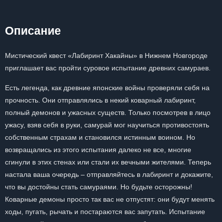
Описание
Мистический квест «Лабиринт Хакайны» в Нижнем Новгороде
приглашает вас пройти суровое испытание древних самураев.
Есть легенда, как древние японские войны проверяли себя на
прочность. Они отправлялись в некий коварный лабиринт,
полный демонов и ужасных существ. Только посмотрев в лицо
ужасу, взяв себя в руки, самурай мог научиться противостоять
собственным страхам и становился истинным воином. Но
возвращались из этого испытания далеко не все, многие
сгинули в этих стенах или стали их вечными жителями. Теперь
настала ваша очередь – отправляйтесь в лабиринт и докажите,
что вы достойны стать самураями. Но будьте осторожны!
Коварные демоны просто так вас не отпустят: они будут менять
ходы, пугать, рычать и постараются вас запутать. Испытание