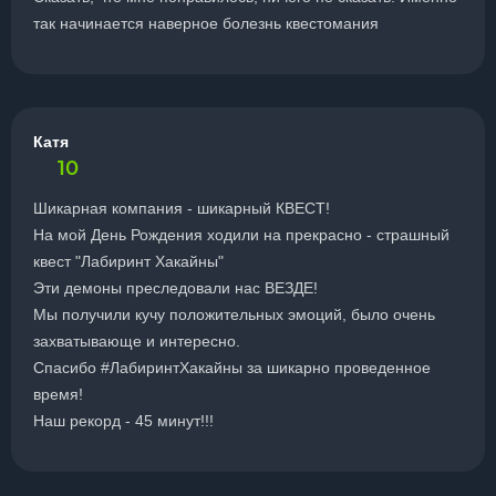
так начинается наверное болезнь квестомания
Катя
10
Шикарная компания - шикарный КВЕСТ!
На мой День Рождения ходили на прекрасно - страшный
квест "Лабиринт Хакайны"
Эти демоны преследовали нас ВЕЗДЕ!
Мы получили кучу положительных эмоций, было очень
захватывающе и интересно.
Спасибо #ЛабиринтХакайны за шикарно проведенное
время!
Наш рекорд - 45 минут!!!