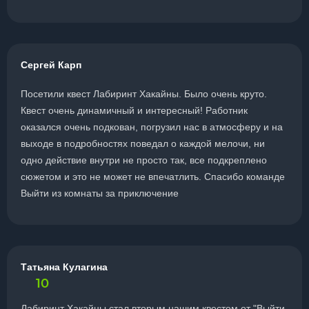
Сергей Карп
Посетили квест Лабиринт Хакайны. Было очень круто.
Квест очень динамичный и интересный! Работник
оказался очень подкован, погрузил нас в атмосферу и на
выходе в подробностях поведал о каждой мелочи, ни
одно действие внутри не просто так, все подкреплено
сюжетом и это не может не впечатлить. Спасибо команде
Выйти из комнаты за приключение
Татьяна Кулагина
10
Лабиринт Хакайны стал вторым нашим квестом от "Выйти