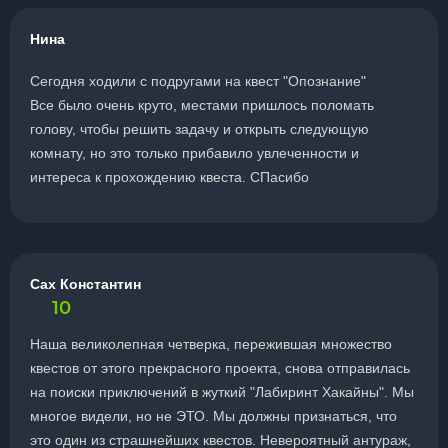
Нина
Сегодня ходили с подругами на квест "Опознание"
Все было очень круто, местами пришлось поломать
голову, чтобы решить задачу и открыть следующую
комнату, но это только прибавило увлеченности и
интереса к прохождению квеста. СПасибо
Сах Константин
10
Наша великолепная четверка, пережившая множество
квестов от этого прекрасного проекта, снова отправилась
на поиски приключений в жуткий "Лабиринт Хакайны". Мы
многое видели, но не ЭТО. Мы должны признаться, что
это один из страшнейших квестов. Невероятный антураж,