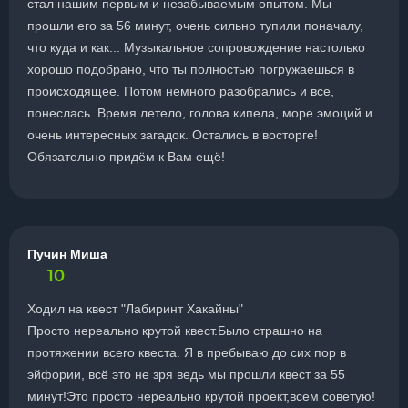
стал нашим первым и незабываемым опытом. Мы
прошли его за 56 минут, очень сильно тупили поначалу,
что куда и как... Музыкальное сопровождение настолько
хорошо подобрано, что ты полностью погружаешься в
происходящее. Потом немного разобрались и все,
понеслась. Время летело, голова кипела, море эмоций и
очень интересных загадок. Остались в восторге!
Обязательно придём к Вам ещё!
Пучин Миша
10
Ходил на квест "Лабиринт Хакайны"
Просто нереально крутой квест.Было страшно на
протяжении всего квеста. Я в пребываю до сих пор в
эйфории, всё это не зря ведь мы прошли квест за 55
минут!Это просто нереально крутой проект,всем советую!