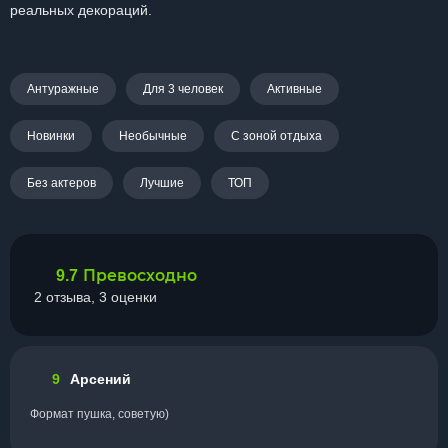
реальных декораций.
Антуражные
Для 3 человек
Активные
Новинки
Необычные
С зоной отдыха
Без актеров
Лучшие
ТОП
Превосходно
9.7
2 отзыва, 3 оценки
9
Арсений
Формат пушка, советую)