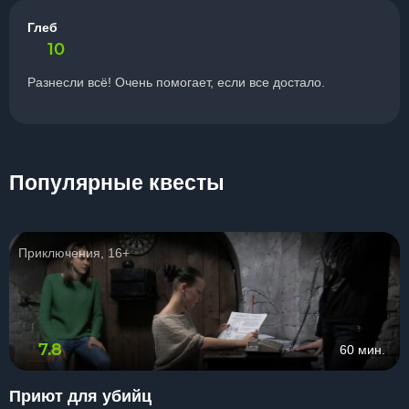
Глеб
10
Разнесли всё! Очень помогает, если все достало.
Популярные квесты
Приключения, 16+
7.8
60 мин.
Приют для убийц