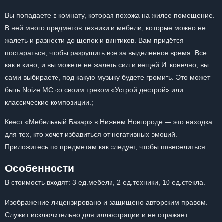
Вы попадаете в комнату, которая похожа на жилое помещение.
В ней много предметов техники и мебели, которые можно не
жалеть и разнести до щепок и винтиков. Вам придётся
постараться, чтобы разрушить все за выделенное время. Все
как в кино, и вы можете не жалеть сил и вещей И, конечно, вы
сами выбираете, под какую музыку будете громить. Это может
быть Noize MC со своим треком «Устрой дестрой» или
классические композиции.;
Квест «Мебельный Базар» в Нижнем Новгороде — это находка
для тех, кто хочет избавиться от негативных эмоций.
Приложитесь по предметам как следует, чтобы повеселиться.
Особенности
В стоимость входят: 3 ед.мебели, 2 ед.техники, 10 ед.стекла.
Изображение лицензировано и защищено авторским правом.
Служит исключительно для иллюстрации и не отражает