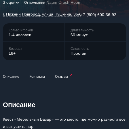
3 оценки
Naum Crash Room
От компании
г. Нижний Новгород, улица Пушкина, 36А
+7 (800) 600-36-92
Кол-во игроков
Длительность
1-4 человек
60 минут
Возраст
Сложность
18+
Простая
2
Описание
Контакты
Отзывы
Описание
Квест «Мебельный Базар» — это место, где можно разнести все
и выпустить пар.