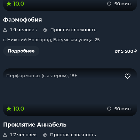
10.0
60 мин.
Фазмофобия
1-9 человек
Простая сложность
г. Нижний Новгород, Батумская улица, 25
₽
Подробнее
от 5 500
Перформансы (с актером), 18+
10.0
60 мин.
Проклятие Аннабель
1-7 человек
Простая сложность