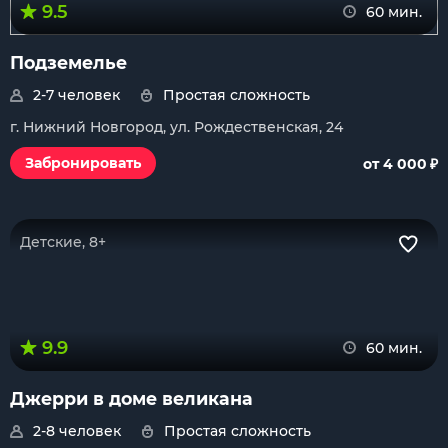
9.5
60 мин.
Подземелье
2-7 человек
Простая сложность
г. Нижний Новгород, ул. Рождественская, 24
₽
Забронировать
от 4 000
Детские, 8+
9.9
60 мин.
Джерри в доме великана
2-8 человек
Простая сложность