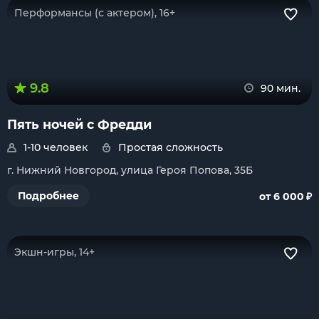
Перформансы (с актером), 16+
9.8
90 мин.
Пять ночей с Фредди
1-10 человек
Простая сложность
г. Нижний Новгород, улица Героя Попова, 35Б
₽
Подробнее
от 6 000
Экшн-игры, 14+