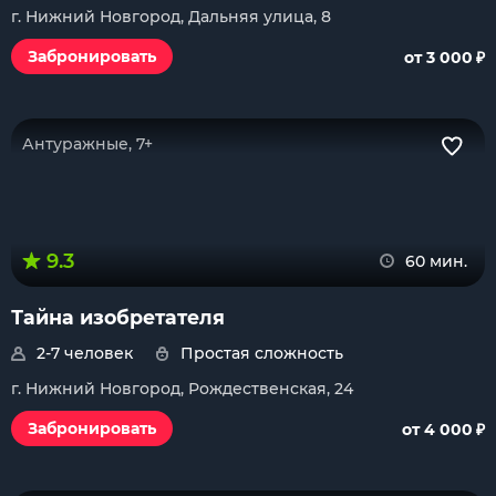
г. Нижний Новгород, Дальняя улица, 8
₽
Забронировать
от 3 000
Антуражные, 7+
9.3
60 мин.
Тайна изобретателя
2-7 человек
Простая сложность
г. Нижний Новгород, Рождественская, 24
₽
Забронировать
от 4 000