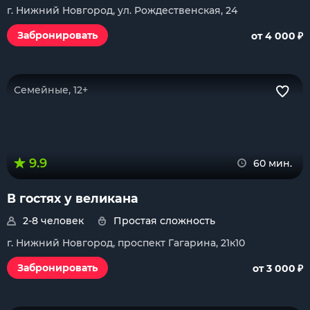
г. Нижний Новгород, ул. Рождественская, 24
₽
Забронировать
от 4 000
Семейные, 12+
9.9
60 мин.
В гостях у великана
2-8 человек
Простая сложность
г. Нижний Новгород, проспект Гагарина, 21к10
₽
Забронировать
от 3 000