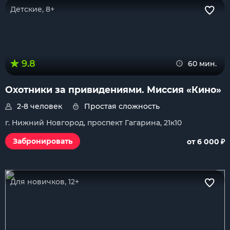
Детские, 8+
9.8
60 мин.
Охотники за привидениями. Миссия «Кино»
2-8 человек
Простая сложность
г. Нижний Новгород, проспект Гагарина, 21к10
₽
Забронировать
от 6 000
Для новичков, 12+