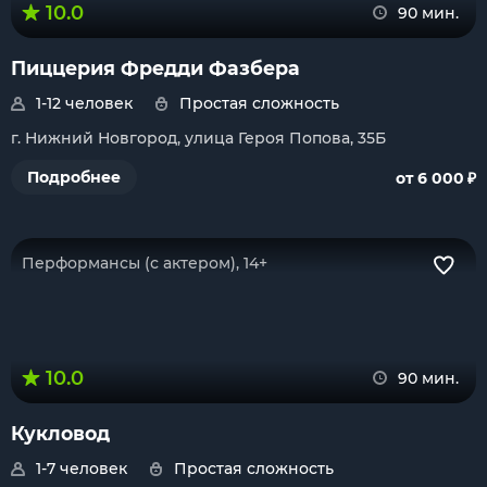
10.0
90 мин.
Пиццерия Фредди Фазбера
1-12 человек
Простая сложность
г. Нижний Новгород, улица Героя Попова, 35Б
₽
Подробнее
от 6 000
Перформансы (с актером), 14+
10.0
90 мин.
Кукловод
1-7 человек
Простая сложность