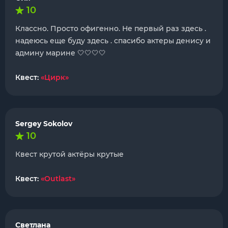
10
Классно. Просто офигенно. Не первый раз здесь .
надеюсь еще буду здесь . спасибо актеры денису и
админу марине 🤍🤍🤍🤍
Квест:
«Цирк»
Sergey Sokolov
10
Квест крутой актёры крутые
Квест:
«Outlast»
Светлана