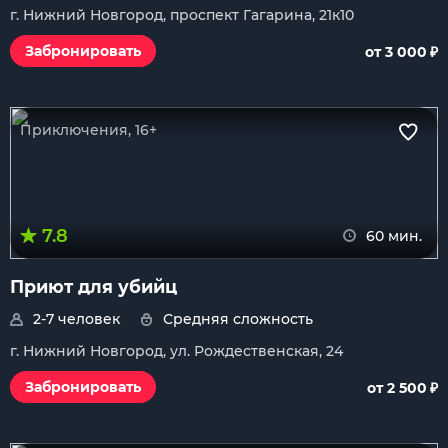
г. Нижний Новгород, проспект Гагарина, 21к10
₽
Забронировать
от 3 000
Приключения, 16+
7.8
60 мин.
Приют для убийц
2-7 человек
Средняя сложность
г. Нижний Новгород, ул. Рождественская, 24
₽
Забронировать
от 2 500