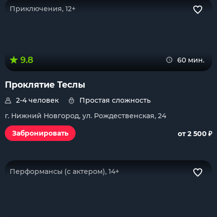
Приключения, 12+
9.8
60 мин.
Проклятие Теслы
2-4 человек
Простая сложность
г. Нижний Новгород, ул. Рождественская, 24
₽
Забронировать
от 2 500
Перформансы (с актером), 14+