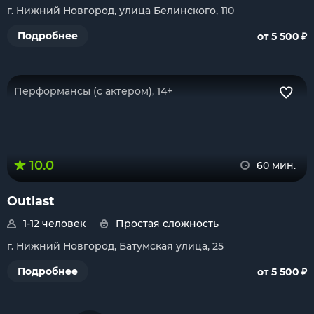
г. Нижний Новгород, улица Белинского, 110
₽
Подробнее
от 5 500
Перформансы (с актером), 14+
10.0
60 мин.
Outlast
1-12 человек
Простая сложность
г. Нижний Новгород, Батумская улица, 25
₽
Подробнее
от 5 500