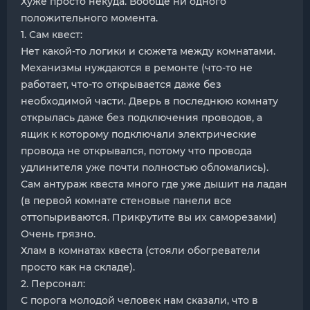
Хуже просто некуда. Вообще ни одного
положительного момента.
1. Сам квест:
Нет какой-то логики и сюжета между комнатами.
Механизмы нуждаются в ремонте (что-то не
работает, что-то открывается даже без
необходимой части. Дверь в последнюю комнату
открылась даже без подключения проводов, а
ящик к которому подключали электрические
провода не открывался, потому что провода
удлинителя уже почти полностью обломались).
Сам антураж квеста много где уже дышит на ладан
(в первой комнате стеновые панели все
оттопыриваются. Прикрутите вы их саморезами)
Очень грязно.
Хлам в комнатах квеста (стояли обогреватели
просто как на складе).
2. Персонал:
С порога молодой человек нам сказали, что в