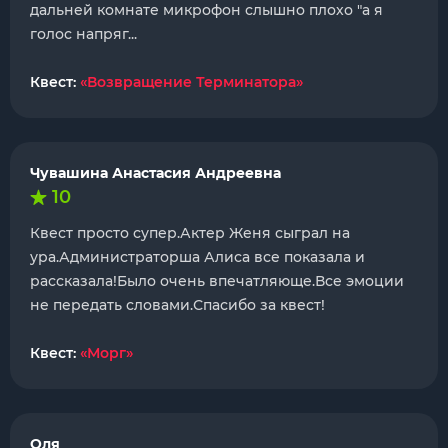
дальней комнате микрофон слышно плохо "а я
голос напряг...
Квест:
«Возвращение Терминатора»
Чувашина Анастасия Андреевна
10
Квест просто супер.Актер Женя сыграл на
ура.Администраторша Алиса все показала и
рассказала!Было очень впечатляюще.Все эмоции
не передать словами.Спасибо за квест!
Квест:
«Морг»
Оля