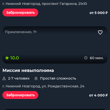
г. Нижний Новгород, проспект Гагарина, 21к10
₽
Забронировать
от 5 000
Приключения, 7+
10.0
60 мин.
Миссия невыполнима
2-7 человек
Простая сложность
г. Нижний Новгород, ул. Рождественская, 24
₽
Забронировать
от 4 000