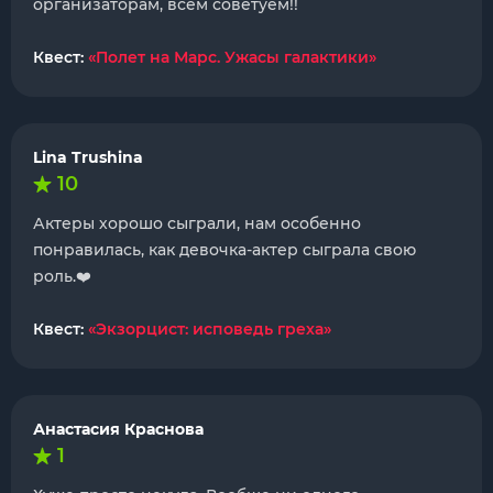
организаторам, всем советуем!!
Квест:
«Полет на Марс. Ужасы галактики»
Lina Trushina
10
Актеры хорошо сыграли, нам особенно
понравилась, как девочка-актер сыграла свою
роль.❤️
Квест:
«Экзорцист: исповедь греха»
Анастасия Краснова
1