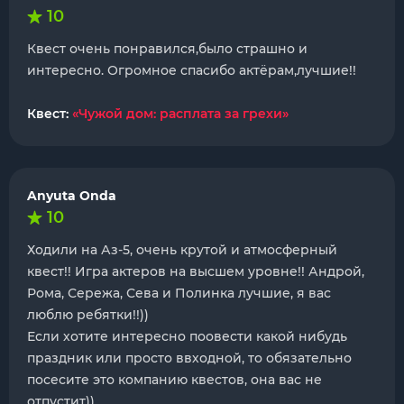
10
Квест очень понравился,было страшно и
интересно. Огромное спасибо актëрам,лучшие!!
Квест:
«Чужой дом: расплата за грехи»
Anyuta Onda
10
Ходили на Аз-5, очень крутой и атмосферный
квест!! Игра актеров на высшем уровне!! Андрой,
Рома, Сережа, Сева и Полинка лучшие, я вас
люблю ребятки!!))
Если хотите интересно поовести какой нибудь
праздник или просто ввходной, то обязательно
посесите это компанию квестов, она вас не
отпустит))