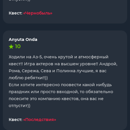
Квест:
«Чернобыль»
Anyuta Onda
10
Ходили на Аз-5, очень крутой и атмосферный
квест!! Игра актеров на высшем уровне!! Андрой,
Рома, Сережа, Сева и Полинка лучшие, я вас
люблю ребятки!!))
Если хотите интересно поовести какой нибудь
праздник или просто ввходной, то обязательно
посесите это компанию квестов, она вас не
отпустит))
Квест:
«Последствия»