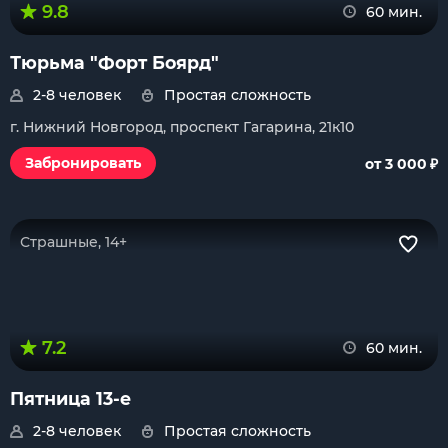
9.8
60 мин.
Тюрьма "Форт Боярд"
2-8 человек
Простая сложность
г. Нижний Новгород, проспект Гагарина, 21к10
₽
Забронировать
от 3 000
Страшные, 14+
7.2
60 мин.
Пятница 13-е
2-8 человек
Простая сложность