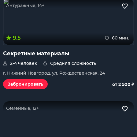
Антуражные, 14+
9.5
60 мин.
Секретные материалы
2-4 человек
Средняя сложность
г. Нижний Новгород, ул. Рождественская, 24
₽
Забронировать
от 2 500
Семейные, 12+