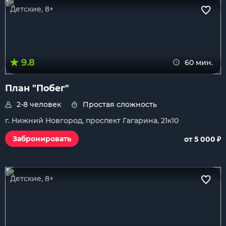
Детские, 8+
9.8
60 мин.
План "Побег"
2-8 человек
Простая сложность
г. Нижний Новгород, проспект Гагарина, 21к10
₽
Забронировать
от 5 000
Детские, 8+