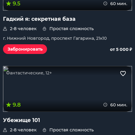
9.5
60 мин.
Гадкий я: секретная база
2-8 человек
Простая сложность
г. Нижний Новгород, проспект Гагарина, 21к10
₽
Забронировать
от 5 000
Фантастические, 12+
9.8
60 мин.
Убежище 101
2-8 человек
Простая сложность