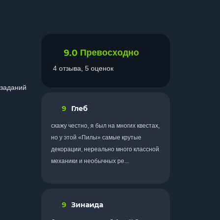
9.0
Превосходно
4 отзыва, 5 оценок
 заданий
9
Глеб
скажу честно, я был на многих квестах,
но у этой «Пилы» самые крутые
декорации, нереально много классной
механики и необычных ре...
9
Зинаида