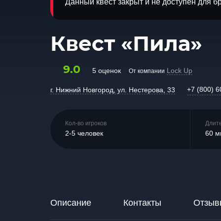
Данный квест закрыт и не доступен для 
Квест «Пила»
9.0
5 оценок
Lock Up
От компании
+7 (800) 6
г. Нижний Новгород, ул. Нестерова, 33
Кол-во игроков
Длит
2-5 человек
60 м
Описание
Контакты
Отзыв