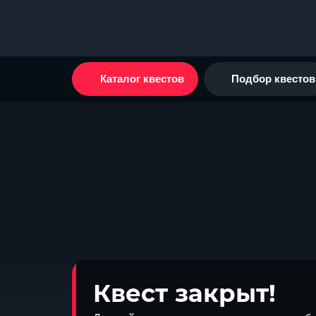
Каталог квестов
Подбор квестов
Квест закрыт!