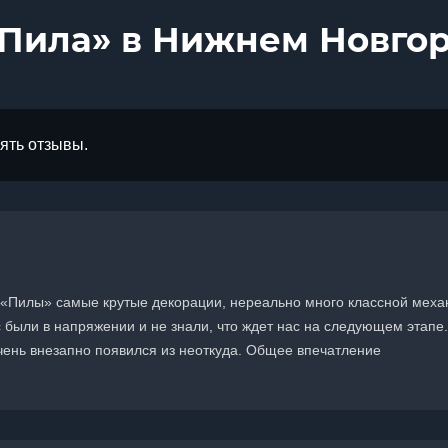
«Пила» в Нижнем Новго
лять отзывы.
той «Пилы» самые крутые декорации, нереально много классной меха
были в напряжении и не знали, что ждет нас на следующем этапе.
чень внезапно появился из неоткуда. Общее впечатление