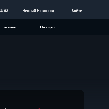
36-92
Нижний Новгород
Войти
списание
На карте