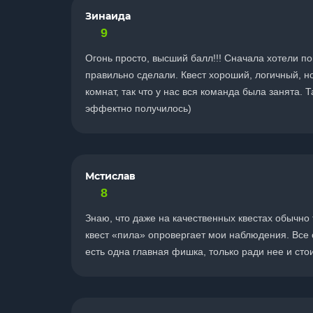
Зинаида
9
Огонь просто, высший балл!!! Сначала хотели по
правильно сделали. Квест хороший, логичный, н
комнат, так что у нас вся команда была занята. 
эффектно получилось)
Мстислав
8
Знаю, что даже на качественных квестах обычно
квест «пила» опровергает мои наблюдения. Все 
есть одна главная фишка, только ради нее и стоит