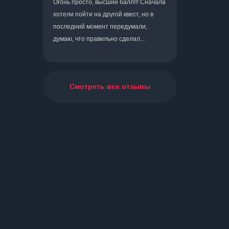
Огонь просто, высший балл!!! Сначала
хотели пойти на другой квест, но в
последний момент передумали,
думаю, что правильно сделал...
Смотреть все отзывы