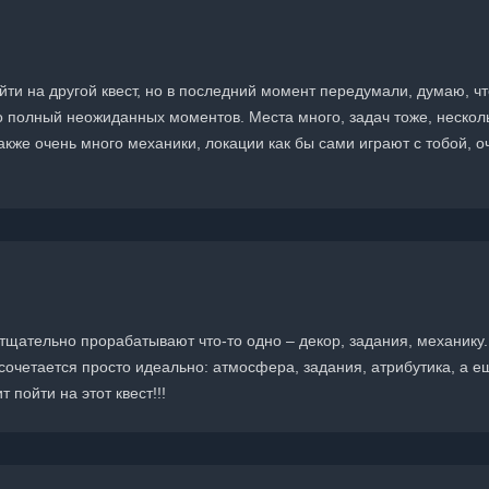
йти на другой квест, но в последний момент передумали, думаю, чт
о полный неожиданных моментов. Места много, задач тоже, нескол
Также очень много механики, локации как бы сами играют с тобой, о
 тщательно прорабатывают что-то одно – декор, задания, механику.
сочетается просто идеально: атмосфера, задания, атрибутика, а е
 пойти на этот квест!!!