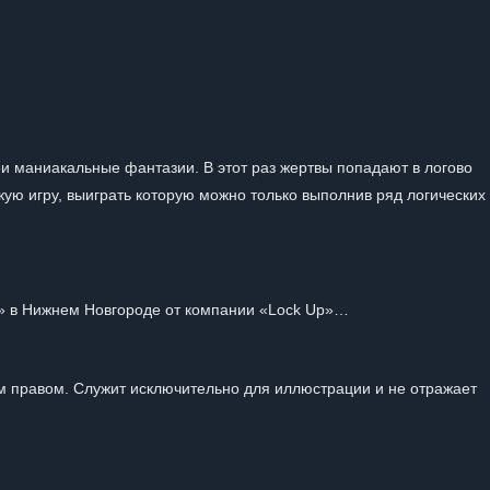
и маниакальные фантазии. В этот раз жертвы попадают в логово
ткую игру, выиграть которую можно только выполнив ряд логических
ла» в Нижнем Новгороде от компании «Lock Up»…
 правом. Служит исключительно для иллюстрации и не отражает