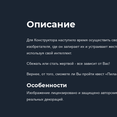
Описание
Для Конструктора наступило время осуществить сво
изобретателя, где он запирает их и устраивает жес
используя свой интеллект.
Сбежать или стать жертвой - все зависит от Вас!
Вернее, от того, сможете ли Вы пройти квест «Пи
Особенности
Изображение лицензировано и защищено авторским
реальных декораций.