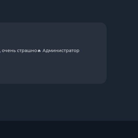
, очень страшно🔥 Администратор