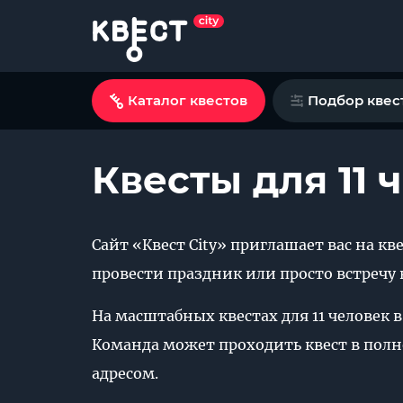
Каталог квестов
Подбор квес
Квесты для 11
Сайт «Квест City» приглашает вас на кв
провести праздник или просто встречу
На масштабных квестах для 11 человек
Команда может проходить квест в полно
адресом.