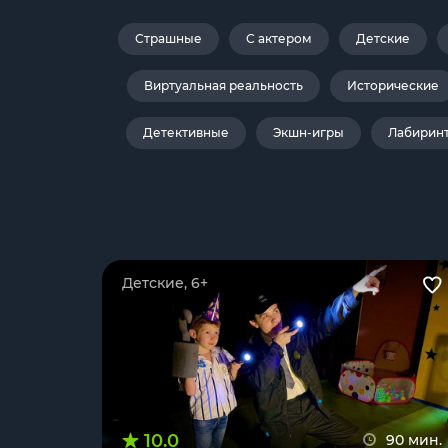
Страшные
С актером
Детские
Виртуальная реальность
Исторические
Детективные
Экшн-игры
Лабирин
Детские, 6+
10.0
90 мин.