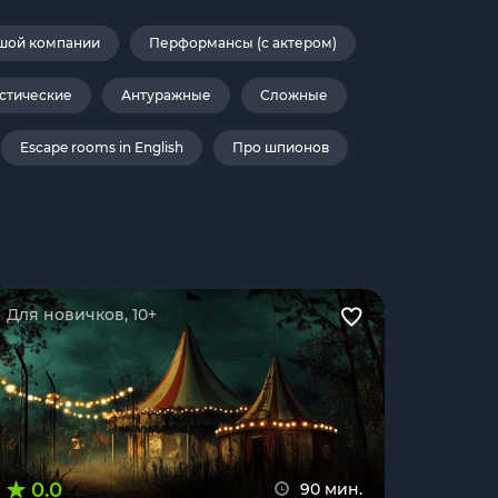
шой компании
Перформансы (с актером)
стические
Антуражные
Сложные
Escape rooms in English
Про шпионов
Для новичков, 10+
0.0
90 мин.