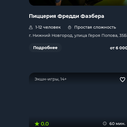
Пиццерия Фредди Фазбера
1-12 человек
Простая сложность
г. Нижний Новгород, улица Героя Попова, 35Б
Подробнее
от 6 00
Экшн-игры, 14+
0.0
60 мин.