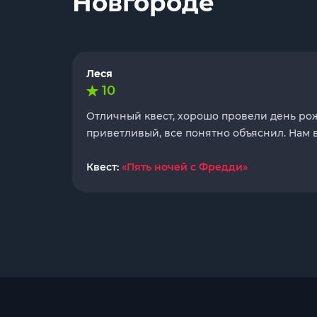
Новгороде
Леся
10
Отличный квест, хорошо провели день ро
приветливый, все понятно объяснил. Нам 
Квест:
«Пять ночей с Фредди»