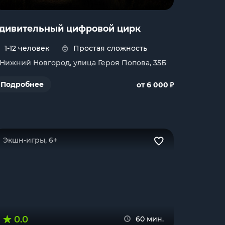
дивительный цифровой цирк
1-12 человек
Простая сложность
. Нижний Новгород, улица Героя Попова, 35Б
₽
Подробнее
от 6 000
Экшн-игры, 6+
0.0
60 мин.