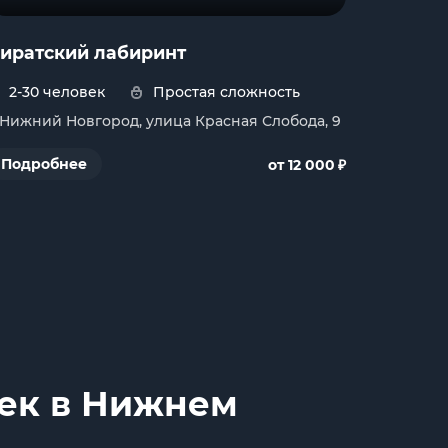
иратский лабиринт
2-30 человек
Простая сложность
. Нижний Новгород, улица Красная Слобода, 9
₽
Подробнее
от 12 000
век в Нижнем