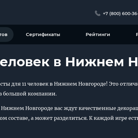
+7 (800) 600-36
тов
Сертификаты
Рейтинги
 человек в Нижнем 
есты для 11 человек в Нижнем Новгороде! Это отлич
 в большой компании.
 в Нижнем Новгороде вас ждут качественные декора
м составе, а может разделиться. К каждой игре есть