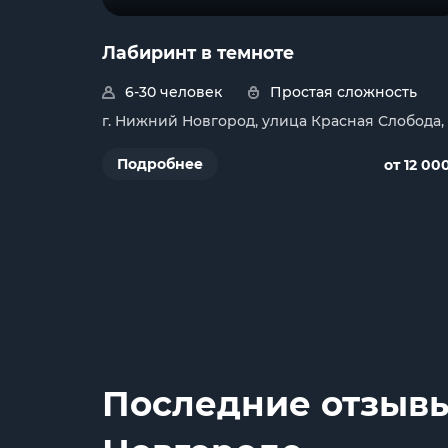
Лабиринт в темноте
6-30 человек
Простая сложность
г. Нижний Новгород, улица Красная Слобода,
Подробнее
от 12 00
Последние отзывы