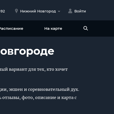
-92
Нижний Новгород
Войти
Расписание
На карте
Новгороде
ный вариант для тех, кто хочет
ции, экшен и соревновательный дух.
 отзывы, фото, описание и карта с