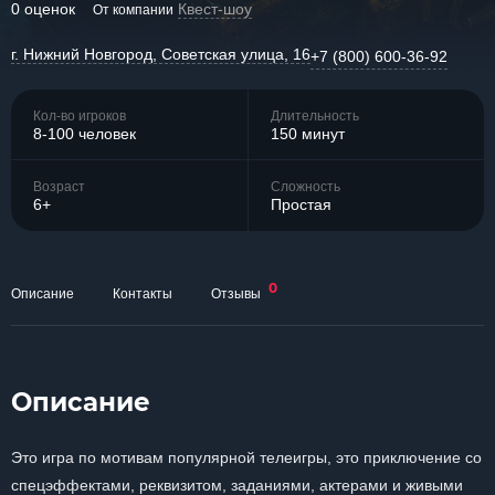
0 оценок
Квест-шоу
От компании
г. Нижний Новгород, Советская улица, 16
+7 (800) 600-36-92
Кол-во игроков
Длительность
8-100 человек
150 минут
Возраст
Сложность
6+
Простая
0
Описание
Контакты
Отзывы
Описание
Это игра по мотивам популярной телеигры, это приключение со
спецэффектами, реквизитом, заданиями, актерами и живыми