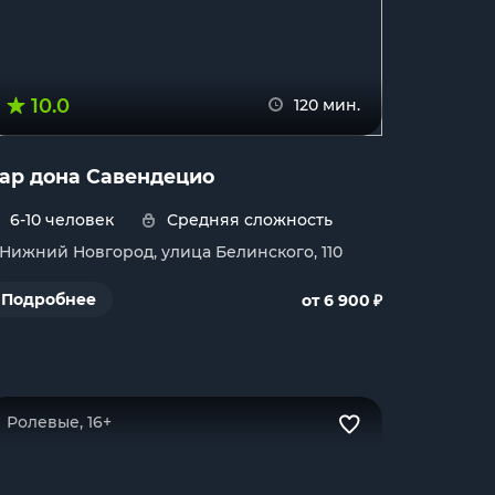
10.0
120 мин.
ар дона Савендецио
6-10 человек
Средняя сложность
. Нижний Новгород, улица Белинского, 110
₽
Подробнее
от 6 900
Ролевые, 16+