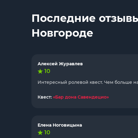
Последние отзывы
Новгороде
Алексей Журавлев
10
Интересный ролевой квест. Чем больше на
Квест:
«Бар дона Савендецио»
Елена Ноговицына
10