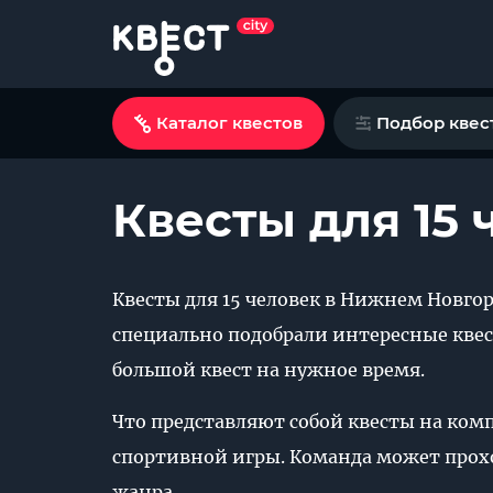
Каталог квестов
Подбор квес
Квесты для 15
Квесты для 15 человек в Нижнем Новгоро
специально подобрали интересные квес
большой квест на нужное время.
Что представляют собой квесты на ком
спортивной игры. Команда может проход
жанра.