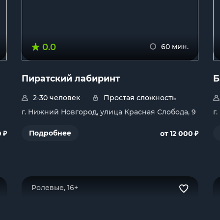
0.0
60 мин.
Пиратский лабиринт
Б
2-30 человек
Простая сложность
г. Нижний Новгород, улица Красная Слобода, 9
г
₽
₽
Подробнее
0
от 12 000
Ролевые, 16+