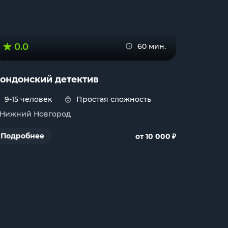
0.0
60 мин.
ондонский детектив
9-15 человек
Простая сложность
. Нижний Новгород
₽
Подробнее
от 10 000