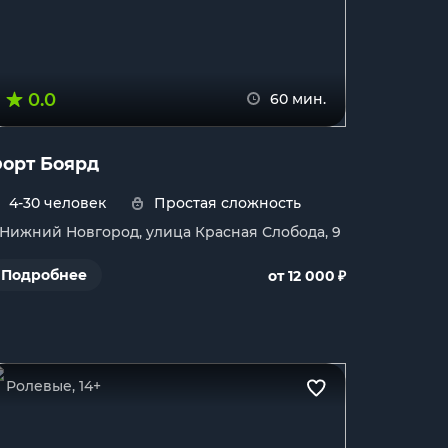
0.0
60 мин.
орт Боярд
4-30 человек
Простая сложность
. Нижний Новгород, улица Красная Слобода, 9
₽
Подробнее
от 12 000
Ролевые, 14+