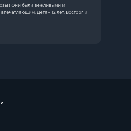
розы ! Они были вежливыми м
впечатляющим. Детям 12 лет. Восторг и
 и