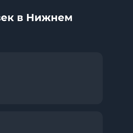
век в Нижнем