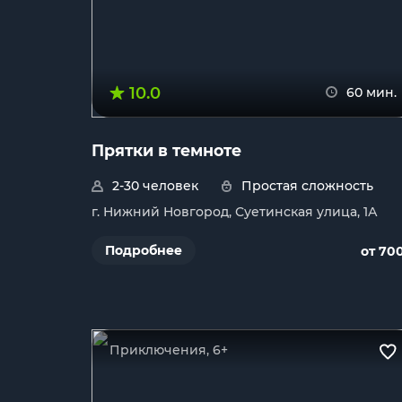
10.0
60 мин.
Прятки в темноте
2-30 человек
Простая сложность
г. Нижний Новгород, Суетинская улица, 1А
Подробнее
от 70
Приключения, 6+