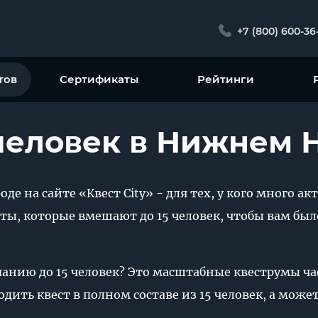
+7 (800) 600-36
тов
Сертификаты
Рейтинги
 человек в Нижнем 
де на сайте «Квест City» - для тех, у кого много 
ты, которые вмешают до 15 человек, чтобы вам был
панию до 15 человек? Это масштабные квеструмы ча
ить квест в полном составе из 15 человек, а може