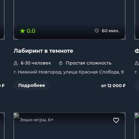
0.0
60 мин.
Лабиринт в темноте
Ф
6-30 человек
Простая сложность
г. Нижний Новгород, улица Красная Слобода, 9
г
₽
₽
Подробнее
0
от 12 000
Экшн-игры, 6+