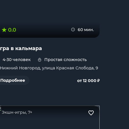
0.0
60 мин.
гра в кальмара
4-30 человек
Простая сложность
. Нижний Новгород, улица Красная Слобода, 9
₽
Подробнее
от 12 000
Экшн-игры, 7+