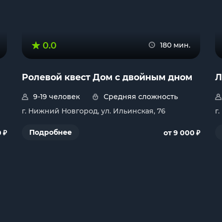
0.0
180 мин.
Ролевой квест Дом с двойным дном
Л
9-19 человек
Средняя сложность
г. Нижний Новгород, ул. Ильинская, 76
г
₽
₽
Подробнее
0
от 9 000