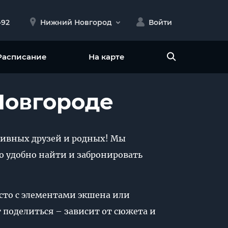
-92
Нижний Новгород
Войти
Расписание
На карте
Новгороде
активных друзей и родных! Мы
о удобно найти и забронировать
сто с элементами экшена или
т поделиться – зависит от сюжета и