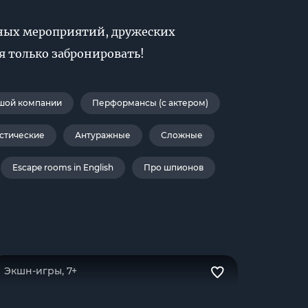
вных мероприятий, дружеских
ся только забронировать!
шой компании
Перформансы (с актером)
стические
Антуражные
Сложные
Escape rooms in English
Про шпионов
Экшн-игры, 7+