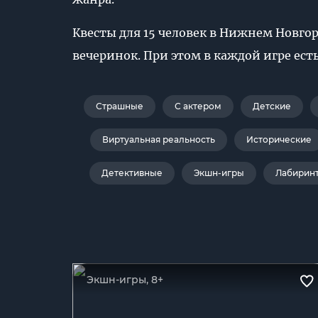
Квесты для 15 человек в Нижнем Новго
вечеринок. При этом в каждой игре есть
Страшные
С актером
Детские
Виртуальная реальность
Исторические
Детективные
Экшн-игры
Лабирин
Экшн-игры, 8+