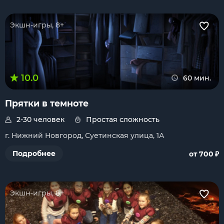
Экшн-игры, 8+
10.0
60 мин.
Прятки в темноте
2-30 человек
Простая сложность
г. Нижний Новгород, Суетинская улица, 1А
₽
Подробнее
от 700
Экшн-игры, 6+