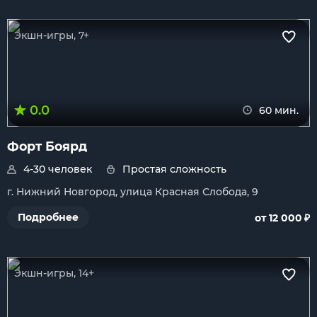
Экшн-игры, 7+
0.0
60 мин.
Форт Боярд
4-30 человек
Простая сложность
г. Нижний Новгород, улица Красная Слобода, 9
₽
Подробнее
от 12 000
Экшн-игры, 14+