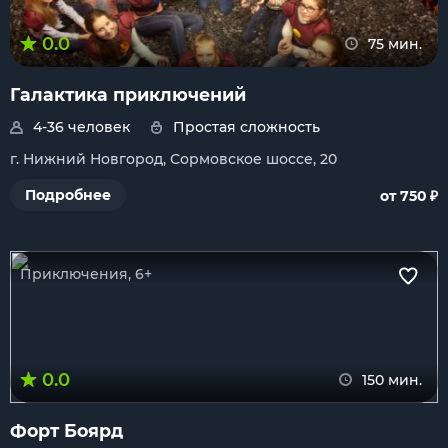
0.0
75 мин.
Галактика приключений
4-36 человек
Простая сложность
г. Нижний Новгород, Сормовское шоссе, 20
₽
Подробнее
от 750
Приключения, 6+
0.0
150 мин.
Форт Боярд