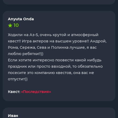
Anyuta Onda
10
Ходили на Аз-5, очень крутой и атмосферный
квест!! Игра актеров на высшем уровне!! Андрой,
Рома, Сережа, Сева и Полинка лучшие, я вас
люблю ребятки!!))
Если хотите интересно поовести какой нибудь
праздник или просто ввходной, то обязательно
посесите это компанию квестов, она вас не
отпустит))
Квест:
«Последствия»
Иван