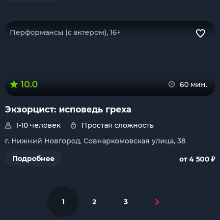
Перформансы (с актером), 16+
10.0
60 мин.
Экзорцист: исповедь греха
1-10 человек
Простая сложность
г. Нижний Новгород, Совнаркомовская улица, 38
₽
Подробнее
от 4 500
1
2
3