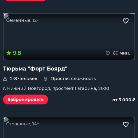
Семейные, 12+
9.8
60 мин.
Тюрьма "Форт Боярд"
2-8 человек
Простая сложность
г. Нижний Новгород, проспект Гагарина, 21к10
₽
Забронировать
от 3 000
Страшные, 14+