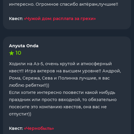
интересно. Огромное спасибо актëрам,лучшие!!
Квест:
«Чужой дом: расплата за грехи»
Anyuta Onda
10
Ходили на Аз-5, очень крутой и атмосферный
квест!! Игра актеров на высшем уровне!! Андрой,
Рома, Сережа, Сева и Полинка лучшие, я вас
люблю ребятки!!))
Если хотите интересно поовести какой нибудь
праздник или просто ввходной, то обязательно
посесите это компанию квестов, она вас не
отпустит))
Квест:
«Чернобыль»