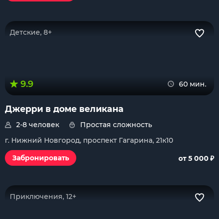
Детские, 8+
9.9
60 мин.
Джерри в доме великана
2-8 человек
Простая сложность
г. Нижний Новгород, проспект Гагарина, 21к10
₽
Забронировать
от 5 000
Приключения, 12+