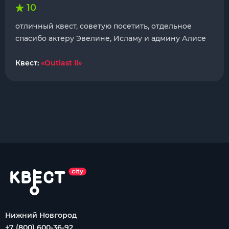
10
отличный квест, советую посетить, отдельное
спасибо актеру Эвелине, Исламу и админу Алисе
Квест:
«Outlast II»
Нижний Новгород
+7 (800) 600-36-92