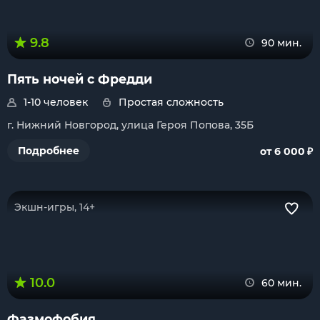
9.8
90 мин.
Пять ночей с Фредди
1-10 человек
Простая сложность
г. Нижний Новгород, улица Героя Попова, 35Б
₽
Подробнее
от 6 000
Экшн-игры, 14+
10.0
60 мин.
Фазмофобия