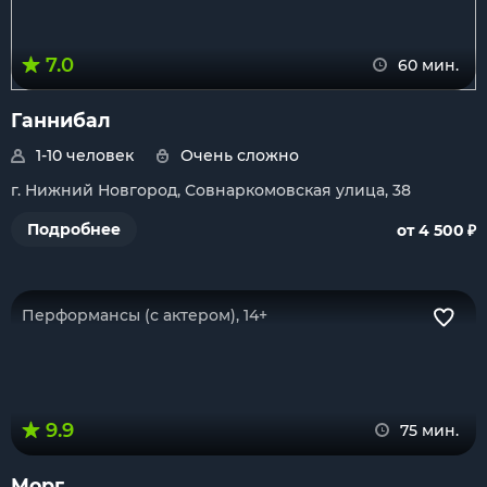
7.0
60 мин.
Ганнибал
1-10 человек
Очень сложно
г. Нижний Новгород, Совнаркомовская улица, 38
₽
Подробнее
от 4 500
Перформансы (с актером), 14+
9.9
75 мин.
Морг