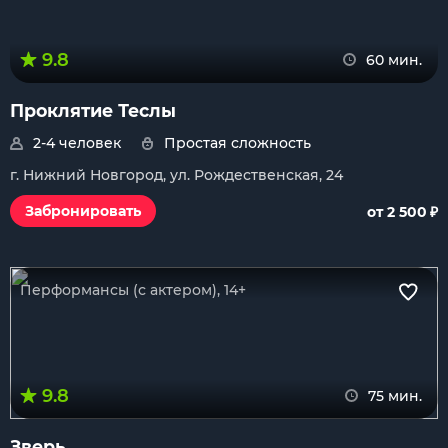
9.8
60 мин.
Проклятие Теслы
2-4 человек
Простая сложность
г. Нижний Новгород, ул. Рождественская, 24
₽
Забронировать
от 2 500
Перформансы (с актером), 14+
9.8
75 мин.
Зверь