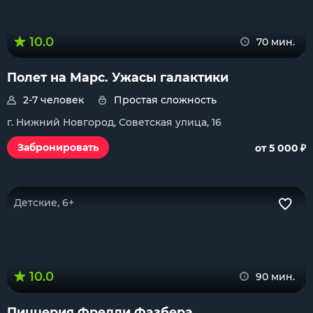
10.0
70 мин.
Полет на Марс. Ужасы галактики
2-7 человек
Простая сложность
г. Нижний Новгород, Советская улица, 16
₽
Забронировать
от 5 000
Детские, 6+
10.0
90 мин.
Пиццерия Фредди Фазбера