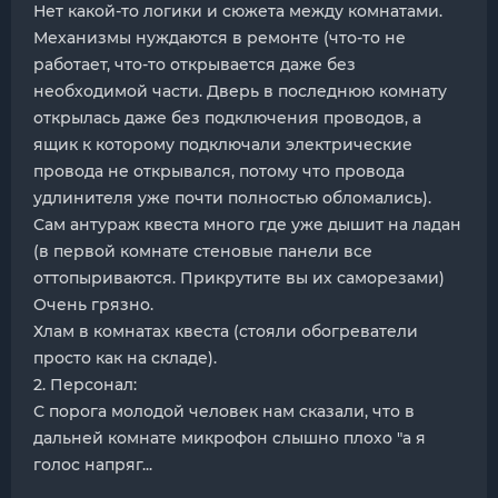
Нет какой-то логики и сюжета между комнатами.
Механизмы нуждаются в ремонте (что-то не
работает, что-то открывается даже без
необходимой части. Дверь в последнюю комнату
открылась даже без подключения проводов, а
ящик к которому подключали электрические
провода не открывался, потому что провода
удлинителя уже почти полностью обломались).
Сам антураж квеста много где уже дышит на ладан
(в первой комнате стеновые панели все
оттопыриваются. Прикрутите вы их саморезами)
Очень грязно.
Хлам в комнатах квеста (стояли обогреватели
просто как на складе).
2. Персонал:
С порога молодой человек нам сказали, что в
дальней комнате микрофон слышно плохо "а я
голос напряг...