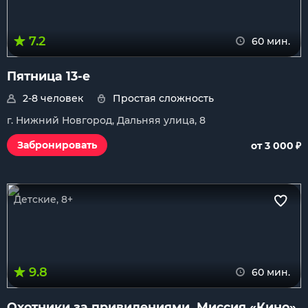
7.2
60 мин.
Пятница 13-е
2-8 человек
Простая сложность
г. Нижний Новгород, Дальняя улица, 8
₽
Забронировать
от 3 000
Детские, 8+
9.8
60 мин.
Охотники за привидениями. Миссия «Кино»