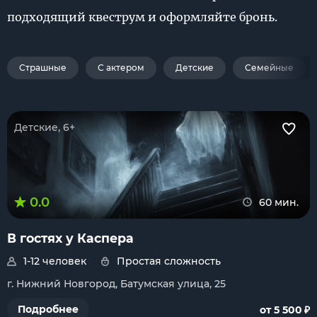
подходящий квеструм и оформляйте бронь.
Страшные
С актером
Детские
Семейные
Детские, 6+
0.0
60 мин.
В гостях у Каспера
1-12 человек
Простая сложность
г. Нижний Новгород, Батумская улица, 25
₽
Подробнее
от 5 500