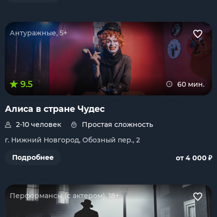
Антуражные, 5+
9.5
60 мин.
Алиса в стране Чудес
2-10 человек
Простая сложность
г. Нижний Новгород, Обозный пер., 2
₽
Подробнее
от 4 000
Перформансы (с актером), 18+