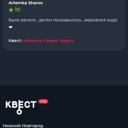
Artemka Sharov
10
Было весело , детям понравилось , вернёмся ещё)
❤️
Квест:
«Алиса в стране Чудес»
Нижний Новгород