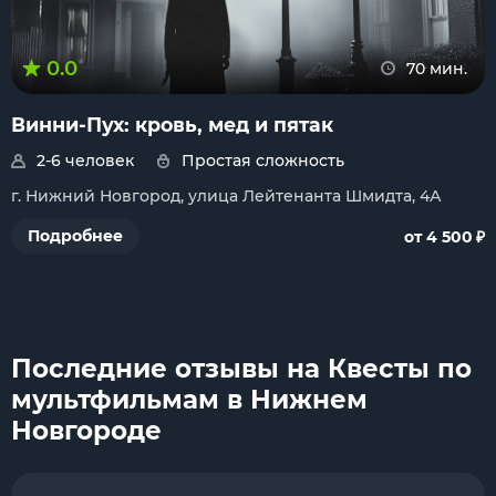
0.0
70 мин.
Винни-Пух: кровь, мед и пятак
2-6 человек
Простая сложность
г. Нижний Новгород, улица Лейтенанта Шмидта, 4А
₽
Подробнее
от 4 500
Последние отзывы на Квесты по
мультфильмам в Нижнем
Новгороде