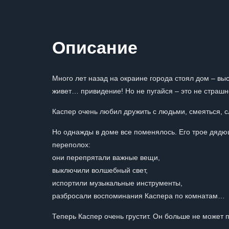
Описание
Много лет назад на окраине города стоял дом – выс
живет… привидение! Но не пугайся – это не страшн
Каспер очень любил дружить с людьми, смеяться, сл
Но однажды в доме все поменялось. Его трое дядю
переполох:
они перепрятали важные вещи,
выключили волшебный свет,
испортили музыкальные инструменты,
разбросали воспоминания Каспера по комнатам…
Теперь Каспер очень грустит. Он больше не может п