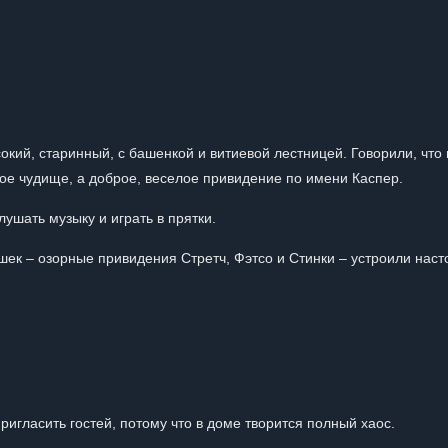
окий, старинный, с башенкой и витиевой лестницей. Говорили, что 
ое чудище, а доброе, веселое привидение по имени Каспер.
ушать музыку и играть в прятки.
шек – озорные привидения Стретч, Фэтсо и Стинки – устроили нас
ригласить гостей, потому что в доме творится полный хаос.