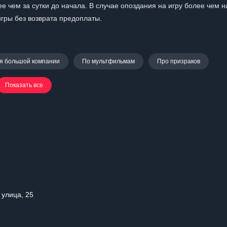
 чем за сутки до начала. В случае опоздания на игру более чем н
игры без возврата предоплаты.
я большой компании
По мультфильмам
Про призраков
Показать все
 улица, 25