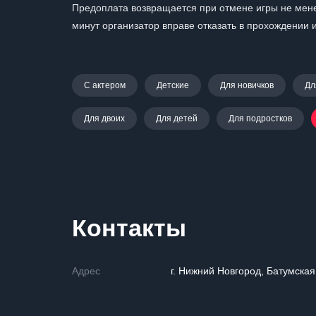
Предоплата возвращается при отмене игры не менее
минут организатор вправе отказать в прохождении 
С актером
Детские
Для новичков
Дл
Для двоих
Для детей
Для подростков
Контакты
Адрес
г. Нижний Новгород, Батумская