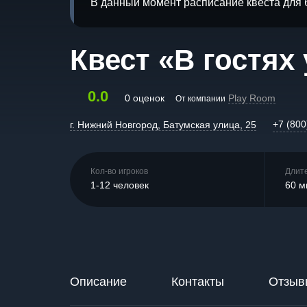
В данный момент расписание квеста для 
Квест «В гостях
0.0
0 оценок
Play Room
От компании
+7 (800
г. Нижний Новгород, Батумская улица, 25
Кол-во игроков
Длит
1-12 человек
60 м
Описание
Контакты
Отзыв