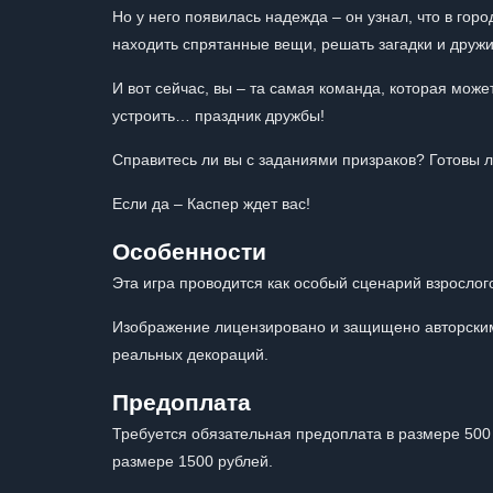
Но у него появилась надежда – он узнал, что в го
находить спрятанные вещи, решать загадки и друж
И вот сейчас, вы – та самая команда, которая може
устроить… праздник дружбы!
Справитесь ли вы с заданиями призраков? Готовы л
Если да – Каспер ждет вас!
Особенности
Эта игра проводится как особый сценарий взросло
Изображение лицензировано и защищено авторским
реальных декораций.
Предоплата
Требуется обязательная предоплата в размере 500 
размере 1500 рублей.