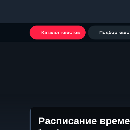
Каталог квестов
Подбор квес
Расписание време