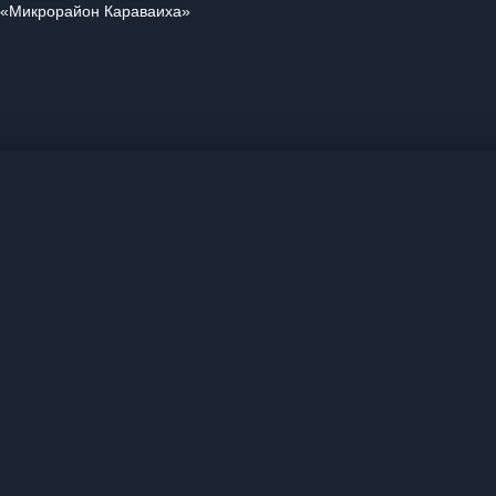
и «Микрорайон Караваиха»