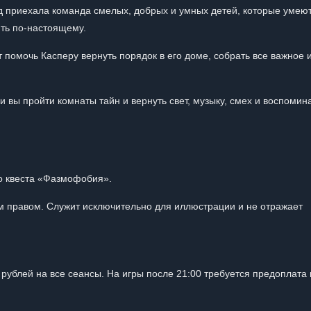
род приехала команда смелых, добрых и умных детей, которые умею
ить по-настоящему.
т помочь Касперу вернуть порядок в его доме, собрать все важное 
и вы пройти комнаты тайн и вернуть свет, музыку, смех и воспомин
го квеста «Фазмофобия».
 правом. Служит исключительно для иллюстрации и не отражает
рублей на все сеансы. На игры после 21:00 требуется предоплата 