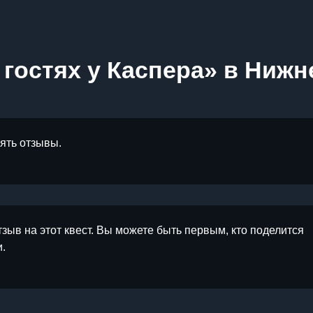
 гостях у Каспера» в Ниж
лять отзывы.
тзыв на этот квест. Вы можете быть первым, кто поделится
.