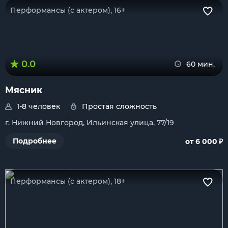
Перформансы (с актером), 16+
0.0
60 мин.
Мясник
1-8 человек
Простая сложность
г. Нижний Новгород, Ильинская улица, 77/19
₽
Подробнее
от 6 000
Перформансы (с актером), 18+