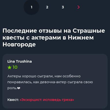
1
2
3
Последние отзывы на Страшные
квесты с актерами в Нижнем
Новгороде
Lina Trushina
10
Актеры хорошо сыграли, нам особенно
понравилась, как девочка-актер сыграла свою
роль.❤️
Квест:
«Экзорцист: исповедь греха»