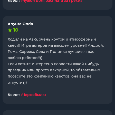
Квест:
«Чужой дом: расплата за грехи»
Anyuta Onda
10
Ходили на Аз-5, очень крутой и атмосферный
квест!! Игра актеров на высшем уровне!! Андрой,
Рома, Сережа, Сева и Полинка лучшие, я вас
люблю ребятки!!))
Если хотите интересно поовести какой нибудь
праздник или просто ввходной, то обязательно
посесите это компанию квестов, она вас не
отпустит))
Квест:
«Чернобыль»