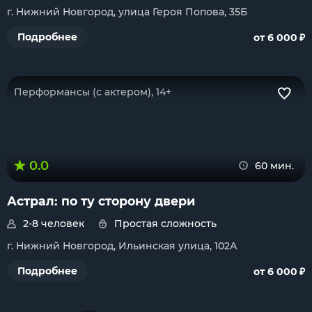
г. Нижний Новгород, улица Героя Попова, 35Б
₽
Подробнее
от 6 000
Перформансы (с актером), 14+
0.0
60 мин.
Астрал: по ту сторону двери
2-8 человек
Простая сложность
г. Нижний Новгород, Ильинская улица, 102А
₽
Подробнее
от 6 000