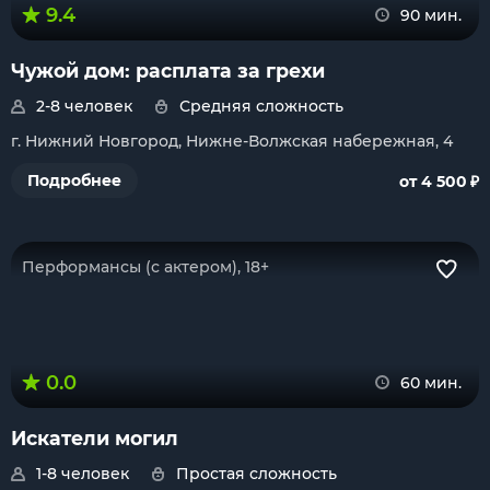
9.4
90 мин.
Чужой дом: расплата за грехи
2-8 человек
Средняя сложность
г. Нижний Новгород, Нижне-Волжская набережная, 4
₽
Подробнее
от 4 500
Перформансы (с актером), 18+
0.0
60 мин.
Искатели могил
1-8 человек
Простая сложность