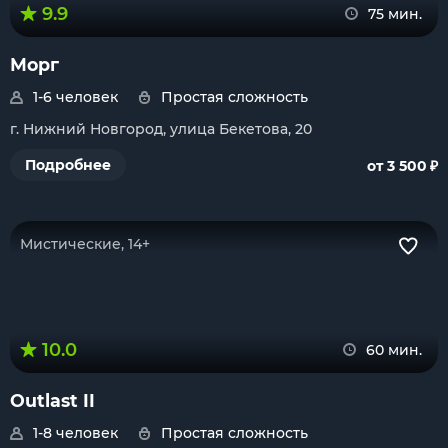
9.9
75 мин.
Морг
1-6 человек
Простая сложность
г. Нижний Новгород, улица Бекетова, 20
₽
Подробнее
от 3 500
Мистические, 14+
10.0
60 мин.
Outlast II
1-8 человек
Простая сложность