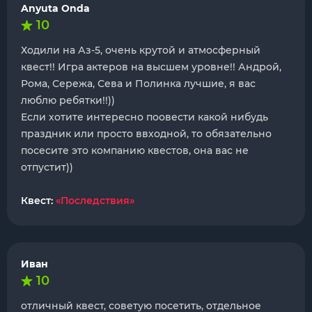
Anyuta Onda
10
Ходили на Аз-5, очень крутой и атмосферный
квест!! Игра актеров на высшем уровне!! Андрой,
Рома, Сережа, Сева и Полинка лучшие, я вас
люблю ребятки!!))
Если хотите интересно поовести какой нибудь
праздник или просто ввходной, то обязательно
посесите это компанию квестов, она вас не
отпустит))
Квест:
«Последствия»
Иван
10
отличный квест, советую посетить, отдельное