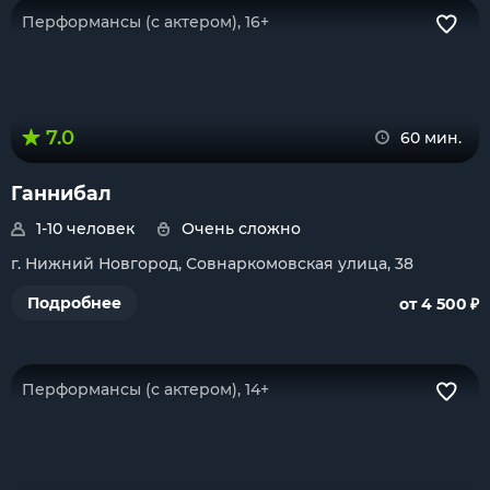
Перформансы (с актером), 16+
7.0
60 мин.
Ганнибал
1-10 человек
Очень сложно
г. Нижний Новгород, Совнаркомовская улица, 38
₽
Подробнее
от 4 500
Перформансы (с актером), 14+