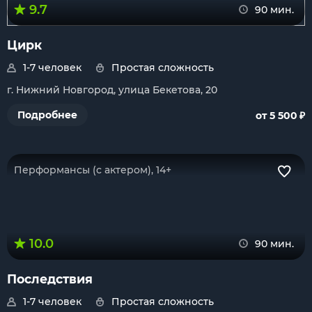
9.7
90 мин.
Цирк
1-7 человек
Простая сложность
г. Нижний Новгород, улица Бекетова, 20
₽
Подробнее
от 5 500
Перформансы (с актером), 14+
10.0
90 мин.
Последствия
1-7 человек
Простая сложность