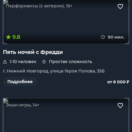
Перформансы (с актером), 16+
9.8
90 мин.
Пять ночей с Фредди
1-10 человек
Простая сложность
г. Нижний Новгород, улица Героя Попова, 35Б
₽
Подробнее
от 6 000
Экшн-игры, 14+