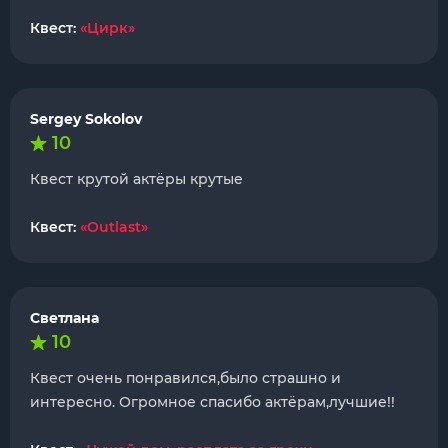
Квест:
«Цирк»
Sergey Sokolov
10
Квест крутой актёры крутые
Квест:
«Outlast»
Светлана
10
Квест очень понравился,было страшно и
интересно. Огромное спасибо актëрам,лучшие!!