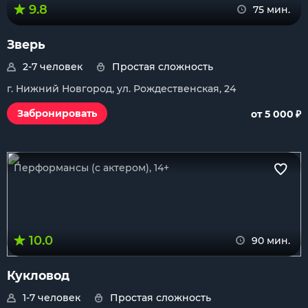
9.8
75 мин.
Зверь
2-7 человек
Простая сложность
г. Нижний Новгород, ул. Рождественская, 24
₽
Забронировать
от 5 000
Перформансы (с актером), 14+
10.0
90 мин.
Кукловод
1-7 человек
Простая сложность