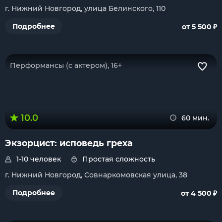
г. Нижний Новгород, улица Белинского, 110
₽
Подробнее
от 5 500
Перформансы (с актером), 16+
10.0
60 мин.
Экзорцист: исповедь греха
1-10 человек
Простая сложность
г. Нижний Новгород, Совнаркомовская улица, 38
₽
Подробнее
от 4 500