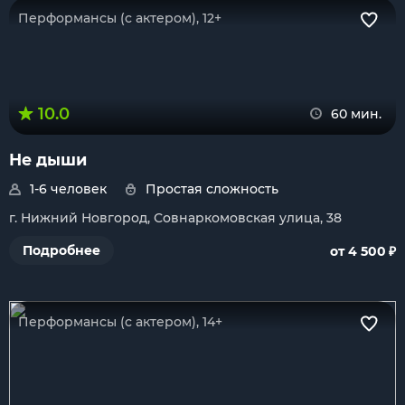
Перформансы (с актером), 12+
10.0
60 мин.
Не дыши
1-6 человек
Простая сложность
г. Нижний Новгород, Совнаркомовская улица, 38
₽
Подробнее
от 4 500
Перформансы (с актером), 14+