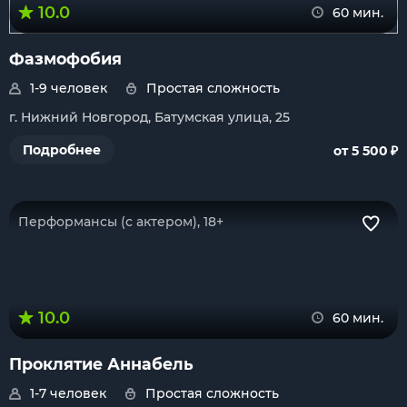
10.0
60 мин.
Фазмофобия
1-9 человек
Простая сложность
г. Нижний Новгород, Батумская улица, 25
₽
Подробнее
от 5 500
Перформансы (с актером), 18+
10.0
60 мин.
Проклятие Аннабель
1-7 человек
Простая сложность