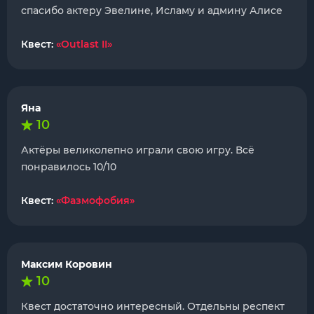
спасибо актеру Эвелине, Исламу и админу Алисе
Квест:
«Outlast II»
Яна
10
Актёры великолепно играли свою игру. Всё
понравилось 10/10
Квест:
«Фазмофобия»
Максим Коровин
10
Квест достаточно интересный. Отдельны респект