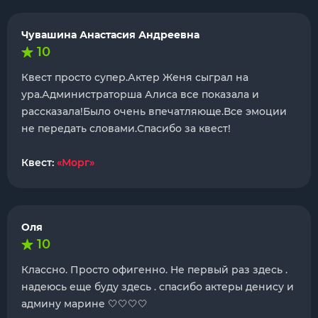
Чувашина Анастасия Андреевна
10
Квест просто супер.Актер Женя сыграл на
ура.Администраторша Алиса все показала и
рассказала!Было очень впечатляюще.Все эмоции
не передать словами.Спасибо за квест!
Квест:
«Морг»
Оля
10
Классно. Просто офигенно. Не первый раз здесь .
надеюсь еще буду здесь . спасибо актеры денису и
админу марине 🤍🤍🤍🤍