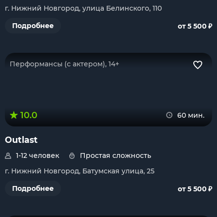
г. Нижний Новгород, улица Белинского, 110
₽
Подробнее
от 5 500
Перформансы (с актером), 14+
10.0
60 мин.
Outlast
1-12 человек
Простая сложность
г. Нижний Новгород, Батумская улица, 25
₽
Подробнее
от 5 500