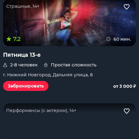
Страшные, 14+
7.2
60 мин.
Пятница 13-е
2-8 человек
Простая сложность
г. Нижний Новгород, Дальняя улица, 8
₽
Забронировать
от 3 000
Перформансы (с актером), 14+