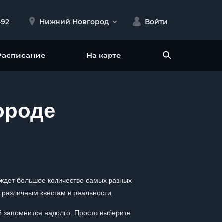
-92
Нижний Новгород
Войти
Расписание
На карте
ороде
с ждет большое количество самых разных
 различным квестам в реальности.
й запомнится надолго. Просто выберите