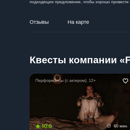
подходящее предложение, чтобы хорошо провести 
Отзывы
На карте
Квесты компании «F
Перформансы (с актером), 12+
10.0
60 мин.