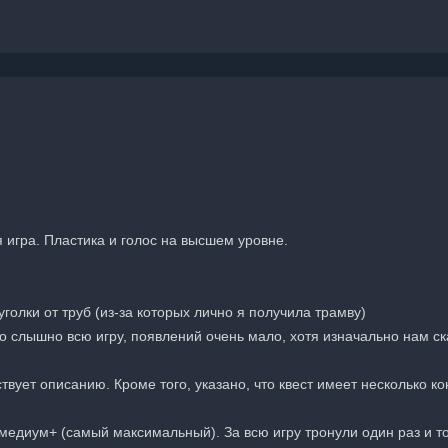
 игра. Пластика и голос на высшем уровне.
олки от труб (из-за которых лично я получила трамву)
ло слышно всю игру, появлений очень мало, хотя изначально нам ска
твует описанию. Кроме того, указано, что квест имеет несколько ко
едиум+ (самый максимальный). За всю игру тронули один раз и то