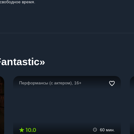
свободное время.
antastic»
Перформансы (с актером), 16+
10.0
60 мин.