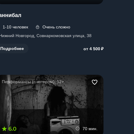
аннибал
1-10 человек
Очень сложно
. Нижний Новгород, Совнаркомовская улица, 38
₽
Подробнее
от 4 500
Перформансы (с актером), 12+
6.0
70 мин.