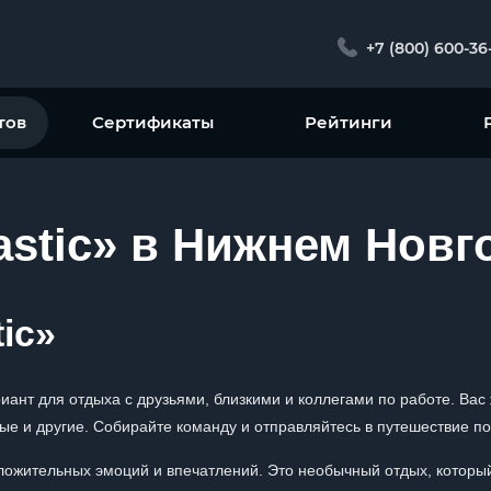
+7 (800) 600-36
тов
Сертификаты
Рейтинги
astic» в Нижнем Новг
ic»
риант для отдыха с друзьями, близкими и коллегами по работе. Ва
ые и другие. Собирайте команду и отправляйтесь в путешествие по
оложительных эмоций и впечатлений. Это необычный отдых, которы