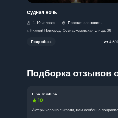
Судная ночь
1-10 человек
Простая сложность
г. Нижний Новгород, Совнаркомовская улица, 38
Подробнее
от 4 50
Подборка отзывов о
Lina Trushina
10
Актеры хорошо сыграли, нам особенно понравила