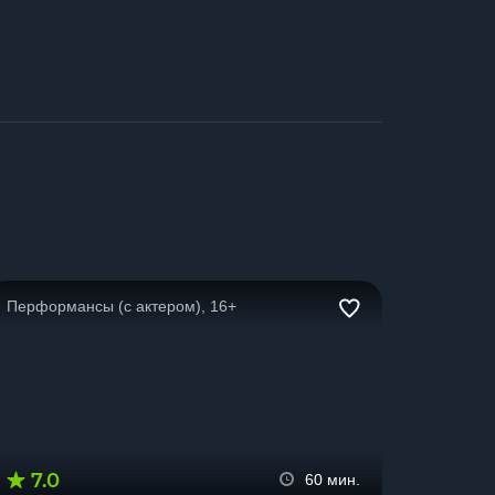
Перформансы (с актером), 16+
7.0
60 мин.