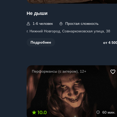
Не дыши
1-6 человек
Простая сложность
г. Нижний Новгород, Совнаркомовская улица, 38
Подробнее
от 4 50
Перформансы (с актером), 12+
10.0
60 мин.