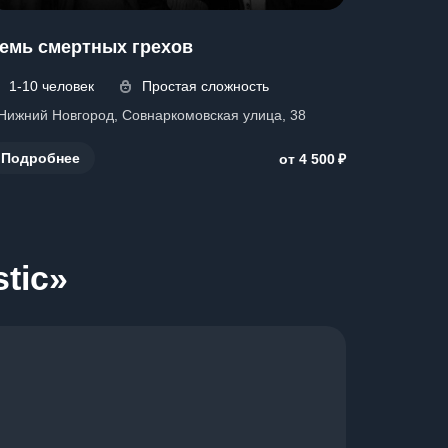
емь смертных грехов
1-10 человек
Простая сложность
. Нижний Новгород, Совнаркомовская улица, 38
₽
Подробнее
от 4 500
tic»