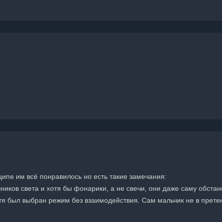
ципе им всё понравилось но есть такие замечания:
чников света и хотя бы фонарики, а не свечи, они даже саму обста
тя был выбран режим без взаимодействия. Сам мальчик не в претен