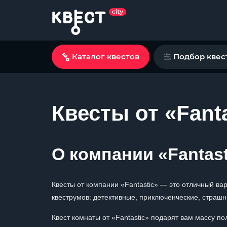
Каталог квестов
Подбор квес
Квесты от «Fant
О компании «Fantast
Квесты от компании «Fantastic» — это отличный ва
квеструмов: детективные, приключенческие, страшн
Квест комнаты от «Fantastic» подарят вам массу п