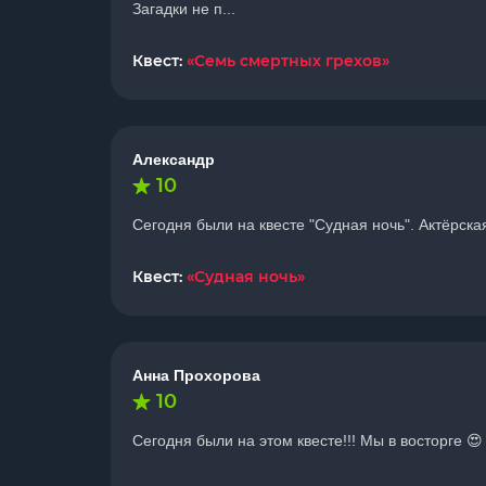
Загадки не п...
Квест:
«Семь смертных грехов»
Александр
10
Сегодня были на квесте "Судная ночь". Актёрск
Квест:
«Судная ночь»
Анна Прохорова
10
Сегодня были на этом квесте!!! Мы в восторге 😍