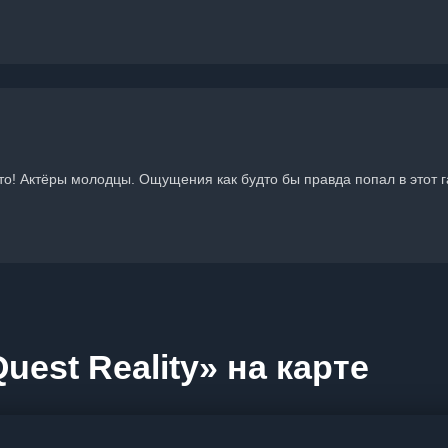
то! Актёры молодцы. Ощущения как будто бы правда попал в этот г
est Reality» на карте