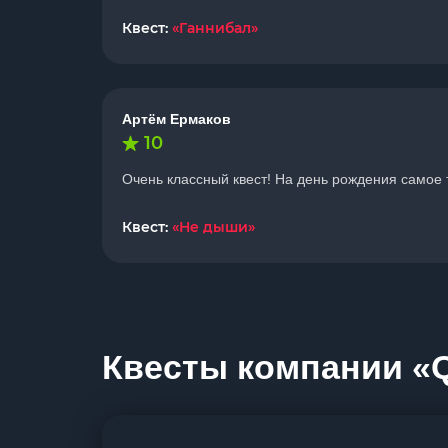
Квест:
«Ганнибал»
Артём Ермаков
10
Очень классный квест! На день рождения самое 
Квест:
«Не дыши»
Квесты компании «Qu