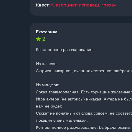
Квест:
«Экзорцист: исповедь греха»
Екатерина
2
Квест полное разочарование.
Из плюсов:
Актриса шикарная, очень качественная актёрская
Из минусов:
Локая травмоопасная. Есть торчащие железные уг
Игра актера (не актрисы) никакая. Актера не бы
нам не будет.
Сюжет не понятный от слова совсем, не соответс
Локация очень маленькая.
Контакт полное разочарование. Выбрала режим м