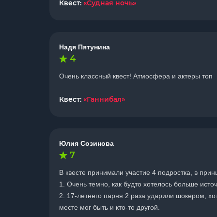
Квест:
«Судная ночь»
Надя Пятунина
4
Очень классный квест! Атмосфера и актеры топ
Квест:
«Ганнибал»
Юлия Созинова
7
В квесте принимали участие 4 подростка, в прин
1. Очень темно, как будто хотелось больше исто
2. 17-летнего парня 2 раза ударили шокером, хо
месте мог быть и кто-то другой.