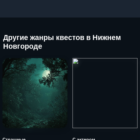
Другие
жанры квестов в Нижнем
Новгороде
Страшные
С актером