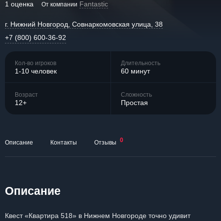
1 оценка
Fantastic
От компании
г. Нижний Новгород, Совнаркомовская улица, 38
+7 (800) 600-36-92
Кол-во игроков
Длительность
1-10 человек
60 минут
Возраст
Сложность
12+
Простая
0
Описание
Контакты
Отзывы
Описание
Квест «Квартира 518» в Нижнем Новгороде точно удивит