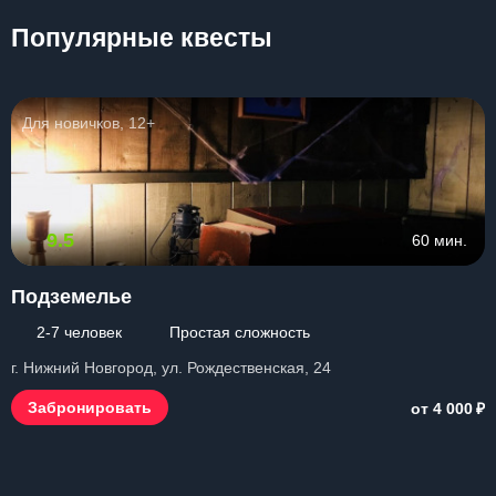
Популярные квесты
Для новичков, 12+
9.5
60 мин.
Подземелье
2-7 человек
Простая сложность
г. Нижний Новгород, ул. Рождественская, 24
₽
Забронировать
от 4 000