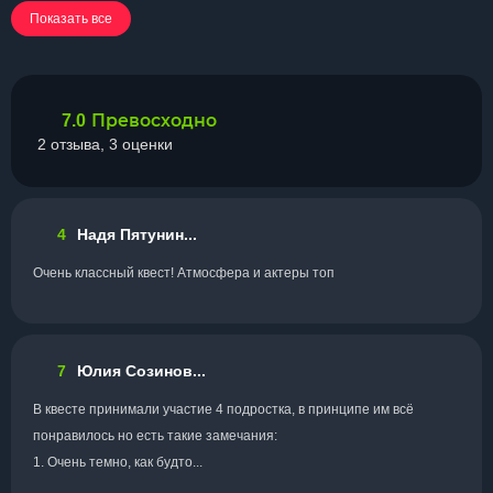
Показать все
Превосходно
7.0
2 отзыва, 3 оценки
4
Надя Пятунин...
Очень классный квест! Атмосфера и актеры топ
7
Юлия Созинов...
В квесте принимали участие 4 подростка, в принципе им всё
понравилось но есть такие замечания:
1. Очень темно, как будто...