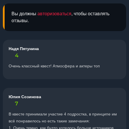
Вы должны
авторизоваться
, чтобы оставлять
отзывы.
Надя Пятунина
4
Очень классный квест! Атмосфера и актеры топ
Юлия Созинова
7
В квесте принимали участие 4 подростка, в принципе им
всё понравилось но есть такие замечания:
1. Очень темно, как будто хотелось больше источников