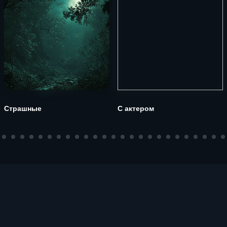
Страшные
С актером