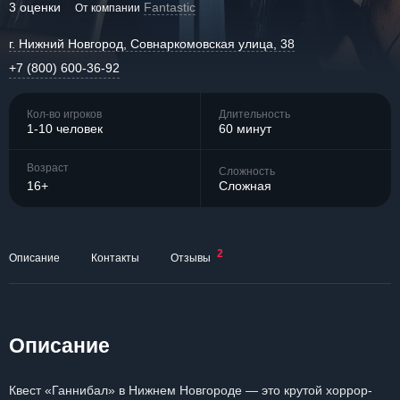
3 оценки
Fantastic
От компании
г. Нижний Новгород, Совнаркомовская улица, 38
+7 (800) 600-36-92
Кол-во игроков
Длительность
1-10 человек
60 минут
Возраст
Сложность
16+
Сложная
2
Описание
Контакты
Отзывы
Описание
Квест «Ганнибал» в Нижнем Новгороде — это крутой хоррор-