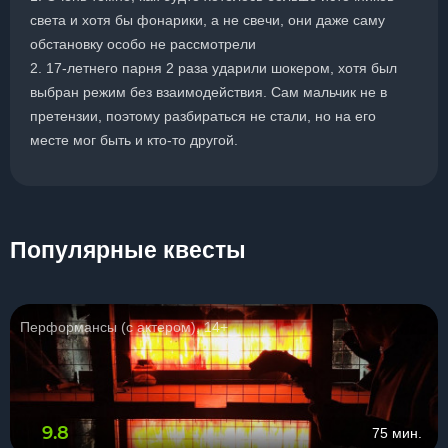
света и хотя бы фонарики, а не свечи, они даже саму
обстановку особо не рассмотрели
2. 17-летнего парня 2 раза ударили шокером, хотя был
выбран режим без взаимодействия. Сам мальчик не в
претензии, поэтому разбираться не стали, но на его
месте мог быть и кто-то другой.
Популярные квесты
Перформансы (с актером), 14+
9.8
75 мин.