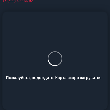
+7 (800) 600-36-92
Пожалуйста, подождите. Карта скоро загрузится...