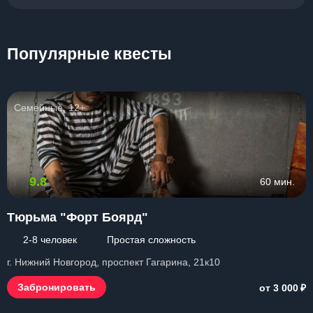
Популярные квесты
Семейные, 12+
9.8
60 мин.
Тюрьма "Форт Боярд"
2-8 человек
Простая сложность
г. Нижний Новгород, проспект Гагарина, 21к10
₽
Забронировать
от 3 000