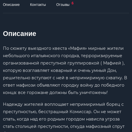
6
Описание
Контакты
Отзывы
Описание
По сюжету выездного квеста «Мафия» мирные жители
небольшого итальянского городка, терроризируемые
организованной преступной группировкой ( Мафией ),
которую возглавляет коварный и очень умный Дон,
решительно вступают с ней в непримиримую схватку. В
ответ мафиози объявляют городку войну до победного
конца: все горожане должны быть уничтожены!
Надежду жителей воплощает непримиримый борец с
преступностью, бесстрашный Комиссар. Он не может
спать, когда над его родным городом нависла угроза
стать столицей преступности, откуда мафиозный спрут