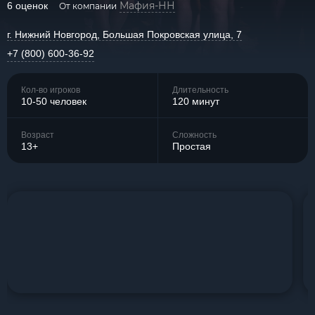
Мафия-НН
6 оценок
От компании
г. Нижний Новгород, Большая Покровская улица, 7
+7 (800) 600-36-92
Кол-во игроков
Длительность
10-50 человек
120 минут
Возраст
Сложность
13+
Простая