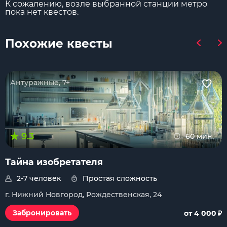
К сожалению, возле выбранной станции метро
пока нет квестов.
Похожие квесты
Антуражные, 7+
9.3
60 мин.
Тайна изобретателя
2-7 человек
Простая сложность
г. Нижний Новгород, Рождественская, 24
₽
Забронировать
от 4 000