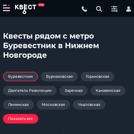
Квесты рядом с метро
Буревестник в Нижнем
Новгороде
Буревестник
Бурнаковская
Горьковская
Двигатель Революции
Заречная
Канавинская
Ленинская
Московская
Чкаловская
Показать все