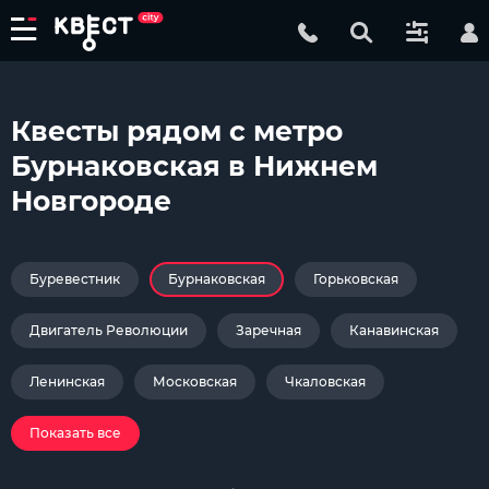
Квесты рядом с метро
Бурнаковская в Нижнем
Новгороде
Буревестник
Бурнаковская
Горьковская
Двигатель Революции
Заречная
Канавинская
Ленинская
Московская
Чкаловская
Показать все