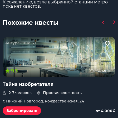
К сожалению, возле выбранной станции метро
пока нет квестов.
Похожие квесты
Антуражные, 7+
9.3
60 мин.
Тайна изобретателя
2-7 человек
Простая сложность
г. Нижний Новгород, Рождественская, 24
₽
Забронировать
от 4 000