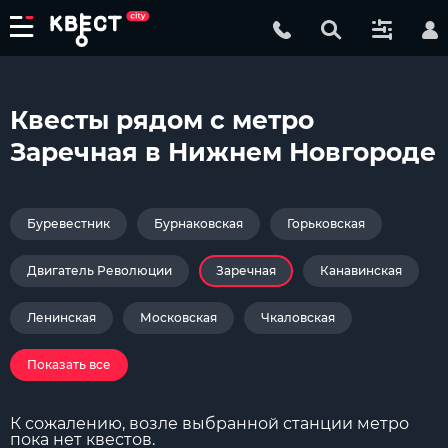
Квесты рядом с метро
Заречная в Нижнем Новгороде
Буревестник
Бурнаковская
Горьковская
Двигатель Революции
Заречная
Канавинская
Ленинская
Московская
Чкаловская
Показать все
К сожалению, возле выбранной станции метро
пока нет квестов.