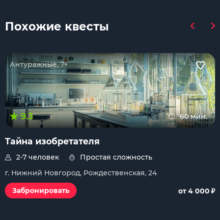
Похожие квесты
Антуражные, 7+
9.3
60 мин.
Тайна изобретателя
2-7 человек
Простая сложность
г. Нижний Новгород, Рождественская, 24
₽
Забронировать
от 4 000