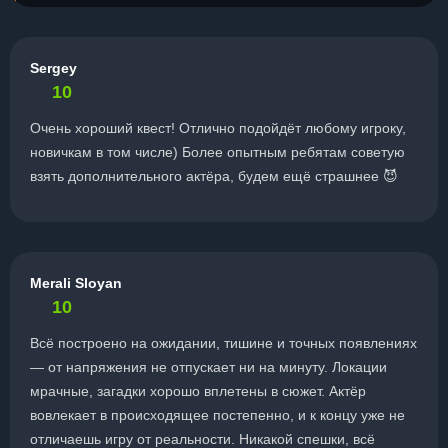
Sergey
10
Очень хороший квест! Отлично подойдёт любому игроку,
новичкам в том числе) Более опытным ребятам советую
взять дополнительного актёра, будем ещё страшнее 😈
Merali Sloyan
10
Всё построено на ожидании, тишине и точных появлениях
— от напряжения не отпускает ни на минуту. Локации
мрачные, загадки хорошо вплетены в сюжет. Актёр
вовлекает в происходящее постепенно, и к концу уже не
отличаешь игру от реальности. Никакой спешки, всё