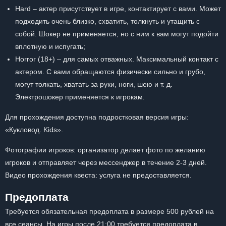
Hard – актер присутствует в игре, контактирует с вами. Может
подходить очень близко, схватить, толкнуть и утащить с
собой. Шокер не применяется, но с ним к вам могут подойти
вплотную и испугать;
Horror (18+) – для самых отважных. Максимальный контакт с
актером. С вами обращаются физически сильно и грубо,
могут толкать, хватать за руки, ноги, шею и т. д.
Электрошокер применяется к игрокам.
Для прохождения доступна подростковая версия игры:
«Кукловод. Kids».
Фотографии игроков: организатор делает фото по желанию
игроков и отправляет через мессенджер в течение 2-3 дней.
Видео прохождения квеста: услуга не предоставляется.
Предоплата
Требуется обязательная предоплата в размере 500 рублей на
все сеансы. На игры после 21:00 требуется предоплата в