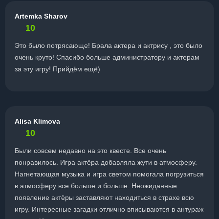
Artemka Sharov
10
Это было потрясающе! Брала актера и актрису , это было
очень круто! Спасибо больше администратору и актерам
за эту игру! Прийдём ещё)
Alisa Klimova
10
Были совсем недавно на это квесте. Все очень
понравилось. Игра актёра добавляла жути в атмосферу.
Нагнетающая музыка и игра светом помогала погрузиться
в атмосферу все больше и больше. Неожиданные
появление актёры заставляют находиться в страхе всю
игру. Интересные загадки отлично вписываются в антураж