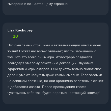
выверено и по-настоящему страшно.
Liza Kochubey
10
Это был самый страшный и захватывающий опыт в моей
жизни! Сюжет настолько увлекает, что ты забываешь о
том, что это всего лишь игра. Атмосфера создается
благодаря умелому сочетанию декораций, звуковых
эффектов и игры актёров. Они действительно знают свое
дело и умеют напугать даже самых смелых. Головоломки
не слишком сложные, но они органично вплетены в сюжет
и добавляют азарта. После прохождения квеста
чувствуешь себя так, будто пережил настоящий кошмар!