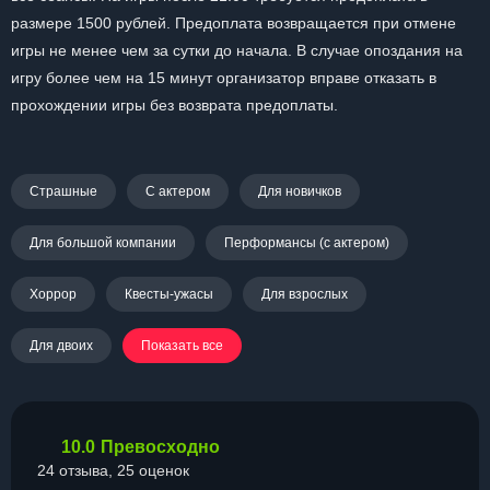
размере 1500 рублей. Предоплата возвращается при отмене
игры не менее чем за сутки до начала. В случае опоздания на
игру более чем на 15 минут организатор вправе отказать в
прохождении игры без возврата предоплаты.
Страшные
С актером
Для новичков
Для большой компании
Перформансы (с актером)
Хоррор
Квесты-ужасы
Для взрослых
Для двоих
Показать все
10.0
Превосходно
24 отзыва, 25 оценок