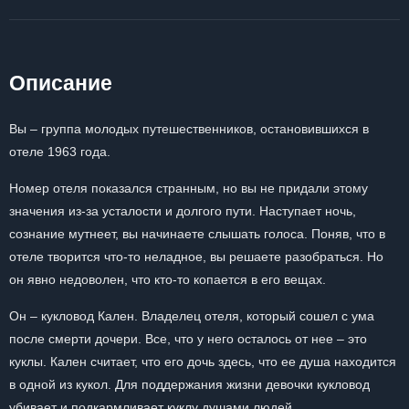
Описание
Вы – группа молодых путешественников, остановившихся в
отеле 1963 года.
Номер отеля показался странным, но вы не придали этому
значения из-за усталости и долгого пути. Наступает ночь,
сознание мутнеет, вы начинаете слышать голоса. Поняв, что в
отеле творится что-то неладное, вы решаете разобраться. Но
он явно недоволен, что кто-то копается в его вещах.
Он – кукловод Кален. Владелец отеля, который сошел с ума
после смерти дочери. Все, что у него осталось от нее – это
куклы. Кален считает, что его дочь здесь, что ее душа находится
в одной из кукол. Для поддержания жизни девочки кукловод
убивает и подкармливает куклу душами людей.