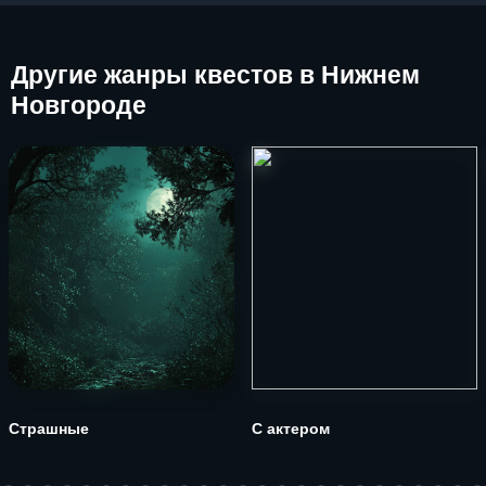
Другие
жанры квестов в Нижнем
Новгороде
Страшные
С актером