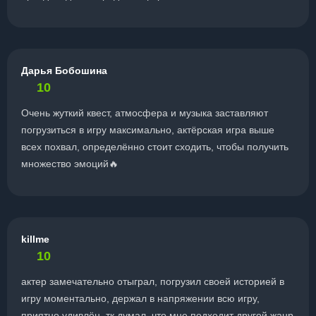
Дарья Бобошина
10
Очень жуткий квест, атмосфера и музыка заставляют
погрузиться в игру максимально, актёрская игра выше
всех похвал, определённо стоит сходить, чтобы получить
множество эмоций🔥
killme
10
актер замечательно отыграл, погрузил своей историей в
игру моментально, держал в напряжении всю игру,
приятно удивлён, тк думал, что мне подходит другой жанр