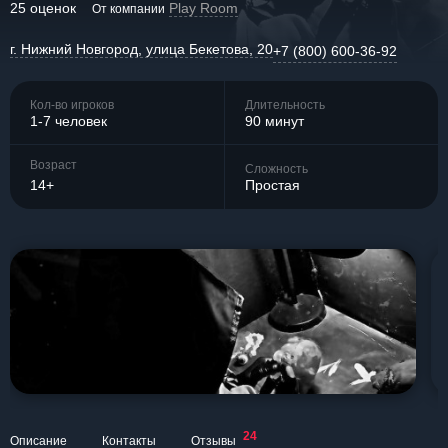
25 оценок
Play Room
От компании
г. Нижний Новгород, улица Бекетова, 20
+7 (800) 600-36-92
Кол-во игроков
Длительность
1-7 человек
90 минут
Возраст
Сложность
14+
Простая
24
Описание
Контакты
Отзывы