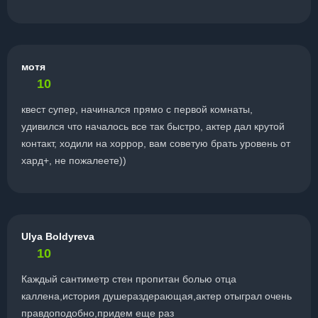
мотя
10
квест супер, начинался прямо с первой комнаты,
удивился что началось все так быстро, актер дал крутой
контакт, ходили на хоррор, вам советую брать уровень от
хард+, не пожалеете))
Ulya Boldyreva
10
Каждый сантиметр стен пропитан болью отца
каллена,история душераздерающая,актер отыграл очень
правдоподобно,придем еще раз