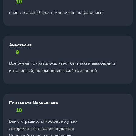
10
очень классный квест! мне очень понравилось!
Анастасия
9
Все очень понравилось, квест был захватывающий и
интересный, повеселились всей компанией.
Елизавета Чернышева
10
Было страшно, атмосфера жуткая
Актёрская игра правдоподобная
Пришла бы ещё, всем советую