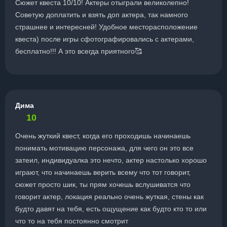
Сюжет квеста 10/10! Актеры отыграли великолепно!
Советую доплатить и взять доп актера, так намного
страшнее и интересней! Удобное месторасположение
квеста) после игры сфотографировались с актерами,
бесплатно!!! А это всегда приятного🥰
Дима
10
Очень жуткий квест, когда его проходишь начинаешь
понимать мотивацию персонажа, для чего он это все
затеил, индивидуалка это нечто, актер настолько хорошо
играют, что начинаешь верить всему что тот говорит,
сюжет просто шик, ты прям хочешь вслушиватся что
говорит актер, локация реально очень жуткая, стены как
будто давят на тебя, есть ощущение как будто кто то или
что то на тебя постоянно смотрит