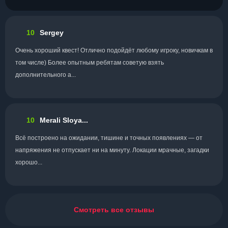
10
Sergey
Очень хороший квест! Отлично подойдёт любому игроку, новичкам в
том числе) Более опытным ребятам советую взять
дополнительного а...
10
Merali Sloya...
Всё построено на ожидании, тишине и точных появлениях — от
напряжения не отпускает ни на минуту. Локации мрачные, загадки
хорошо...
Смотреть все отзывы