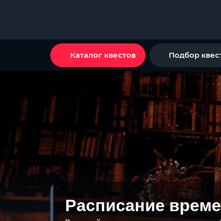
Каталог квестов
Подбор квес
Расписание време