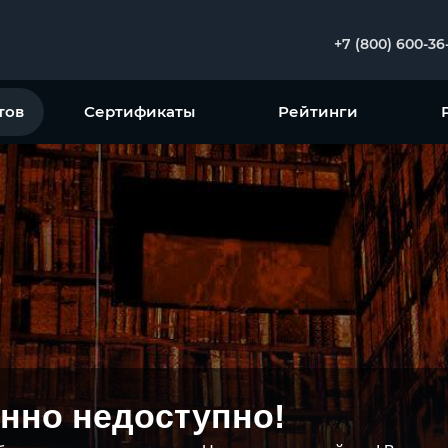
+7 (800) 600-36
тов
Сертификаты
Рейтинги
нно недоступно!