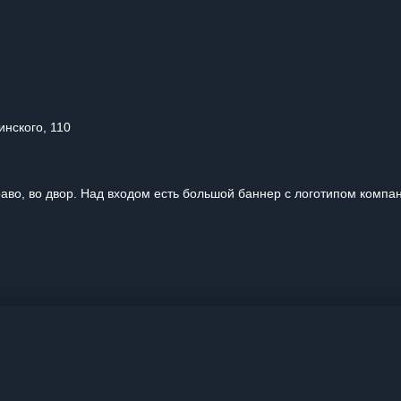
инского, 110
раво, во двор. Над входом есть большой баннер с логотипом компа