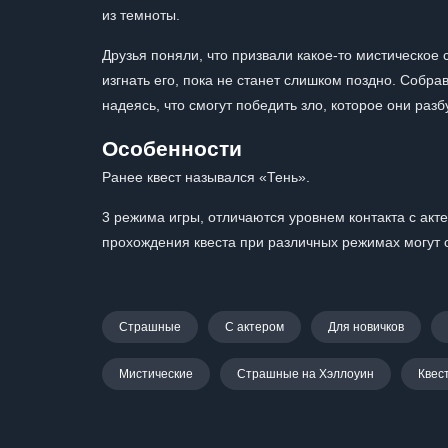
из темноты.
Друзья поняли, что призвали какое-то мистическое 
изгнать его, пока не станет слишком поздно. Собра
надеясь, что смогут победить зло, которое они раз
Особенности
Ранее квест назывался «Тень».
3 режима игры, отличаются уровнем контакта с акте
прохождения квеста при различных режимах могут 
Страшные
С актером
Для новичков
Мистические
Страшные на Хэллоуин
Квес