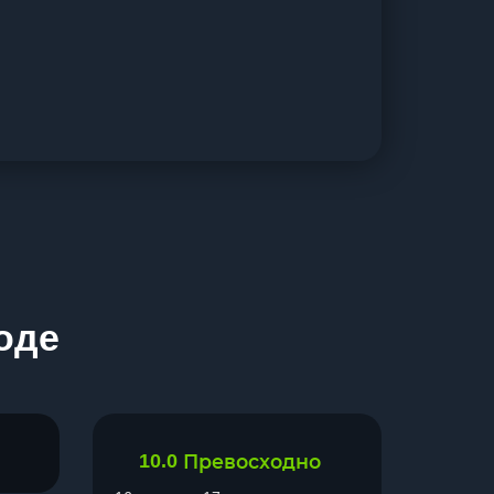
оде
10.0
Превосходно