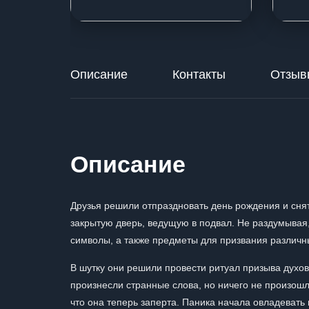
Описание
Контакты
Отзыв
Описание
Друзья решили отпраздновать день рождения и снят
закрытую дверь, ведущую в подвал. Не раздумывая,
символы, а также предметы для призвания различн
В шутку они решили провести ритуал призыва духов,
произнесли странные слова, но ничего не произошло
что она теперь заперта. Паника начала овладевать