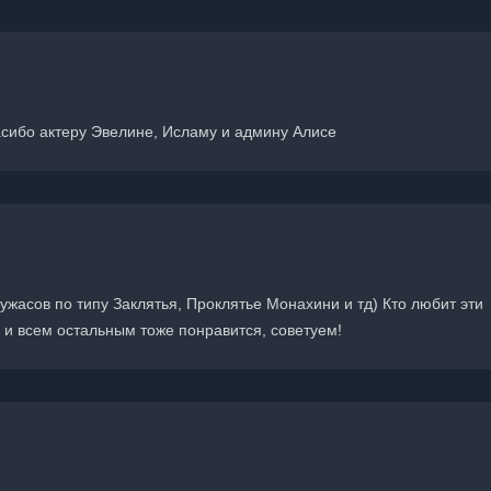
пасибо актеру Эвелине, Исламу и админу Алисе
ужасов по типу Заклятья, Проклятье Монахини и тд) Кто любит эти
 и всем остальным тоже понравится, советуем!