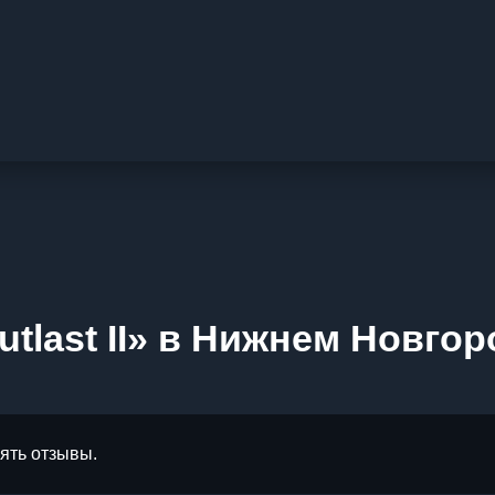
tlast II» в Нижнем Новгор
лять отзывы.