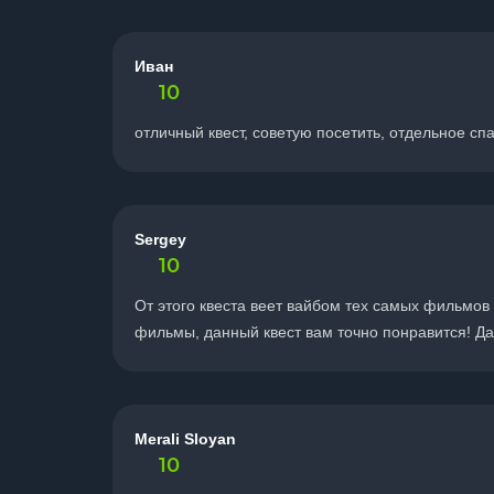
Иван
10
отличный квест, советую посетить, отдельное с
Sergey
10
От этого квеста веет вайбом тех самых фильмов 
фильмы, данный квест вам точно понравится! Да
Merali Sloyan
10