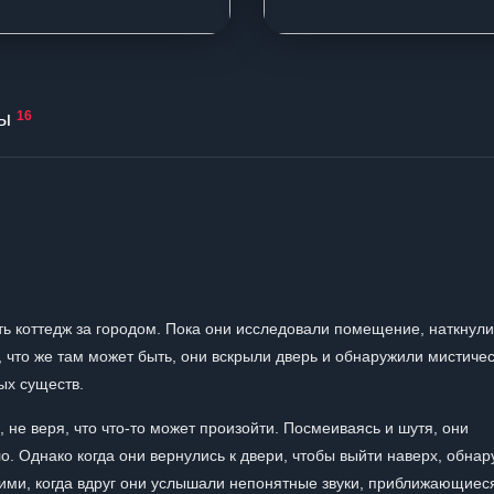
ы
16
ь коттедж за городом. Пока они исследовали помещение, наткнули
 что же там может быть, они вскрыли дверь и обнаружили мистиче
ых существ.
 не веря, что что-то может произойти. Посмеиваясь и шутя, они
. Однако когда они вернулись к двери, чтобы выйти наверх, обнар
 ими, когда вдруг они услышали непонятные звуки, приближающиес