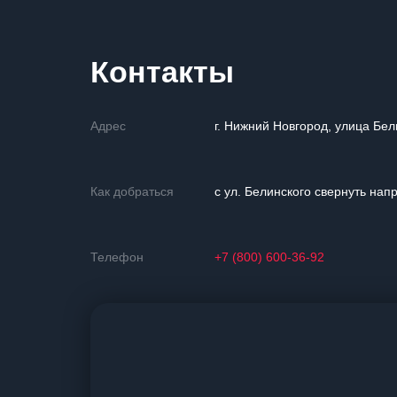
Контакты
Адрес
г. Нижний Новгород, улица Бел
Как добраться
с ул. Белинского свернуть нап
Телефон
+7 (800) 600-36-92