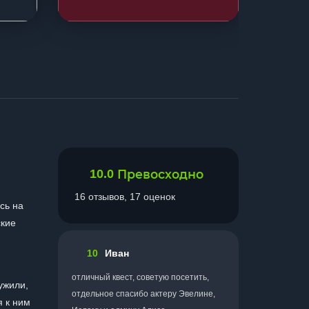
10.0
Превосходно
16 отзывов, 17 оценок
сь на
ские
10
Иван
отличный квест, советую посетить,
ужили,
отдельное спасибо актеру Эвелине,
я к ним