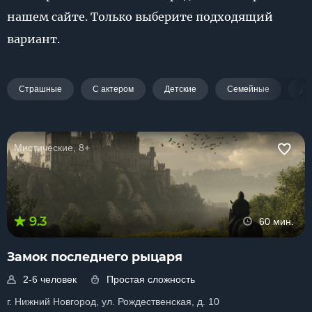
нашем сайте. Только выберите подходящий
вариант.
Страшные
С актером
Детские
Семейные
Дл
Мистические, 8+
9.3
60 мин.
Замок последнего рыцаря
2-6 человек
Простая сложность
г. Нижний Новгород, ул. Рождественская, д. 10