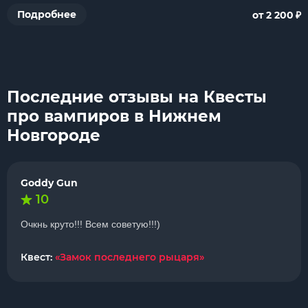
₽
Подробнее
от 2 200
Последние отзывы на Квесты
про вампиров в Нижнем
Новгороде
Goddy Gun
10
Очкнь круто!!! Всем советую!!!)
Квест:
«Замок последнего рыцаря»