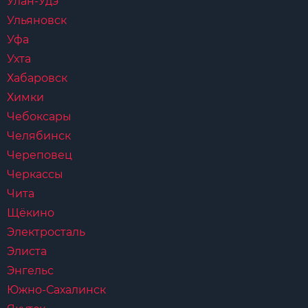
Улан-Удэ
Ульяновск
Уфа
Ухта
Хабаровск
Химки
Чебоксары
Челябинск
Череповец
Черкассы
Чита
Щёкино
Электросталь
Элиста
Энгельс
Южно-Сахалинск