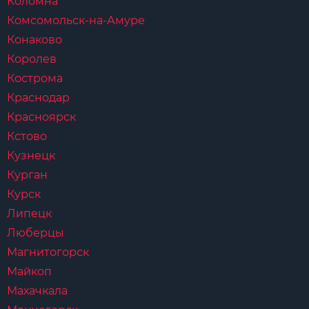
Коломна
Комсомольск-на-Амуре
Конаково
Королев
Кострома
Краснодар
Красноярск
Кстово
Кузнецк
Курган
Курск
Липецк
Люберцы
Магнитогорск
Майкоп
Махачкала