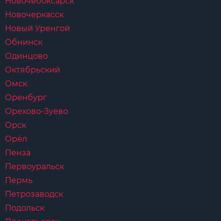
Новочебоксарск
Новочеркасск
Новый Уренгой
Обнинск
Одинцово
Октябрьский
Омск
Оренбург
Орехово-Зуево
Орск
Орёл
Пенза
Первоуральск
Пермь
Петрозаводск
Подольск