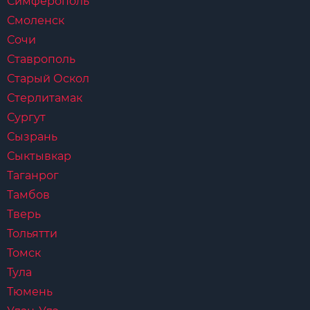
Симферополь
Смоленск
Сочи
Ставрополь
Старый Оскол
Стерлитамак
Сургут
Сызрань
Сыктывкар
Таганрог
Тамбов
Тверь
Тольятти
Томск
Тула
Тюмень