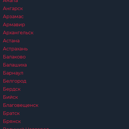
Анапа
Ангарск
Арзамас
Армавир
Архангельск
Астана
Астрахань
Балаково
Балашиха
Барнаул
Белгород
Бердск
Бийск
Благовещенск
Братск
Брянск