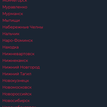
Мончегорск
Муравленко
Мурманск
Мытищи
Набережные Челны
Нальчик
Наро-Фоминск
Находка
Нижневартовск
Нижнекамск
Нижний Новгород
Нижний Тагил
Новокузнецк
Новомосковск
Новороссийск
Новосибирск