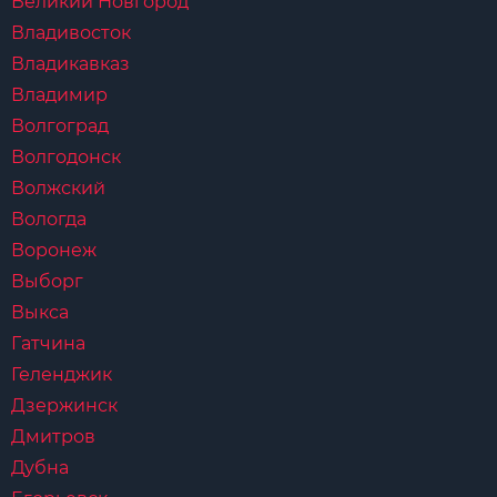
Великий Новгород
Владивосток
Владикавказ
Владимир
Волгоград
Волгодонск
Волжский
Вологда
Воронеж
Выборг
Выкса
Гатчина
Геленджик
Дзержинск
Дмитров
Дубна