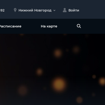
-92
Нижний Новгород
Войти
Расписание
На карте