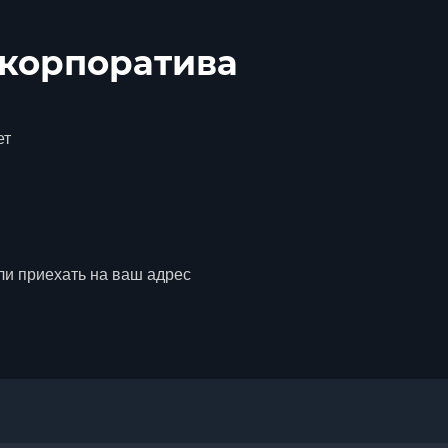
 корпоратива
ет
ли приехать на ваш адрес