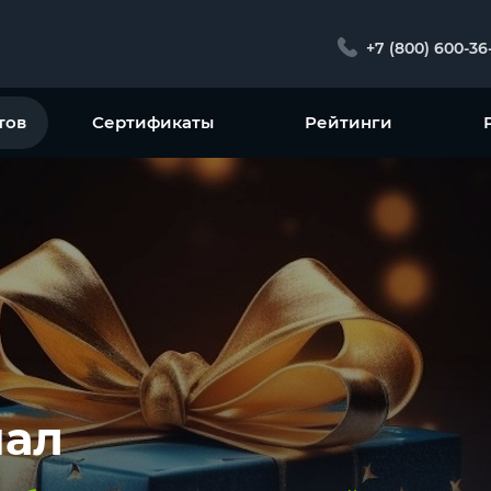
+7 (800) 600-36
тов
Сертификаты
Рейтинги
пал