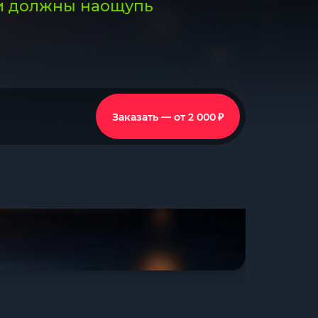
ики должны наощупь
₽
Заказать — от 2 000