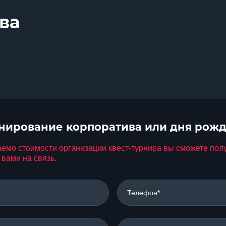
ва
онирование корпоратива или дня рож
о стоимости организации квест-турнира вы сможете получи
вами на связь.
Телефон*