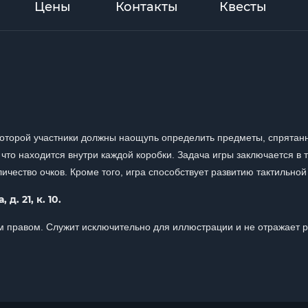
Цены
Контакты
Квесты
которой участники должны наощупь определить предметы, спрятанн
 что находится внутри каждой коробки. Задача игры заключается в
чество очков. Кроме того, игра способствует развитию тактильной
д. 21, к. 10.
 правом. Служит исключительно для иллюстрации и не отражает 