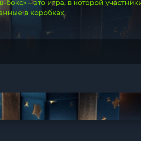
-бокс» – это игра, в которой участн
анные в коробках