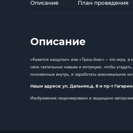
Описание
План проведения
Описание
«Кажется нащупал» или «Треш-бокс» – это игра, в 
свои тактильные навыки и интуицию, чтобы угадать,
положенные внутрь, и заработать максимальное коли
Наши адреса: ул. Дальняя,д. 8 и пр-т Гагарина, 
Изображение лицензировано и защищено авторским