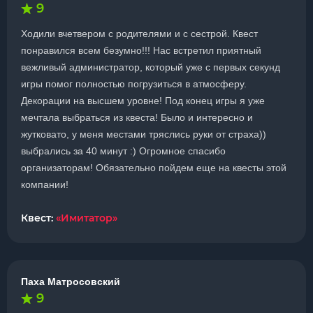
9
Ходили вчетвером с родителями и с сестрой. Квест
понравился всем безумно!!! Нас встретил приятный
вежливый администратор, который уже с первых секунд
игры помог полностью погрузиться в атмосферу.
Декорации на высшем уровне! Под конец игры я уже
мечтала выбраться из квеста! Было и интересно и
жутковато, у меня местами тряслись руки от страха))
выбрались за 40 минут :) Огромное спасибо
организаторам! Обязательно пойдем еще на квесты этой
компании!
Квест:
«Имитатор»
Паха Матросовский
9