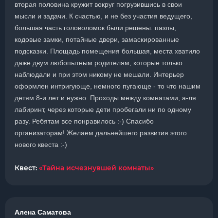
вторая половина кружит вокруг погрузившись в свои
мысли и задачи. К счастью, и не без участия ведущего,
большая часть головоломок были решены: пазлы,
кодовые замки, потайные двери, замаскированные
подсказки. Площадь помещения большая, места хватило
даже двум любопытным родителям, которые только
наблюдали и при этом никому не мешали. Интерьер
оформлен интригующе, немного пугающе - то что нашим
детям 8-и лет и нужно. Проходы между комнатами, а-ля
лабиринт, через которые дети пробегали ни по одному
разу. Ребятам все понравилось :-) Спасибо
организаторам! Желаем дальнейшего развития этого
нового квеста :-)
Квест:
«Тайна исчезнувшей комнаты»
Алена Саматова