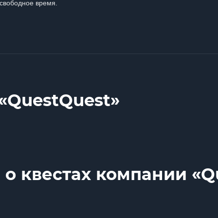
свободное время.
«QuestQuest»
 о квестах компании «Q