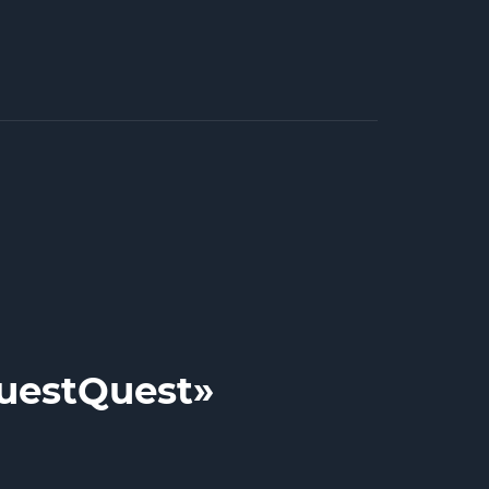
uestQuest»