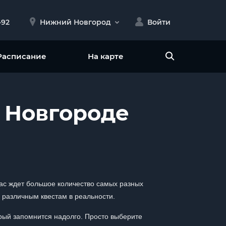
-92
Нижний Новгород
Войти
Расписание
На карте
 Новгороде
Вас ждет большое количество самых разных
 различным квестам в реальности.
рый запомнится надолго. Просто выберите