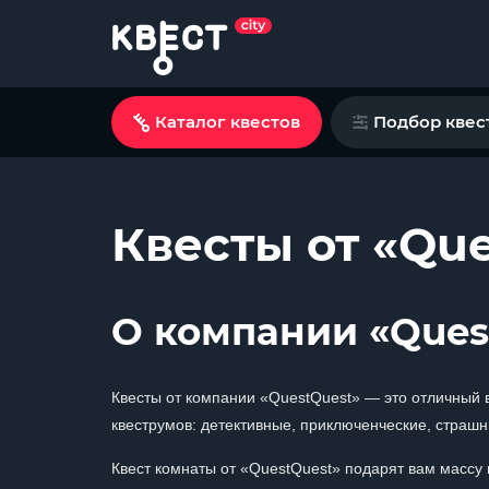
Каталог квестов
Подбор квес
Квесты от «Qu
О компании «Ques
Квесты от компании «QuestQuest» — это отличный в
квеструмов: детективные, приключенческие, страшн
Квест комнаты от «QuestQuest» подарят вам массу