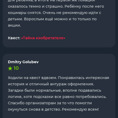
для ребёнка, в итоге на первой же локации
оказалось темно и страшно. Ребёнку после него
кошмары снятся. Очень не рекомендую идти с
детьми. Взрослым ещё можно и то только по
акции.
Квест:
«Тайна изобретателя»
Dmitry Golubev
10
Ходили на квест вдвоем. Понравилась интересная
история и отличный антураж оформления.
Загадки были нормальные, вполне подавались
логике, хотя подсказки все равно потребовались.
Спасибо организаторам за то что помогли
окунуться снова в детство. Рекомендую всем!