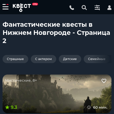
Фантастические квесты в
Нижнем Новгороде - Страница
2
Страшные
С актером
Детские
Семейные
Мистические, 8+
9.3
60 мин.