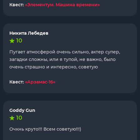
Квест:
«Элементум. Машина времени»
Никита Лебедев
10
Пугает атмосферой очень сильно, актер супер,
загадки сложны, или я тупой, не важно, было
очень страшно и интересно, советую
Квест:
«Арзамас-16»
Goddy Gun
10
Очкнь круто!!! Всем советую!!!)