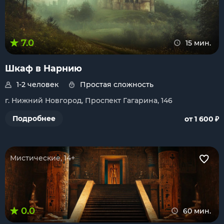
7.0
15 мин.
Шкаф в Нарнию
1-2 человек
Простая сложность
г. Нижний Новгород, Проспект Гагарина, 146
₽
Подробнее
от 1 600
Мистические, 14+
0.0
60 мин.