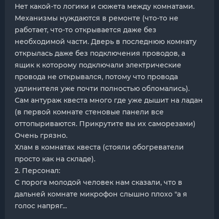
Нет какой-то логики и сюжета между комнатами.
Механизмы нуждаются в ремонте (что-то не
работает, что-то открывается даже без
необходимой части. Дверь в последнюю комнату
открылась даже без подключения проводов, а
ящик к которому подключали электрические
провода не открывался, потому что провода
удлинителя уже почти полностью обломались).
Сам антураж квеста много где уже дышит на ладан
(в первой комнате стеновые панели все
оттопыриваются. Прикрутите вы их саморезами)
Очень грязно.
Хлам в комнатах квеста (стояли обогреватели
просто как на складе).
2. Персонал:
С порога молодой человек нам сказали, что в
дальней комнате микрофон слышно плохо "а я
голос напряг...