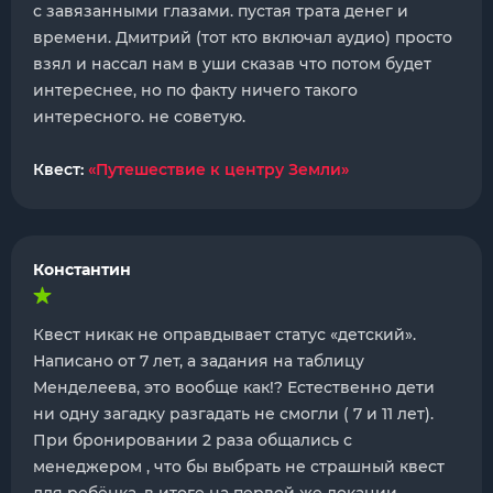
с завязанными глазами. пустая трата денег и
времени. Дмитрий (тот кто включал аудио) просто
взял и нассал нам в уши сказав что потом будет
интереснее, но по факту ничего такого
интересного. не советую.
Квест:
«Путешествие к центру Земли»
Константин
Квест никак не оправдывает статус «детский».
Написано от 7 лет, а задания на таблицу
Менделеева, это вообще как!? Естественно дети
ни одну загадку разгадать не смогли ( 7 и 11 лет).
При бронировании 2 раза общались с
менеджером , что бы выбрать не страшный квест