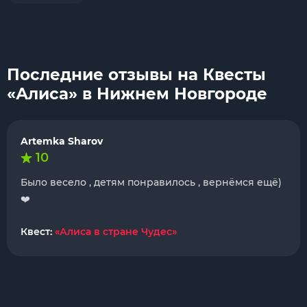
Последние отзывы на Квесты
«Алиса» в Нижнем Новгороде
Artemka Sharov
10
Было весело , детям понравилось , вернёмся ещё)
❤️
Квест:
«Алиса в стране Чудес»