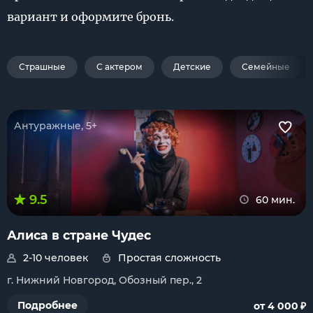
вариант и оформите бронь.
Страшные
С актером
Детские
Семейные
Антуражные, 5+
9.5
60 мин.
Алиса в стране Чудес
2-10 человек
Простая сложность
г. Нижний Новгород, Обозный пер., 2
₽
Подробнее
от 4 000