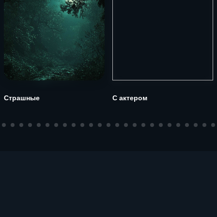
Страшные
С актером