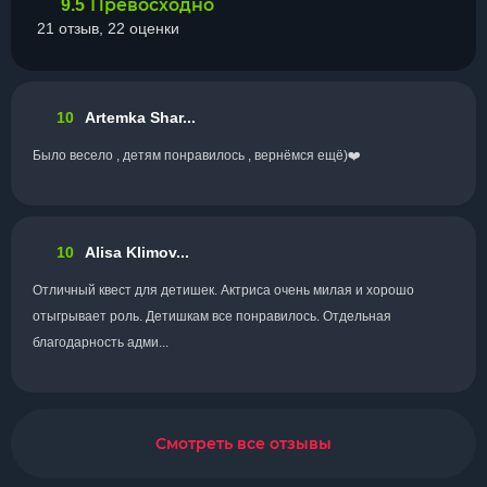
Превосходно
9.5
21 отзыв, 22 оценки
10
Artemka Shar...
Было весело , детям понравилось , вернёмся ещё)❤️
10
Alisa Klimov...
Отличный квест для детишек. Актриса очень милая и хорошо
отыгрывает роль. Детишкам все понравилось. Отдельная
благодарность адми...
Смотреть все отзывы