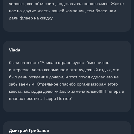
человек, все объяснил , подсказывал ненавязчиво. Ждите
нас на другие квесты вашей компании, тем более нам
дали флаер на скидку
Vlada
были на квесте "Алиса в стране чудес" было очень
интересно. часто вспоминаем этот чудесный отдых, это
был день рождения дочери, и этот поход сделал его не
забываемым! Отдельное спасибо организаторам этого
квеста, молодцы девочки,было замечательно!!!!!! теперь в
планах посетить "Гарри Поттер"
Дмитрий Грибанов