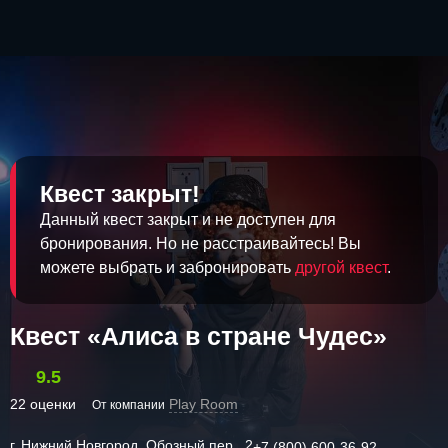
Квест закрыт!
Данный квест закрыт и не доступен для
бронирования. Но не расстраивайтесь! Вы
можете выбрать и забронировать
другой квест
.
Квест «Алиса в стране Чудес»
9.5
22 оценки
Play Room
От компании
г. Нижний Новгород, Обозный пер., 2
+7 (800) 600-36-92