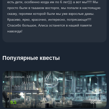
есть дети, особенно когда им по 6 лет))) а вот мы!!!!! Мы
просто были в таааком восторге, мы попали в настоящую
сказку, героями которой были мы уже взрослые дамы.
Красиво, ярко, красочно, интересно, потрясающе!!!!
Спасибо большое, Алиса останется в нашей памяти
навсегда!
Популярные квесты
Антуражные, 14+
9.5
60 мин.