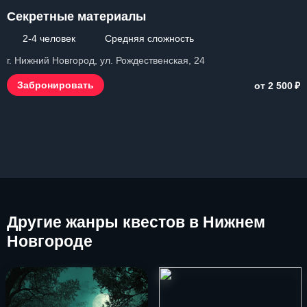
Секретные материалы
2-4 человек
Средняя сложность
г. Нижний Новгород, ул. Рождественская, 24
₽
Забронировать
от 2 500
Другие
жанры квестов в Нижнем
Новгороде