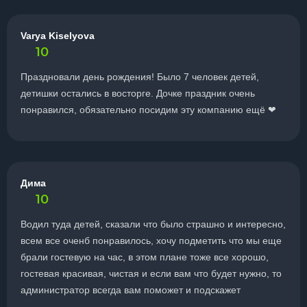
Varya Kiselyova
10
Праздновали день рождения! Было 7 человек детей,
детишки остались в восторге. Дочке праздник очень
понравился, обязательно посидим эту компанию ещё ❤
Дима
10
Водил туда детей, сказали что было страшно и интересно,
всем все оченб понравилось, хочу подметить что мы еще
брали гостевую на час, в этом плане тоже все хорошо,
гостевая красивая, чистая и если вам что будет нужно, то
администратор всегда вам поможет и подскажет