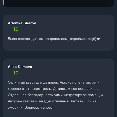
Artemka Sharov
10
Было весело , детям понравилось , вернёмся ещё)❤️
Alisa Klimova
10
Отличный квест для детишек. Актриса очень милая и
хорошо отыгрывает роль. Детишкам все понравилось.
Отдельная благодарность администратору за помощь)
Антураж квеста и загадки отличные. Дети вышли на
эмоциях. Вернемся вновь!