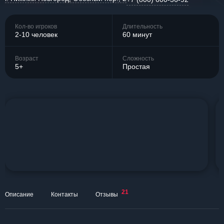
Кол-во игроков
Длительность
2-10 человек
60 минут
Возраст
Сложность
5+
Простая
21
Описание
Контакты
Отзывы