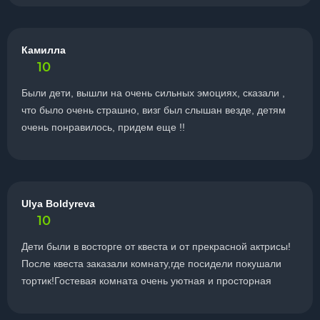
Камилла
10
Были дети, вышли на очень сильных эмоциях, сказали ,
что было очень страшно, визг был слышан везде, детям
очень понравилось, придем еще !!
Ulya Boldyreva
10
Дети были в восторге от квеста и от прекрасной актрисы!
После квеста заказали комнату,где посидели покушали
тортик!Гостевая комната очень уютная и просторная