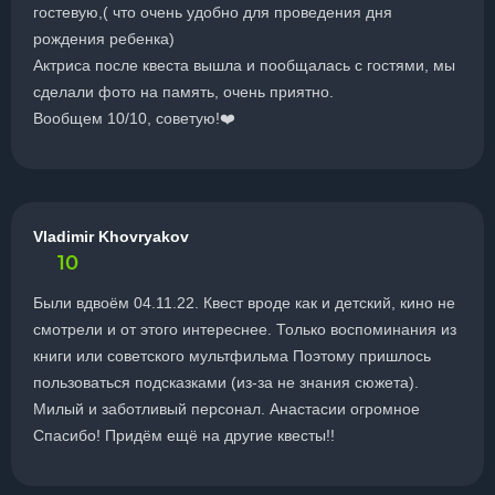
гостевую,( что очень удобно для проведения дня
рождения ребенка)
Актриса после квеста вышла и пообщалась с гостями, мы
сделали фото на память, очень приятно.
Вообщем 10/10, советую!❤️
Vladimir Khovryakov
10
Были вдвоём 04.11.22. Квест вроде как и детский, кино не
смотрели и от этого интереснее. Только воспоминания из
книги или советского мультфильма Поэтому пришлось
пользоваться подсказками (из-за не знания сюжета).
Милый и заботливый персонал. Анастасии огромное
Спасибо! Придём ещё на другие квесты!!