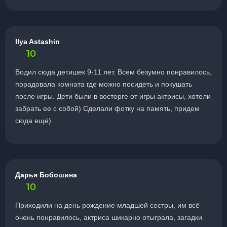
Ilya Astashin
10
Водил сюда детишек 9-11 лет. Всем безумно понравилось,
порадовала комната где можно посидеть и покушать
после игры. Дети были в восторге от игры актрисы, хотели
забрать ее с собой) Сделали фотку на память, придем
сюда ещё)
Дарья Бобошина
10
Приходили на день рождение младшей сестры, им всё
очень понравилось, актриса шикарно отыграла, загадки