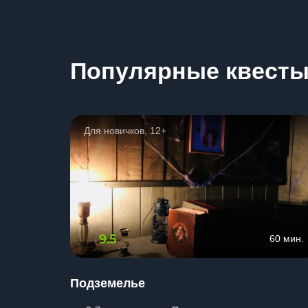
Популярные квест
Для новичков, 12+
9.5
60 мин.
Подземелье