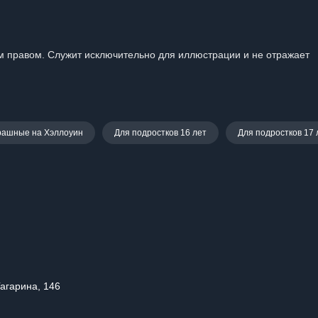
 правом. Служит исключительно для иллюстрации и не отражает
рашные на Хэллоуин
Для подростков 16 лет
Для подростков 17 
Гагарина, 146