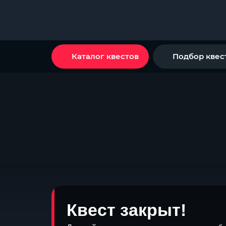
Каталог квестов
Подбор квес
Квест закрыт!