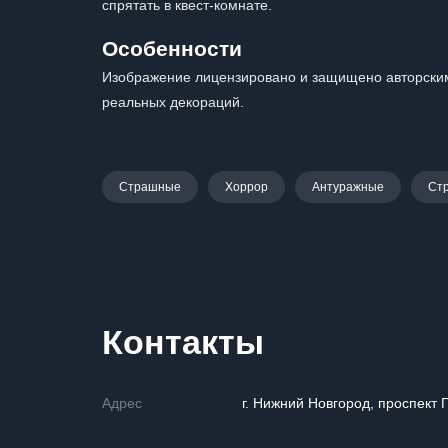
спрятать в квест-комнате.
Особенности
Изображение лицензировано и защищено авторским
реальных декораций.
Страшные
Хоррор
Антуражные
Ст
Контакты
Адрес
г. Нижний Новгород, проспект 