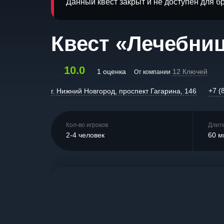
Данный квест закрыт и не доступен для 
Квест «Лечебни
10.0
1 оценка
12 Ключей
От компании
+7 (
г. Нижний Новгород, проспект Гагарина, 146
Кол-во игроков
Длит
2-4 человек
60 м