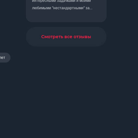
интересными задачками и моими
любимыми "нестандартными" за...
Смотреть все отзывы
лет