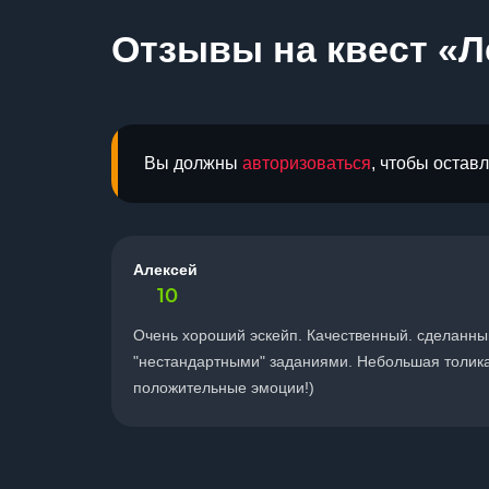
Отзывы на квест «Л
Вы должны
авторизоваться
, чтобы остав
Алексей
10
Очень хороший эскейп. Качественный. сделанн
"нестандартными" заданиями. Небольшая толика
положительные эмоции!)