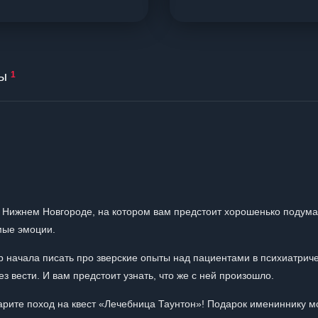
ы
1
 Нижнем Новгороде, на котором вам предстоит хорошенько подума
мые эмоции.
р начала писать про зверские опыты над пациентами в психиатрич
 вести. И вам предстоит узнать, что же с ней произошло.
рите поход на квест «Лечебница Таунтон»! Подарок имениннику 