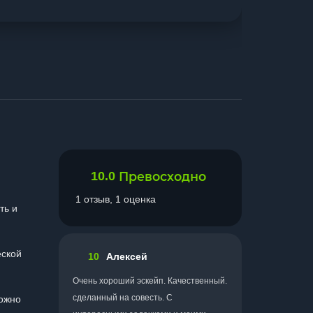
10.0
Превосходно
1 отзыв, 1 оценка
ть и
еской
10
Алексей
Очень хороший эскейп. Качественный.
сделанный на совесть. С
можно