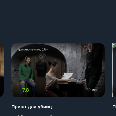
ы
Приключения, 16+
7.8
60 мин.
Приют для убийц
П