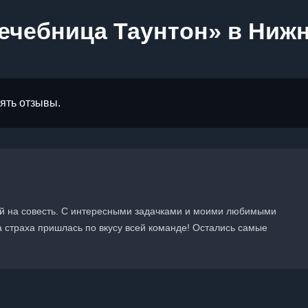
ечебница Таунтон» в Ниж
лять отзывы.
ый на совесть. С интересными задачками и моими любимыми
 страха пришлась по вкусу всей команде! Остались самые