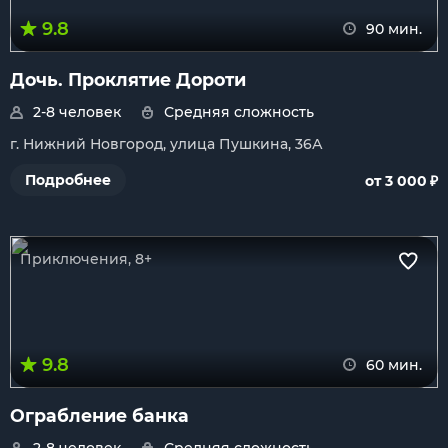
9.8
90 мин.
Дочь. Проклятие Дороти
2-8 человек
Средняя сложность
г. Нижний Новгород, улица Пушкина, 36А
₽
Подробнее
от 3 000
Приключения, 8+
9.8
60 мин.
Ограбление банка