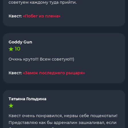
советуем каждому туда прийти.
Квест:
«Побег из плена»
Goddy Gun
10
Очкнь круто!!! Всем советую!!!)
Квест:
«Замок последнего рыцаря»
Татьяна Гольдина
Квест очень понравился, нервы себе пощекотали!
Представляю как бы адреналин зашкаливал, если