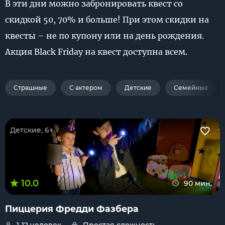
В эти дни можно забронировать квест со
скидкой 50, 70% и больше! При этом скидки на
квесты – не по купону или на день рождения.
Акция Black Friday на квест доступна всем.
Страшные
С актером
Детские
Семейные
Детские, 6+
10.0
90 мин.
Пиццерия Фредди Фазбера