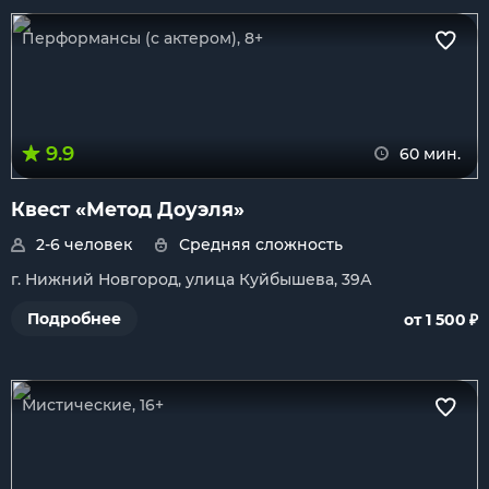
Перформансы (с актером), 8+
9.9
60 мин.
Квест «Метод Доуэля»
2-6 человек
Средняя сложность
г. Нижний Новгород, улица Куйбышева, 39А
₽
Подробнее
от 1 500
Мистические, 16+