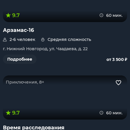
9.7
60 мин.
Арзамас-16
2-6 человек
Средняя сложность
г. Нижний Новгород, ул. Чаадаева, д. 22
₽
Подробнее
от 3 500
Приключения, 8+
9.7
60 мин.
Время расследования