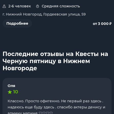
2-6 человек
Средняя сложность
г. Нижний Новгород, Гордеевская улица, 59
₽
Подробнее
от 3 000
Последние отзывы на Квесты на
Черную пятницу в Нижнем
Новгороде
Оля
10
Классно. Просто офигенно. Не первый раз здесь .
надеюсь еще буду здесь . спасибо актеры денису и
админу марине 🤍🤍🤍🤍