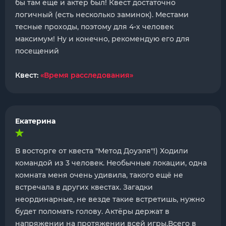
бы там еще и актер был! Квест достаточно
логичный (есть несколько заминок). Местами
тесные проходы, поэтому для 4-х человек
максимум! Ну и конечно, рекомендую его для
посещений
Квест:
«Время расследования»
Екатерина
В восторге от квеста "Метод Доуэля"!) Ходили
командой из 3 человек. Необычные локации, одна
комната меня очень удивила, такого ещё не
встречала в других квестах. Загадки
неординарные, не везде такие встретишь, нужно
будет поломать голову. Актёры держат в
напряжении на протяжении всей игры.Всего в