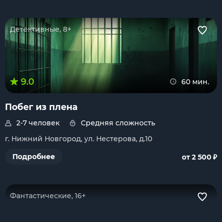
Детективные, 8+
9.0
60 мин.
Побег из плена
2-7 человек
Средняя сложность
г. Нижний Новгород, ул. Нестерова, д.10
₽
Подробнее
от 2 500
Фантастические, 16+