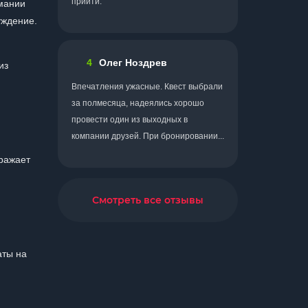
прийти.
рмании
уждение.
4
Олег Ноздрев
из
Впечатления ужасные. Квест выбрали
за полмесяца, надеялись хорошо
провести один из выходных в
компании друзей. При бронировании...
ражает
Смотреть все отзывы
аты на