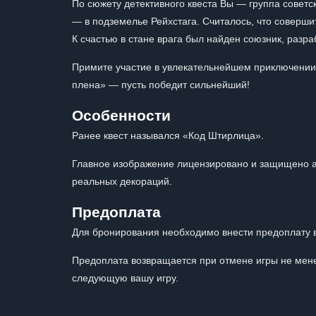
По сюжету детективного квеста Вы — группа совет
— в подземелье Рейхстага. Считалось, что соверши
К счастью в стане врага был найден союзник, раз
Примите участие в увлекательнейшем приключении 
плена» — пусть победит сильнейший!
Особенности
Ранее квест назывался «Код Штирлица».
Главное изображение лицензировано и защищено а
реальных декораций.
Предоплата
Для бронирования необходимо внести предоплату в
Предоплата возвращается при отмене игры не мене
следующую вашу игру.