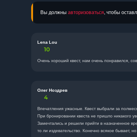
Вы должны
авторизоваться
, чтобы остав
Lena Lou
10
Очень хороший квест, нам очень понравился, со
Олег Ноздрев
4
Впечатления ужасные. Квест выбрали за полмес
При бронировании квеста не пришло никакого ув
Замечтались и решили прийти в назначенное врем
то ли издевательство. Конечно всякое бывает, н