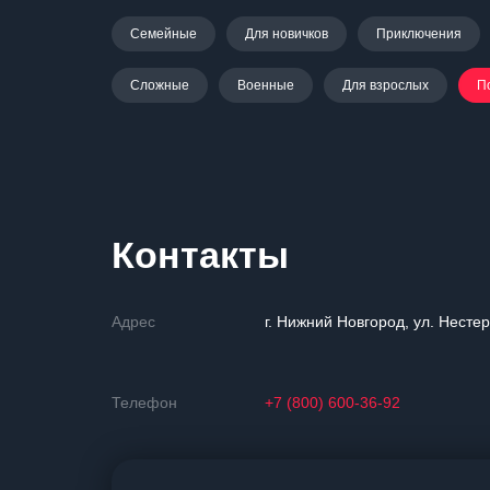
Семейные
Для новичков
Приключения
Сложные
Военные
Для взрослых
П
Контакты
Адрес
г. Нижний Новгород, ул. Нестер
Телефон
+7 (800) 600-36-92