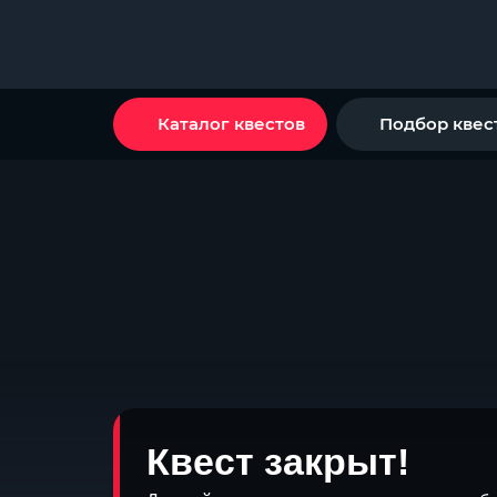
Каталог квестов
Подбор квес
Квест закрыт!