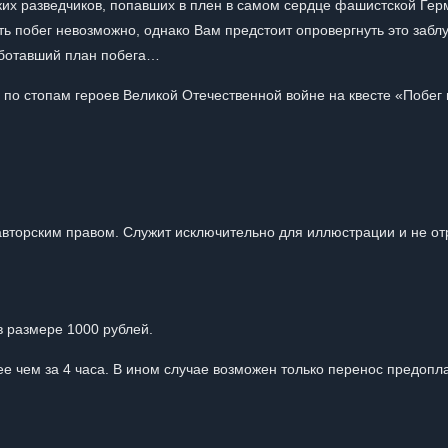
ских разведчиков, попавших в плен в самом сердце фашистской Ге
ть побег невозможно, однако Вам предстоит опровергнуть это забл
работавший план побега…
по стопам героев Великой Отечественной войне на квесте «Побег 
вторским правом. Служит исключительно для иллюстрации и не от
 размере 1000 рублей.
е чем за 4 часа. В ином случае возможен только перенос предопл