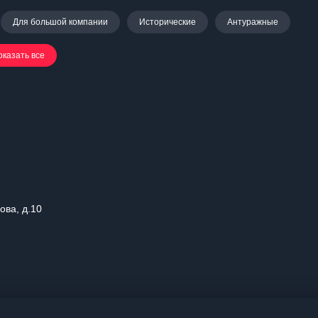
Для большой компании
Исторические
Антуражные
оказать все
ова, д.10