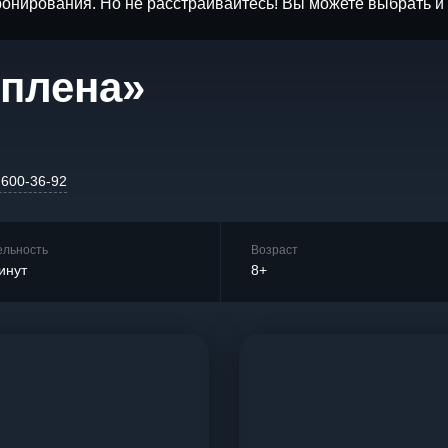
бронирования. Но не расстраивайтесь! Вы можете выбрать 
 плена»
 600-36-92
ельность
Возраст
инут
8+