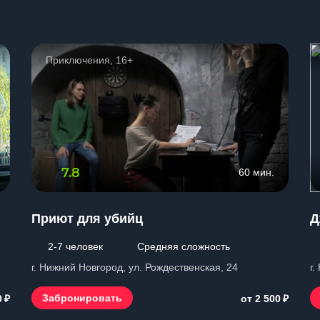
Приключения, 16+
7.8
60 мин.
Приют для убийц
Д
2-7 человек
Средняя сложность
г. Нижний Новгород, ул. Рождественская, 24
г.
₽
₽
Забронировать
0
от 2 500