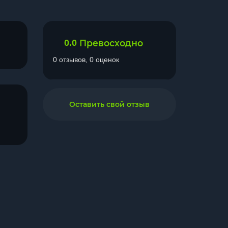
0.0
Превосходно
0 отзывов, 0 оценок
Оставить свой отзыв