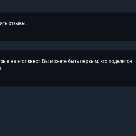
лять отзывы.
тзыв на этот квест. Вы можете быть первым, кто поделится
.
ы