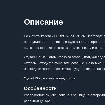
Описание
По сюжету квеста «PHOBOS» в Нижнем Новгороде в
преступлений. По решению суда вы приговорены к см
шанс — в течение часа осознать свою вину и раска
Ступая шаг за шагом, глава за главой, получая подс
котором находится ваше помилование. По истечении
навсегда закончит свое жалкое существование на э
Удачи! Ибо она вам понадобится.
Особенности
Изображение лицензировано и защищено авторским
реальных декораций.