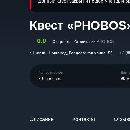
Данный квест закрыт и не доступен для 
Квест «PHOBOS
0.0
0 оценок
PHOBOS
От компании
+7 (8
г. Нижний Новгород, Гордеевская улица, 59
Кол-во игроков
Длит
2-6 человек
90 м
Описание
Контакты
Отзыв