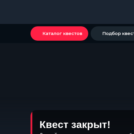
Каталог квестов
Подбор квес
Квест закрыт!