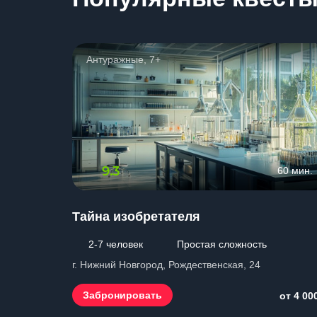
Антуражные, 7+
9.3
60 мин.
Тайна изобретателя
2-7 человек
Простая сложность
г. Нижний Новгород, Рождественская, 24
Забронировать
от 4 00