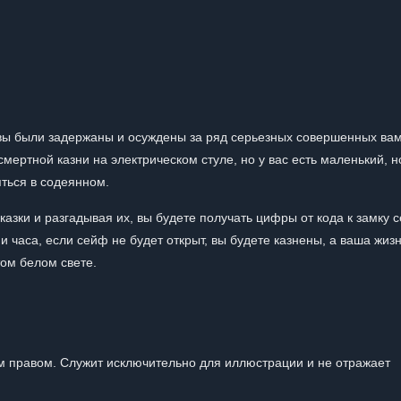
ы были задержаны и осуждены за ряд серьезных совершенных ва
ертной казни на электрическом стуле, но у вас есть маленький, н
яться в содеянном.
казки и разгадывая их, вы будете получать цифры от кода к замку 
 часа, если сейф не будет открыт, вы будете казнены, а ваша жиз
том белом свете.
 правом. Служит исключительно для иллюстрации и не отражает