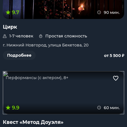
9.7
90 мин.
Цирк
1-7 человек
Простая сложность
г. Нижний Новгород, улица Бекетова, 20
₽
Подробнее
от 5 500
Перформансы (с актером), 8+
9.9
60 мин.
Квест «Метод Доуэля»