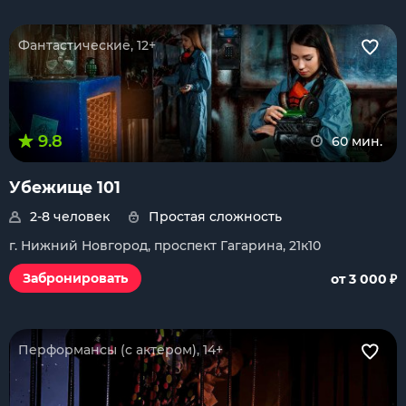
Фантастические, 12+
9.8
60 мин.
Убежище 101
2-8 человек
Простая сложность
г. Нижний Новгород, проспект Гагарина, 21к10
₽
Забронировать
от 3 000
Перформансы (с актером), 14+