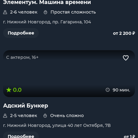
Элементум. Машина времени
2-6 человек
Простая сложность
г. Нижний Новгород, пр. Гагарина, 104
₽
Подробнее
от 2 200
С актером, 16+
0.0
90 мин.
Адский Бункер
2-5 человек
Очень сложно
г. Нижний Новгород, улица 40 лет Октября, 7В
₽
Подробнее
от 1