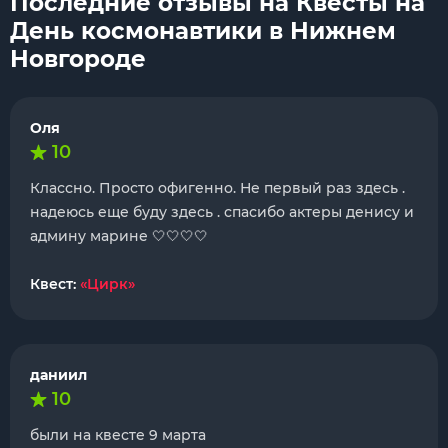
Последние отзывы на Квесты на
День космонавтики в Нижнем
Новгороде
Оля
10
Классно. Просто офигенно. Не первый раз здесь .
надеюсь еще буду здесь . спасибо актеры денису и
админу марине 🤍🤍🤍🤍
Квест:
«Цирк»
даниил
10
были на квесте 9 марта